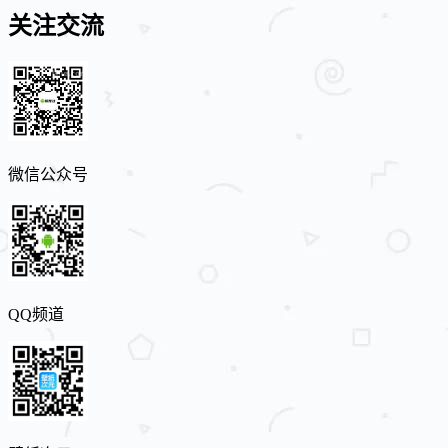
关注交流
微信公众号
QQ频道