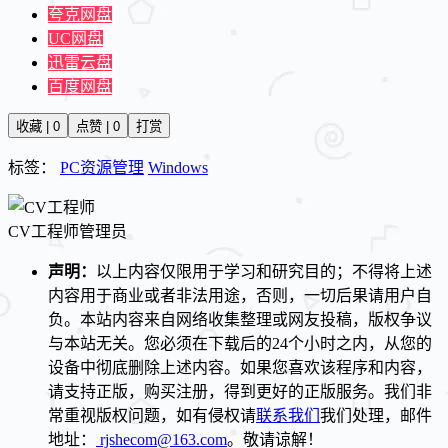
夸克网盘
UC网盘
迅雷云盘
百度网盘
收藏 | 0
点赞 | 0
打赏
标签：
PC资源管理
Windows
CV工程师
管理员
声明：
以上内容仅限用于学习和研究目的；不得将上述
内容用于商业或者非法用途，否则，一切后果请用户自
负。本站内容来自网络收集整理或网友投稿，版权争议
与本站无关。您必须在下载后的24个小时之内，从您的
设备中彻底删除上述内容。如果您喜欢该程序和内容，
请支持正版，购买注册，得到更好的正版服务。我们非
常重视版权问题，如有侵权请
联系我们
我们处理，邮件
地址：
rjshecom@163.com
。敬请谅解！