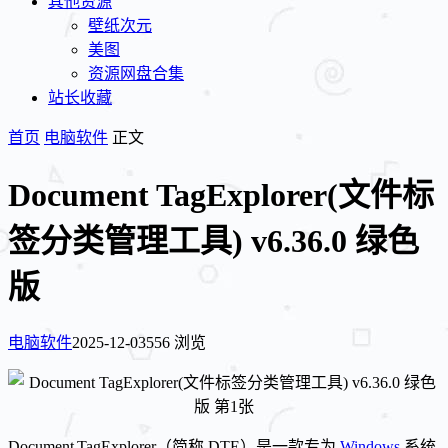
其他资源
壁纸次元
美图
资源网盘合集
站长收藏
首页
电脑软件
正文
Document TagExplorer(文件标
签分类管理工具) v6.36.0 绿色
版
电脑软件
2025-12-03
556 浏览
Document TagExplorer（简称 DTE）是一款专为
Windows
系统