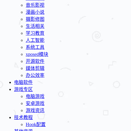
音乐影视
漫画小说
摄影修图
生活相关
学习教育
人工智能
系统工具
xposed模块
开源软件
媒体剪辑
办公效率
电脑软件
游戏专区
电脑游戏
安卓游戏
游戏资讯
技术教程
Hook配置