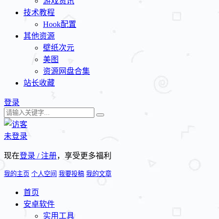
游戏资讯
技术教程
Hook配置
其他资源
壁纸次元
美图
资源网盘合集
站长收藏
登录
未登录
现在
登录 / 注册
，享受更多福利
我的主页
个人空间
我要投稿
我的文章
首页
安卓软件
实用工具