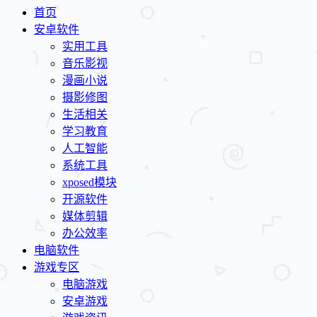
首页
安卓软件
实用工具
音乐影视
漫画小说
摄影修图
生活相关
学习教育
人工智能
系统工具
xposed模块
开源软件
媒体剪辑
办公效率
电脑软件
游戏专区
电脑游戏
安卓游戏