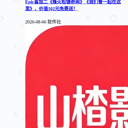
Epic喜加二《烽火松镇奇闻》《我们曾一起在这
里》，价值102元免费送！
2026-08-06
软件社