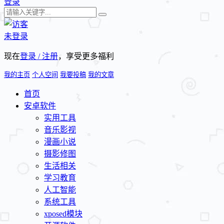
登录
未登录
现在
登录 / 注册
，享受更多福利
我的主页
个人空间
我要投稿
我的文章
首页
安卓软件
实用工具
音乐影视
漫画小说
摄影修图
生活相关
学习教育
人工智能
系统工具
xposed模块