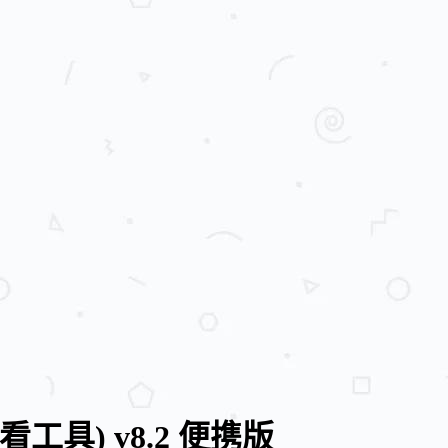
片查看工具) v8.2 便携版