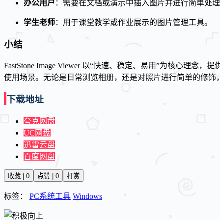
办公用户
：需要在文档或演示中插入图片并进行简单处理
学生老师
：用于课堂教学或作业展示的图片管理工具。
小结
FastStone Image Viewer 以“快速、稳定、易
使用场景。无论是日常浏览相册，还是对照片进行简单的修饰
下载地址
夸克网盘
UC网盘
迅雷云盘
百度网盘
收藏 | 0
点赞 | 0
打赏
标签：
PC系统工具
Windows