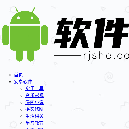
首页
安卓软件
实用工具
音乐影视
漫画小说
摄影修图
生活相关
学习教育