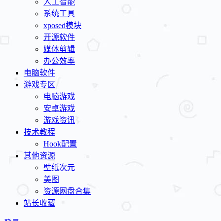
人工智能
系统工具
xposed模块
开源软件
媒体剪辑
办公效率
电脑软件
游戏专区
电脑游戏
安卓游戏
游戏资讯
技术教程
Hook配置
其他资源
壁纸次元
美图
资源网盘合集
站长收藏