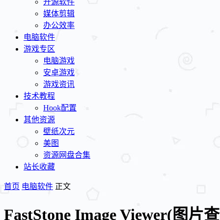
开源软件
媒体剪辑
办公效率
电脑软件
游戏专区
电脑游戏
安卓游戏
游戏资讯
技术教程
Hook配置
其他资源
壁纸次元
美图
资源网盘合集
站长收藏
首页
电脑软件
正文
FastStone Image Viewer(图