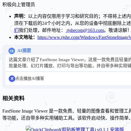
积极向上
管理员
声明：
以上内容仅限用于学习和研究目的；不得将上述内
须在下载后的24个小时之内，从您的设备中彻底删除上
们
我们处理，邮件地址：
rjshecom@163.com
。敬请谅解
本文地址：
https://www.rjshe.com/Windows/FastStoneImageV
AI摘要
这篇文章介绍了FastStone Image Viewer，这是
批量处理、幻灯片播放、打印与导出等功能，并自带多种实用
点击播放AI播客
相关资料
FastStone Image Viewer 是一款免费、轻量的图像
等功能，还自带多种实用辅助工具。该软件启动快、操作简单