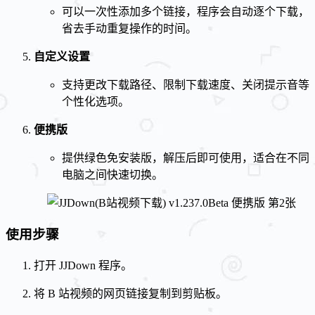
可以一次性添加多个链接，程序会自动逐个下载，
省去手动重复操作的时间。
自定义设置
支持更改下载路径、限制下载速度、关闭提示音等
个性化选项。
便携版
提供绿色免安装版，解压后即可使用，适合在不同
电脑之间快速切换。
使用步骤
打开 JJDown 程序。
将 B 站视频的网页链接复制到剪贴板。