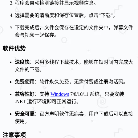
程序会自动检测链接并显示视频信息。
选择需要的清晰度和保存位置后，点击“下载”。
下载完成后，文件会保存在设定的文件夹中，弹幕文件
会与视频一起保存。
软件优势
速度快
：采用多线程下载技术，能够在短时间内完成大
文件的下载。
免费使用
：软件永久免费，无需付费或注册激活码。
兼容性好
：支持
Windows
7/8/10/11 系统，只要安装
.NET 运行环境即可正常运行。
安全可靠
：官方声明软件无病毒，用户下载后可以直接
使用。
注意事项