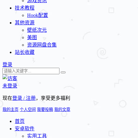
游戏资讯
技术教程
Hook配置
其他资源
壁纸次元
美图
资源网盘合集
站长收藏
登录
未登录
现在
登录 / 注册
，享受更多福利
我的主页
个人空间
我要投稿
我的文章
首页
安卓软件
实用工具