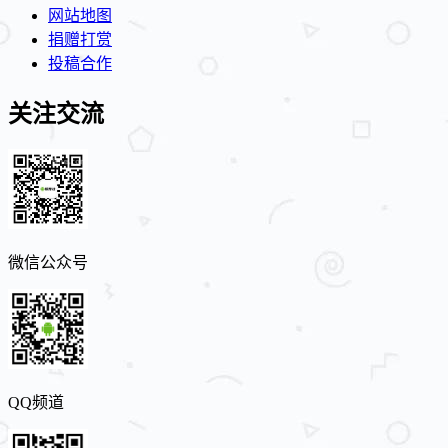
网站地图
捐赠打赏
投稿合作
关注交流
微信公众号
QQ频道