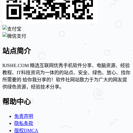
站点简介
RJSHE.COM 精选互联网优秀手机软件分享、电脑资源、经验
教程、IT科技资讯为一体的的站点、安全、绿色、放心、找你
所需要的 给你我分享的！软件社网站致力于为广大的网友提
供绿色资源，经验技术分享。
帮助中心
免责声明
隐私条款
版权DMCA