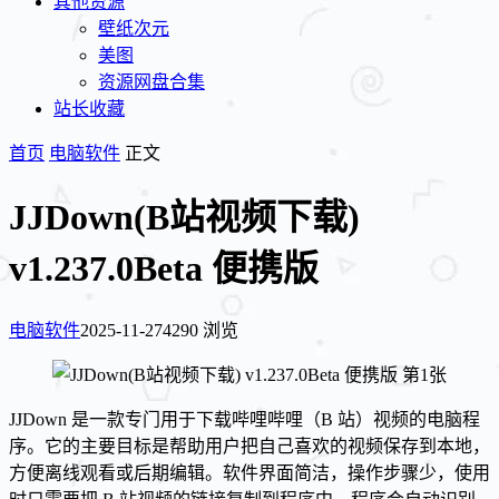
其他资源
壁纸次元
美图
资源网盘合集
站长收藏
首页
电脑软件
正文
JJDown(B站视频下载)
v1.237.0Beta 便携版
电脑软件
2025-11-27
4290 浏览
JJDown 是一款专门用于下载哔哩哔哩（B 站）视频的电脑程
序。它的主要目标是帮助用户把自己喜欢的视频保存到本地，
方便离线观看或后期编辑。软件界面简洁，操作步骤少，使用