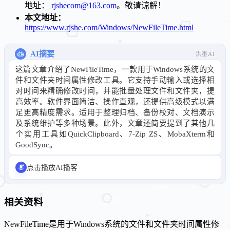
地址：
rjshecom@163.com
。敬请谅解！
本文地址：
https://www.rjshe.com/Windows/NewFileTime.html
AI摘要
洪墨AI
这篇文章介绍了NewFileTime，一款用于Windows系统的文
件和文件夹时间属性修改工具。它支持手动输入或选择相
对时间来精确修改时间，并能批量处理文件和文件夹，提
高效率。软件界面简洁、操作直观，还提供高级模式以满
足更高精度需求。适用于整理归档、备份校对、文档演示
及系统维护等多种场景。此外，文章还简要提到了其他几
个实用工具如QuickClipboard、7-Zip ZS、MobaXterm和
GoodSync。
点击播放AI播客
相关资料
NewFileTime是用于Windows系统的文件和文件夹时间属性修