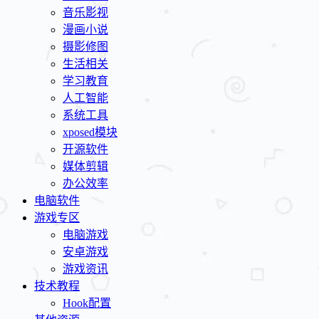
音乐影视
漫画小说
摄影修图
生活相关
学习教育
人工智能
系统工具
xposed模块
开源软件
媒体剪辑
办公效率
电脑软件
游戏专区
电脑游戏
安卓游戏
游戏资讯
技术教程
Hook配置