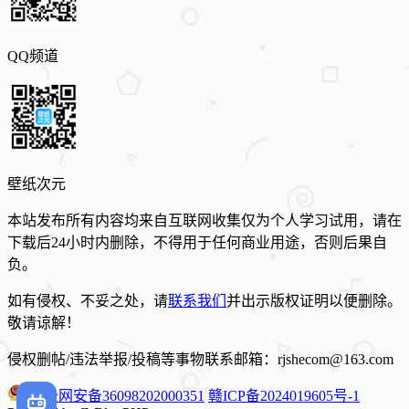
QQ频道
壁纸次元
本站发布所有内容均来自互联网收集仅为个人学习试用，请在
下载后24小时内删除，不得用于任何商业用途，否则后果自
负。
如有侵权、不妥之处，请
联系我们
并出示版权证明以便删除。
敬请谅解！
侵权删帖/违法举报/投稿等事物联系邮箱：rjshecom@163.com
赣公网安备36098202000351
赣ICP备2024019605号-1