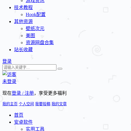
游戏资讯
技术教程
Hook配置
其他资源
壁纸次元
美图
资源网盘合集
站长收藏
登录
未登录
现在
登录 / 注册
，享受更多福利
我的主页
个人空间
我要投稿
我的文章
首页
安卓软件
实用工具