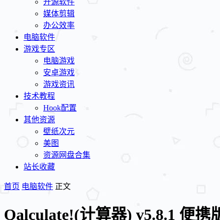
开源软件
媒体剪辑
办公效率
电脑软件
游戏专区
电脑游戏
安卓游戏
游戏资讯
技术教程
Hook配置
其他资源
壁纸次元
美图
资源网盘合集
站长收藏
首页
电脑软件
正文
Qalculate!(计算器) v5.8.1 便携