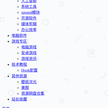
人工智能
系统工具
xposed模块
开源软件
媒体剪辑
办公效率
电脑软件
游戏专区
电脑游戏
安卓游戏
游戏资讯
技术教程
Hook配置
其他资源
壁纸次元
美图
资源网盘合集
站长收藏