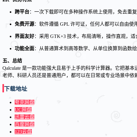
跨平台
：一次下载即可在多种操作系统上使用，免去重复
免费开源
：软件遵循 GPL 许可证，任何人都可以自由
界面友好
：采用 GTK+3 技术，布局清晰，操作直观，
功能全面
：从普通算术到高等数学、从单位换算到函数绘
五、总结
Qalculate 是一款功能强大且易于上手的科学计算器。
老师、科研人员还是普通用户，都可以在日常或专业场景中依
下载地址
夸克网盘
UC网盘
迅雷云盘
百度网盘
123云盘