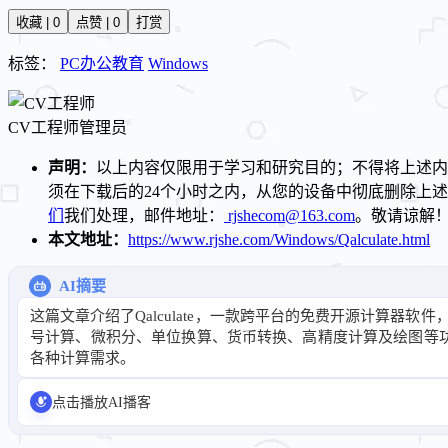
收藏 | 0
点赞 | 0
打赏
标签：
PC办公教育
Windows
CV工程师
管理员
声明：
以上内容仅限用于学习和研究目的；不得将上述内
须在下载后的24个小时之内，从您的设备中彻底删除上
们
我们处理，邮件地址：
rjshecom@163.com
。敬请谅解
本文地址：
https://www.rjshe.com/Windows/Qalculate.html
AI摘要
这篇文章介绍了Qalculate，一款跨平台的免费开源计算器软
号计算、微积分、单位换算、货币转换、高精度计算及绘图等功能
各种计算需求。
点击播放AI播客