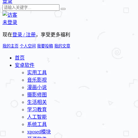
登录
未登录
现在
登录 / 注册
，享受更多福利
我的主页
个人空间
我要投稿
我的文章
首页
安卓软件
实用工具
音乐影视
漫画小说
摄影修图
生活相关
学习教育
人工智能
系统工具
xposed模块