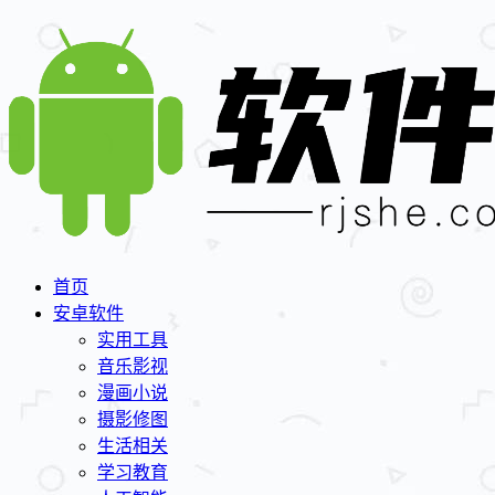
首页
安卓软件
实用工具
音乐影视
漫画小说
摄影修图
生活相关
学习教育