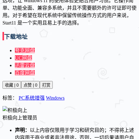
选项，让 Windows 11 的使用体验更贴合用户习惯。它操作简
单、功能全面、兼容多系统，并且不需要额外的许可证即可使
用。对于希望在现代系统中保留传统操作方式的用户来说，
Start11 是一个实用且易上手的选择。
下载地址
夸克网盘
UC网盘
迅雷云盘
百度网盘
收藏 | 0
点赞 | 0
打赏
标签：
PC系统增强
Windows
积极向上
管理员
声明：
以上内容仅限用于学习和研究目的；不得将上述
内容用于商业或者非法用途，否则，一切后果请用户自