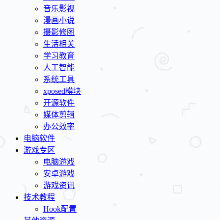
音乐影视
漫画小说
摄影修图
生活相关
学习教育
人工智能
系统工具
xposed模块
开源软件
媒体剪辑
办公效率
电脑软件
游戏专区
电脑游戏
安卓游戏
游戏资讯
技术教程
Hook配置