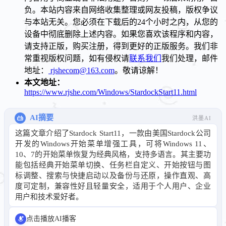
负。本站内容来自网络收集整理或网友投稿，版权争议
与本站无关。您必须在下载后的24个小时之内，从您的
设备中彻底删除上述内容。如果您喜欢该程序和内容，
请支持正版，购买注册，得到更好的正版服务。我们非
常重视版权问题，如有侵权请
联系我们
我们处理，邮件
地址：
rjshecom@163.com
。敬请谅解！
本文地址：
https://www.rjshe.com/Windows/StardockStart11.html
AI摘要
洪墨AI
这篇文章介绍了Stardock Start11，一款由美国Stardock公司
开发的Windows开始菜单增强工具，可将Windows 11、
10、7的开始菜单恢复为经典风格，支持多语言。其主要功
能包括经典开始菜单切换、任务栏自定义、开始按钮与图
标调整、搜索与快捷启动以及备份与还原，操作直观、高
度可定制，兼容性好且轻量安全，适用于个人用户、企业
用户和技术爱好者。
点击播放AI播客