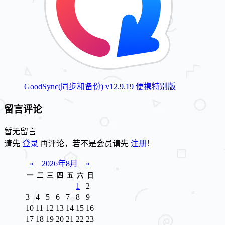
GoodSync(同步和备份) v12.9.19 便携特别版
留言评论
暂无留言
请先
登录
再评论，若不是会员请先
注册
！
«
2026年8月
»
一
二
三
四
五
六
日
1
2
3
4
5
6
7
8
9
10
11
12
13
14
15
16
17
18
19
20
21
22
23