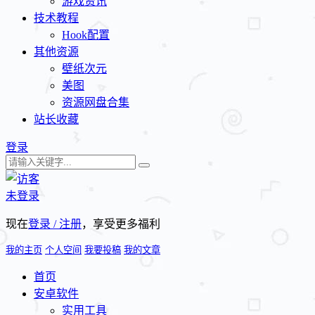
游戏资讯
技术教程
Hook配置
其他资源
壁纸次元
美图
资源网盘合集
站长收藏
登录
未登录
现在
登录 / 注册
，享受更多福利
我的主页
个人空间
我要投稿
我的文章
首页
安卓软件
实用工具