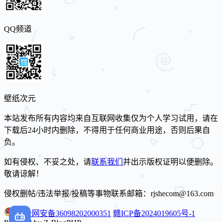
QQ频道
壁纸次元
本站发布所有内容均来自互联网收集仅为个人学习试用，请在
下载后24小时内删除，不得用于任何商业用途，否则后果自
负。
如有侵权、不妥之处，请
联系我们
并出示版权证明以便删除。
敬请谅解！
侵权删帖/违法举报/投稿等事物联系邮箱：rjshecom@163.com
赣公网安备36098202000351
赣ICP备2024019605号-1