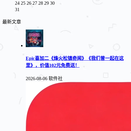
24
25
26
27
28
29
30
31
最新文章
Epic喜加二《烽火松镇奇闻》《我们曾一起在这
里》，价值102元免费送！
2026-08-06
软件社