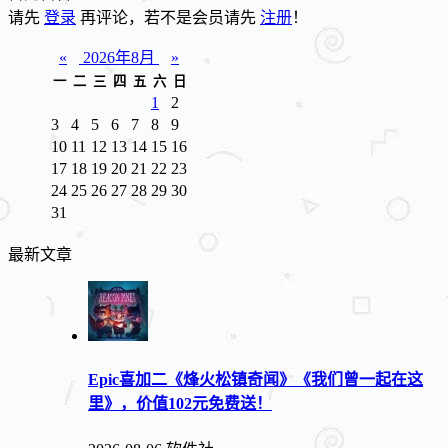
请先
登录
再评论，若不是会员请先
注册
！
«
2026年8月
»
一
二
三
四
五
六
日
1
2
3
4
5
6
7
8
9
10
11
12
13
14
15
16
17
18
19
20
21
22
23
24
25
26
27
28
29
30
31
最新文章
Epic喜加二《烽火松镇奇闻》《我们曾一起在这
里》，价值102元免费送！