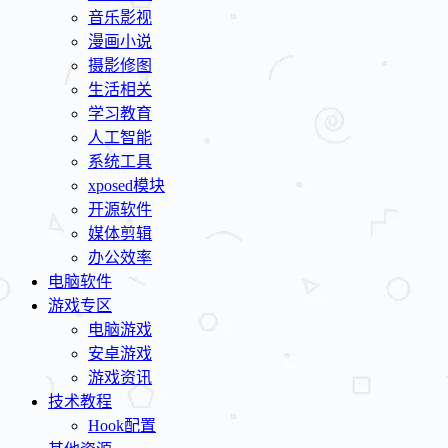
音乐影视
漫画小说
摄影修图
生活相关
学习教育
人工智能
系统工具
xposed模块
开源软件
媒体剪辑
办公效率
电脑软件
游戏专区
电脑游戏
安卓游戏
游戏资讯
技术教程
Hook配置