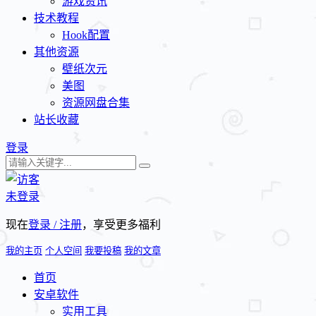
游戏资讯
技术教程
Hook配置
其他资源
壁纸次元
美图
资源网盘合集
站长收藏
登录
未登录
现在
登录 / 注册
，享受更多福利
我的主页
个人空间
我要投稿
我的文章
首页
安卓软件
实用工具