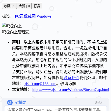
收藏 | 1
点赞 | 0
打赏
标签：
PC录像截图
Windows
积极向上
管理员
声明：
以上内容仅限用于学习和研究目的；不得将上述
内容用于商业或者非法用途，否则，一切后果请用户自
负。本站内容来自网络收集整理或网友投稿，版权争议
与本站无关。您必须在下载后的24个小时之内，从您的
设备中彻底删除上述内容。如果您喜欢该程序和内容，
请支持正版，购买注册，得到更好的正版服务。我们非
常重视版权问题，如有侵权请
联系我们
我们处理，邮件
地址：
rjshecom@163.com
。敬请谅解！
本文地址：
https://www.rjshe.com/Windows/StreamCap.html
AI摘要
洪墨AI
这篇文章介绍了StreamCap，一款开源的直播流录制工具，