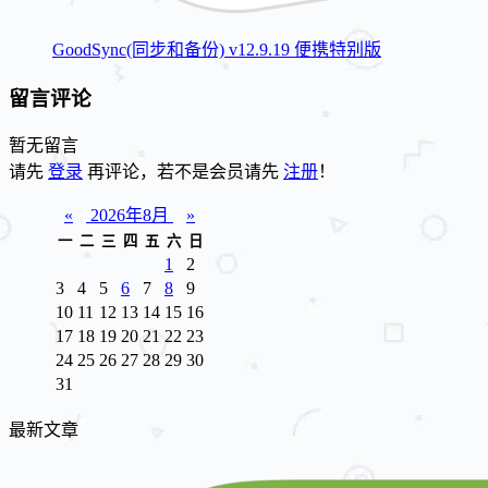
GoodSync(同步和备份) v12.9.19 便携特别版
留言评论
暂无留言
请先
登录
再评论，若不是会员请先
注册
！
«
2026年8月
»
一
二
三
四
五
六
日
1
2
3
4
5
6
7
8
9
10
11
12
13
14
15
16
17
18
19
20
21
22
23
24
25
26
27
28
29
30
31
最新文章