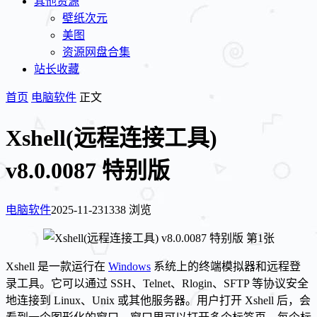
其他资源
壁纸次元
美图
资源网盘合集
站长收藏
首页
电脑软件
正文
Xshell(远程连接工具)
v8.0.0087 特别版
电脑软件
2025-11-23
1338 浏览
Xshell 是一款运行在
Windows
系统上的终端模拟器和远程登
录工具。它可以通过 SSH、Telnet、Rlogin、SFTP 等协议安全
地连接到 Linux、Unix 或其他服务器。用户打开 Xshell 后，会