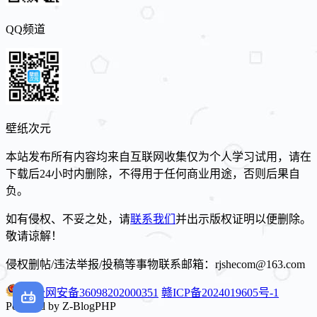
QQ频道
壁纸次元
本站发布所有内容均来自互联网收集仅为个人学习试用，请在
下载后24小时内删除，不得用于任何商业用途，否则后果自
负。
如有侵权、不妥之处，请
联系我们
并出示版权证明以便删除。
敬请谅解！
侵权删帖/违法举报/投稿等事物联系邮箱：rjshecom@163.com
赣公网安备36098202000351
赣ICP备2024019605号-1
Powered by Z-BlogPHP