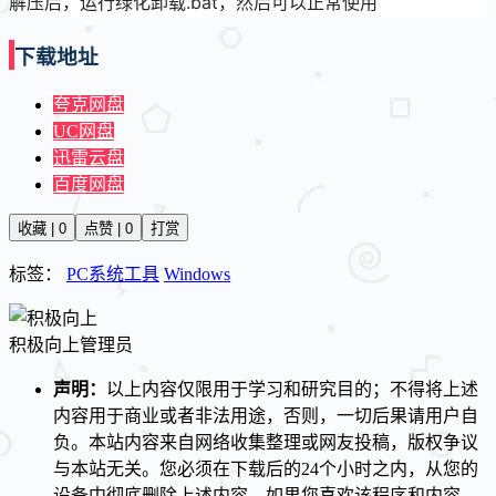
解压后，运行绿化卸载.bat，然后可以正常使用
下载地址
夸克网盘
UC网盘
迅雷云盘
百度网盘
收藏 | 0
点赞 | 0
打赏
标签：
PC系统工具
Windows
积极向上
管理员
声明：
以上内容仅限用于学习和研究目的；不得将上述
内容用于商业或者非法用途，否则，一切后果请用户自
负。本站内容来自网络收集整理或网友投稿，版权争议
与本站无关。您必须在下载后的24个小时之内，从您的
设备中彻底删除上述内容。如果您喜欢该程序和内容，