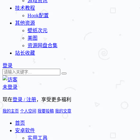
游戏资讯
技术教程
Hook配置
其他资源
壁纸次元
美图
资源网盘合集
站长收藏
登录
未登录
现在
登录 / 注册
，享受更多福利
我的主页
个人空间
我要投稿
我的文章
首页
安卓软件
实用工具