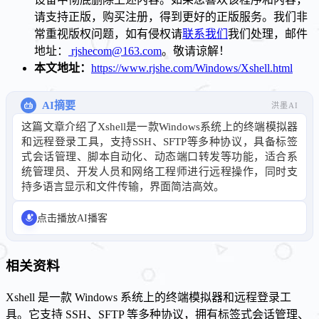
请支持正版，购买注册，得到更好的正版服务。我们非
常重视版权问题，如有侵权请
联系我们
我们处理，邮件
地址：
rjshecom@163.com
。敬请谅解！
本文地址：
https://www.rjshe.com/Windows/Xshell.html
AI摘要
洪墨AI
这篇文章介绍了Xshell是一款Windows系统上的终端模拟器
和远程登录工具，支持SSH、SFTP等多种协议，具备标签
式会话管理、脚本自动化、动态端口转发等功能，适合系
统管理员、开发人员和网络工程师进行远程操作，同时支
持多语言显示和文件传输，界面简洁高效。
点击播放AI播客
相关资料
Xshell 是一款 Windows 系统上的终端模拟器和远程登录工
具。它支持 SSH、SFTP 等多种协议，拥有标签式会话管理、