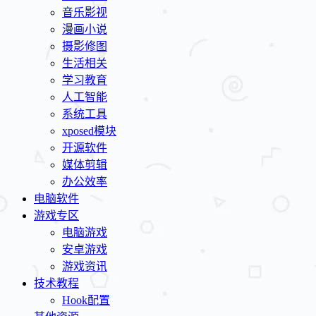
音乐影视
漫画小说
摄影修图
生活相关
学习教育
人工智能
系统工具
xposed模块
开源软件
媒体剪辑
办公效率
电脑软件
游戏专区
电脑游戏
安卓游戏
游戏资讯
技术教程
Hook配置