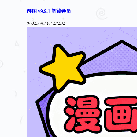
醒图 v9.9.1 解锁会员
2024-05-18
147424