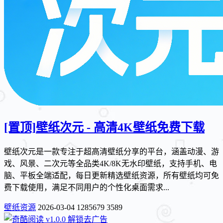
[置顶]
壁纸次元 - 高清4K壁纸免费下载
壁纸次元是一款专注于超高清壁纸分享的平台，涵盖动漫、游
戏、风景、二次元等全品类4K/8K无水印壁纸，支持手机、电
脑、平板全端适配，每日更新精选壁纸资源，所有壁纸均可免
费下载使用，满足不同用户的个性化桌面需求...
壁纸资源
2026-03-04
1285679
3589