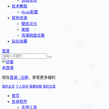
游戏资讯
技术教程
Hook配置
其他资源
壁纸次元
美图
资源网盘合集
站长收藏
登录
未登录
现在
登录 / 注册
，享受更多福利
我的主页
个人空间
我要投稿
我的文章
首页
安卓软件
实用工具