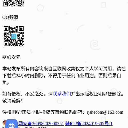
QQ频道
壁纸次元
本站发布所有内容均来自互联网收集仅为个人学习试用，请在
下载后24小时内删除，不得用于任何商业用途，否则后果自
负。
如有侵权、不妥之处，请
联系我们
并出示版权证明以便删除。
敬请谅解！
侵权删帖/违法举报/投稿等事物联系邮箱：rjshecom@163.com
赣公网安备36098202000351
赣ICP备2024019605号-1