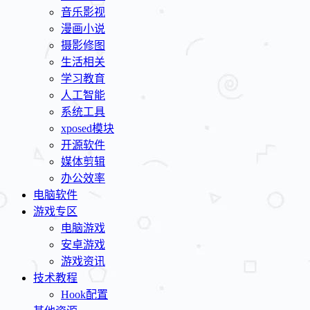
音乐影视
漫画小说
摄影修图
生活相关
学习教育
人工智能
系统工具
xposed模块
开源软件
媒体剪辑
办公效率
电脑软件
游戏专区
电脑游戏
安卓游戏
游戏资讯
技术教程
Hook配置