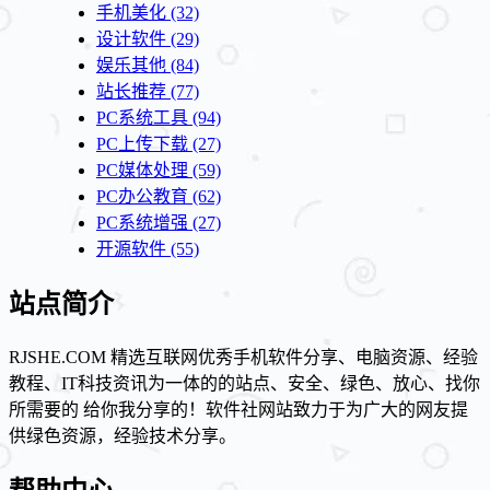
手机美化
(32)
设计软件
(29)
娱乐其他
(84)
站长推荐
(77)
PC系统工具
(94)
PC上传下载
(27)
PC媒体处理
(59)
PC办公教育
(62)
PC系统增强
(27)
开源软件
(55)
站点简介
RJSHE.COM 精选互联网优秀手机软件分享、电脑资源、经验
教程、IT科技资讯为一体的的站点、安全、绿色、放心、找你
所需要的 给你我分享的！软件社网站致力于为广大的网友提
供绿色资源，经验技术分享。