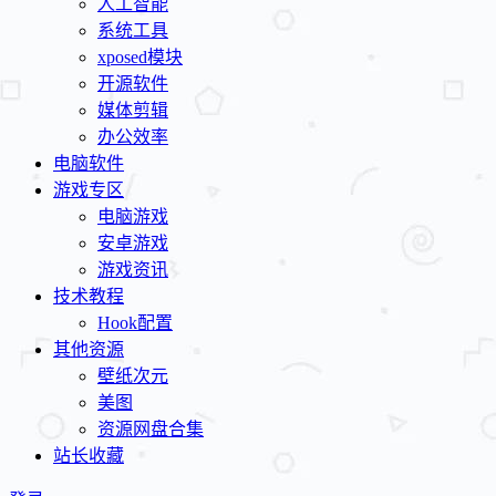
人工智能
系统工具
xposed模块
开源软件
媒体剪辑
办公效率
电脑软件
游戏专区
电脑游戏
安卓游戏
游戏资讯
技术教程
Hook配置
其他资源
壁纸次元
美图
资源网盘合集
站长收藏