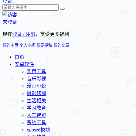
登录
未登录
现在
登录 / 注册
，享受更多福利
我的主页
个人空间
我要投稿
我的文章
首页
安卓软件
实用工具
音乐影视
漫画小说
摄影修图
生活相关
学习教育
人工智能
系统工具
xposed模块