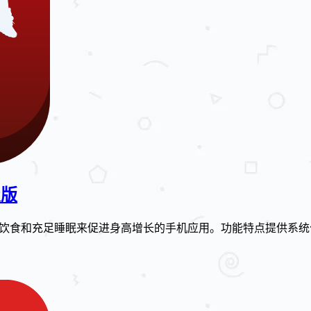
级版
科学锻炼、合理饮食和充足睡眠来促进身高增长的手机应用。功能特点提供