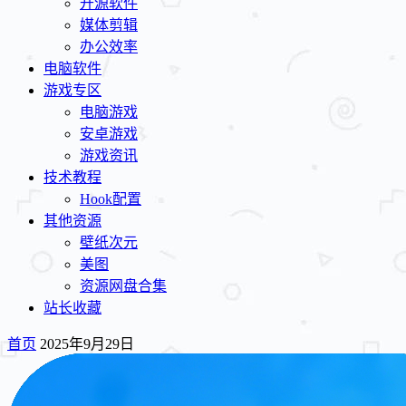
开源软件
媒体剪辑
办公效率
电脑软件
游戏专区
电脑游戏
安卓游戏
游戏资讯
技术教程
Hook配置
其他资源
壁纸次元
美图
资源网盘合集
站长收藏
首页
2025年9月29日