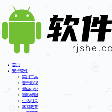
首页
安卓软件
实用工具
音乐影视
漫画小说
摄影修图
生活相关
学习教育