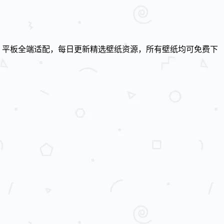
、平板全端适配，每日更新精选壁纸资源，所有壁纸均可免费下