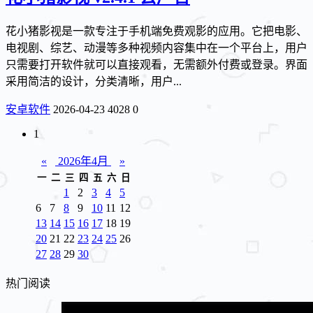
花小猪影视是一款专注于手机端免费观影的应用。它把电影、
电视剧、综艺、动漫等多种视频内容集中在一个平台上，用户
只需要打开软件就可以直接观看，无需额外付费或登录。界面
采用简洁的设计，分类清晰，用户...
安卓软件
2026-04-23
4028
0
1
«
2026年4月
»
一
二
三
四
五
六
日
1
2
3
4
5
6
7
8
9
10
11
12
13
14
15
16
17
18
19
20
21
22
23
24
25
26
27
28
29
30
热门阅读