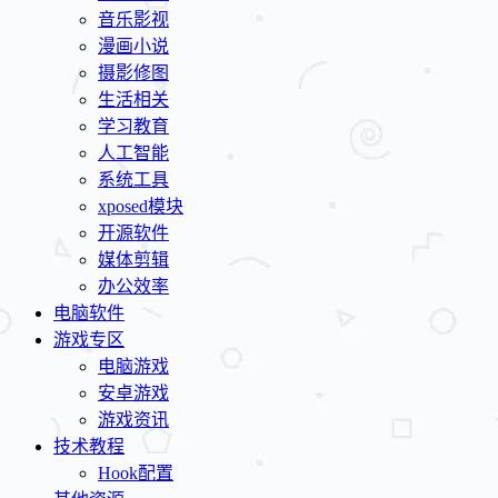
音乐影视
漫画小说
摄影修图
生活相关
学习教育
人工智能
系统工具
xposed模块
开源软件
媒体剪辑
办公效率
电脑软件
游戏专区
电脑游戏
安卓游戏
游戏资讯
技术教程
Hook配置