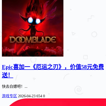
Epic喜加一《厄运之刃》，价值58元免费
送！
快去白嫖吧！...
游戏专区
2026-04-23
654
0