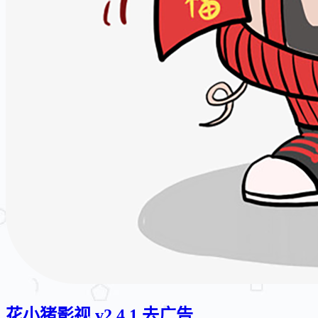
花小猪影视 v2.4.1 去广告