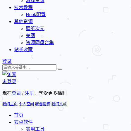
游戏资讯
技术教程
Hook配置
其他资源
壁纸次元
美图
资源网盘合集
站长收藏
登录
未登录
现在
登录 / 注册
，享受更多福利
我的主页
个人空间
我要投稿
我的文章
首页
安卓软件
实用工具