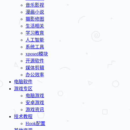
音乐影视
漫画小说
摄影修图
生活相关
学习教育
人工智能
系统工具
xposed模块
开源软件
媒体剪辑
办公效率
电脑软件
游戏专区
电脑游戏
安卓游戏
游戏资讯
技术教程
Hook配置