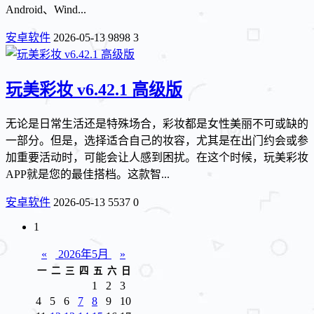
Android、Wind...
安卓软件
2026-05-13
9898
3
玩美彩妆 v6.42.1 高级版
无论是日常生活还是特殊场合，彩妆都是女性美丽不可或缺的
一部分。但是，选择适合自己的妆容，尤其是在出门约会或参
加重要活动时，可能会让人感到困扰。在这个时候，玩美彩妆
APP就是您的最佳搭档。这款智...
安卓软件
2026-05-13
5537
0
1
«
2026年5月
»
一
二
三
四
五
六
日
1
2
3
4
5
6
7
8
9
10