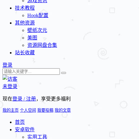
游戏资讯
技术教程
Hook配置
其他资源
壁纸次元
美图
资源网盘合集
站长收藏
登录
未登录
现在
登录 / 注册
，享受更多福利
我的主页
个人空间
我要投稿
我的文章
首页
安卓软件
实用工具