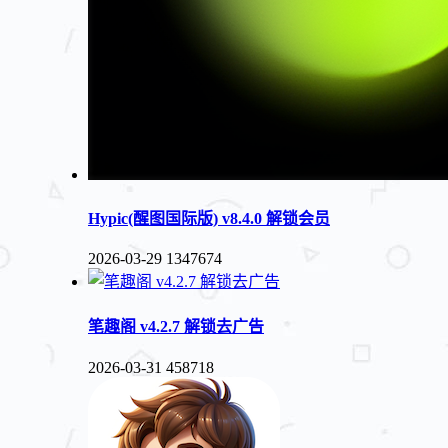
Hypic(醒图国际版) v8.4.0 解锁会员
2026-03-29
1347674
笔趣阁 v4.2.7 解锁去广告
2026-03-31
458718