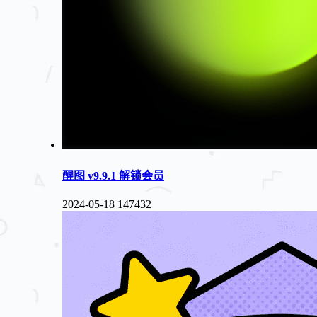
醒图 v9.9.1 解锁会员
2024-05-18
147432