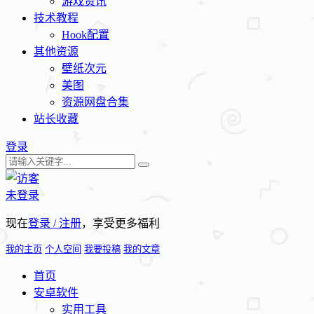
游戏资讯
技术教程
Hook配置
其他资源
壁纸次元
美图
资源网盘合集
站长收藏
登录
未登录
现在
登录 / 注册
，享受更多福利
我的主页
个人空间
我要投稿
我的文章
首页
安卓软件
实用工具