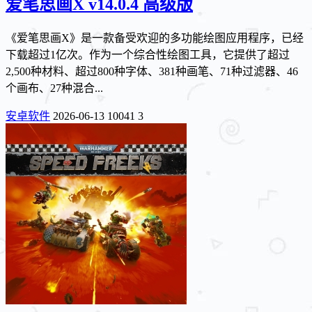
爱笔思画X v14.0.4 高级版
《爱笔思画X》是一款备受欢迎的多功能绘图应用程序，已经
下载超过1亿次。作为一个综合性绘图工具，它提供了超过
2,500种材料、超过800种字体、381种画笔、71种过滤器、46
个画布、27种混合...
安卓软件
2026-06-13
10041
3