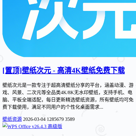
[置顶]
壁纸次元 - 高清4K壁纸免费下载
壁纸次元是一款专注于超高清壁纸分享的平台，涵盖动漫、游
戏、风景、二次元等全品类4K/8K无水印壁纸，支持手机、电
脑、平板全端适配，每日更新精选壁纸资源，所有壁纸均可免
费下载使用，满足不同用户的个性化桌面需求...
壁纸资源
2026-03-04
1285679
3589