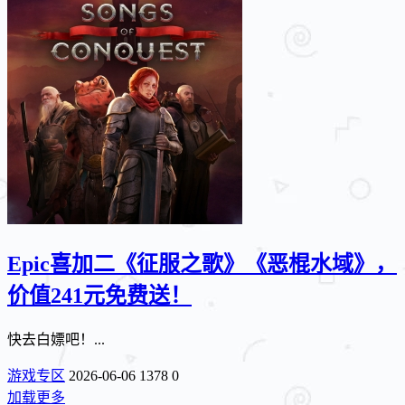
Epic喜加二《征服之歌》《恶棍水域》，
价值241元免费送！
快去白嫖吧！...
游戏专区
2026-06-06
1378
0
加载更多