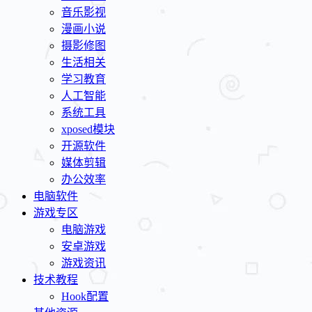
音乐影视
漫画小说
摄影修图
生活相关
学习教育
人工智能
系统工具
xposed模块
开源软件
媒体剪辑
办公效率
电脑软件
游戏专区
电脑游戏
安卓游戏
游戏资讯
技术教程
Hook配置