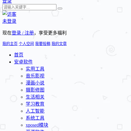
登录
未登录
现在
登录 / 注册
，享受更多福利
我的主页
个人空间
我要投稿
我的文章
首页
安卓软件
实用工具
音乐影视
漫画小说
摄影修图
生活相关
学习教育
人工智能
系统工具
xposed模块