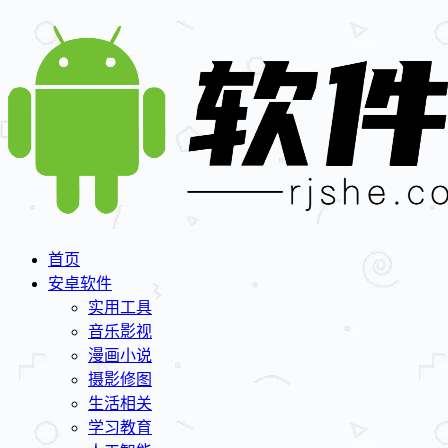
首页
安卓软件
实用工具
音乐影视
漫画小说
摄影修图
生活相关
学习教育