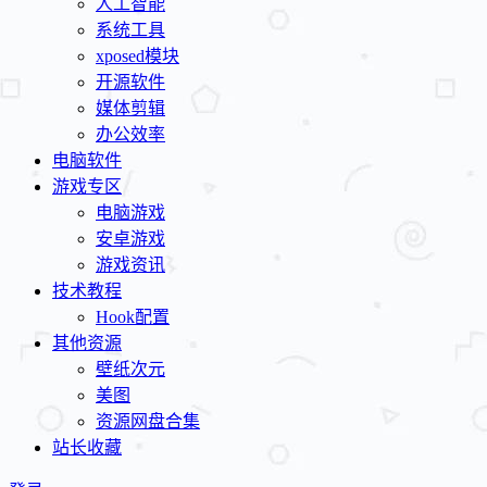
人工智能
系统工具
xposed模块
开源软件
媒体剪辑
办公效率
电脑软件
游戏专区
电脑游戏
安卓游戏
游戏资讯
技术教程
Hook配置
其他资源
壁纸次元
美图
资源网盘合集
站长收藏