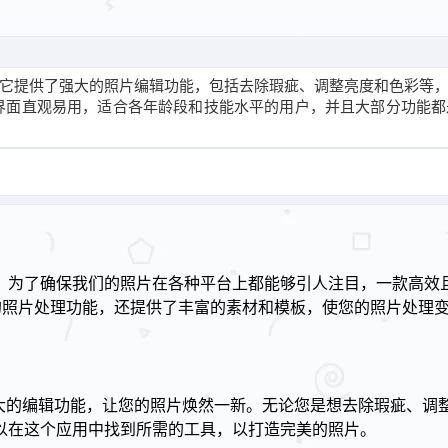
用。它提供了强大的照片编辑功能，包括去除瑕疵、调整亮度和色彩等，同
面直观易用，适合各年龄段和技能水平的用户，并且大部分功能都是免费
。为了确保我们的照片在各种平台上都能够引人注目，一款高效
出色的照片处理功能，还提供了丰富的素材和模板，使您的照片处理
列强大的编辑功能，让您的照片焕然一新。无论您是想去除瑕疵、调整
以在这个应用中找到所需的工具，以打造完美的照片。