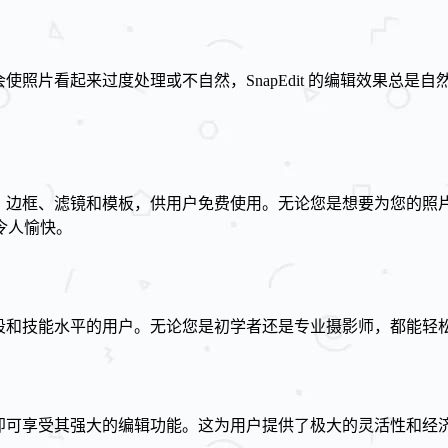
可能会使照片看起来过度处理或不自然，SnapEdit 的编辑效果
贴纸、边框、滤镜和模板，供用户免费使用。无论您是想要为您的照片
令人愉快。
种年龄段和技能水平的用户。无论您是初学者还是专业摄影师，都能
级订阅即可享受其强大的编辑功能。这为用户提供了极大的灵活性和