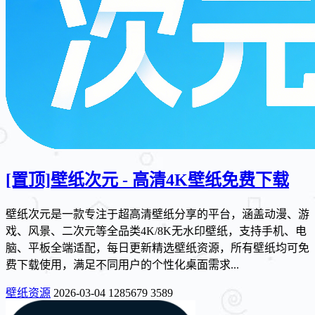
[置顶]
壁纸次元 - 高清4K壁纸免费下载
壁纸次元是一款专注于超高清壁纸分享的平台，涵盖动漫、游
戏、风景、二次元等全品类4K/8K无水印壁纸，支持手机、电
脑、平板全端适配，每日更新精选壁纸资源，所有壁纸均可免
费下载使用，满足不同用户的个性化桌面需求...
壁纸资源
2026-03-04
1285679
3589