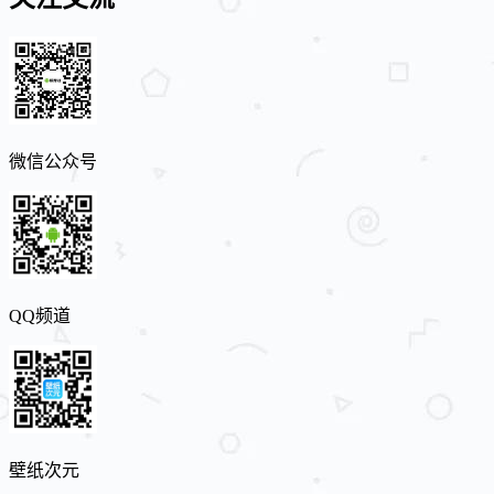
微信公众号
QQ频道
壁纸次元