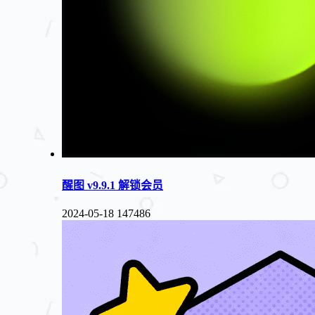
醒图 v9.9.1 解锁会员
2024-05-18
147486