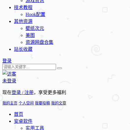
游戏资讯
技术教程
Hook配置
其他资源
壁纸次元
美图
资源网盘合集
站长收藏
登录
未登录
现在
登录 / 注册
，享受更多福利
我的主页
个人空间
我要投稿
我的文章
首页
安卓软件
实用工具