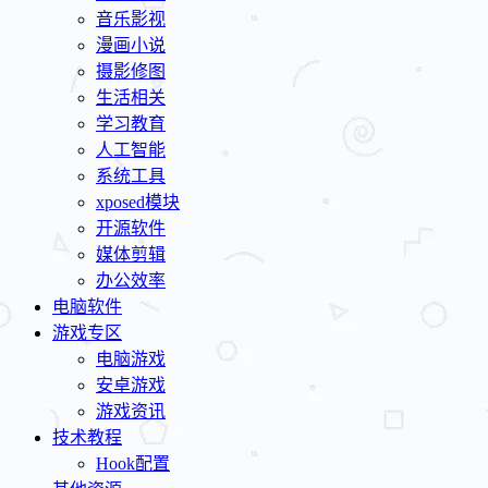
音乐影视
漫画小说
摄影修图
生活相关
学习教育
人工智能
系统工具
xposed模块
开源软件
媒体剪辑
办公效率
电脑软件
游戏专区
电脑游戏
安卓游戏
游戏资讯
技术教程
Hook配置