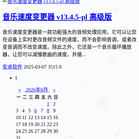
音乐速度变更器 v13.4.5-pl 高级版
音乐速度变更器是一款功能强大的音频处理应用，它可以让您
在设备上实时更改音频文件的速度，而不会影响音调，或者改
变音调而不改变速度。除此之外，它还是一个音乐循环播放
器，让您可以减慢歌曲的速度，并循...
安卓软件
2025-03-07
3515
0
1
«
2026年8月
»
一
二
三
四
五
六
日
1
2
3
4
5
6
7
8
9
10
11
12
13
14
15
16
17
18
19
20
21
22
23
24
25
26
27
28
29
30
31