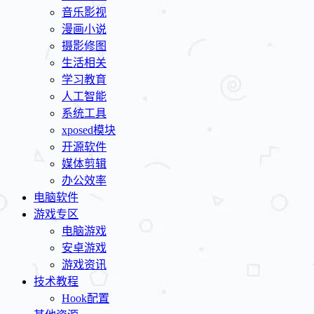
音乐影视
漫画小说
摄影修图
生活相关
学习教育
人工智能
系统工具
xposed模块
开源软件
媒体剪辑
办公效率
电脑软件
游戏专区
电脑游戏
安卓游戏
游戏资讯
技术教程
Hook配置