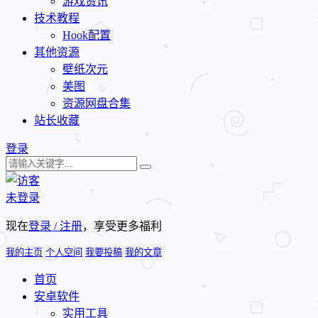
游戏资讯
技术教程
Hook配置
其他资源
壁纸次元
美图
资源网盘合集
站长收藏
登录
未登录
现在
登录 / 注册
，享受更多福利
我的主页
个人空间
我要投稿
我的文章
首页
安卓软件
实用工具