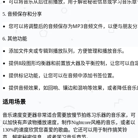
可以将音乐从后往前播放，用于解密秘密信息或学习音乐章
5. 音频保存和分享
您可以将调整后的音频保存为MP3音频文件，以便与朋友
6. 其他功能
添加文件夹或专辑到播放队列，方便管理和播放音乐。
提供8段图形均衡器和前置放大器及平衡控制，让您可以自
提供标记功能，让您可以在音频中添加书签位置。
提供音频效果，如回响、镶边和混响等效果，或者降低音乐
适用场景
音乐速度变更器非常适合需要放慢节拍练习乐器的音乐家，可
以加快有声读物播放速度，制作Nightcore风格的音乐，或者以
130%的速度欣赏您喜爱的歌曲。它还可以用于制作搞笑铃
声，解密秘密信息，或者学习音乐章节。