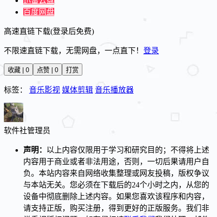
迅雷云盘
百度网盘
高速直链下载(登录后免费)
不限速直链下载，无需网盘，一点直下！
登录
收藏 | 0
点赞 | 0
打赏
标签：
音乐影视
媒体剪辑
音乐播放器
软件社
管理员
声明：
以上内容仅限用于学习和研究目的；不得将上述
内容用于商业或者非法用途，否则，一切后果请用户自
负。本站内容来自网络收集整理或网友投稿，版权争议
与本站无关。您必须在下载后的24个小时之内，从您的
设备中彻底删除上述内容。如果您喜欢该程序和内容，
请支持正版，购买注册，得到更好的正版服务。我们非