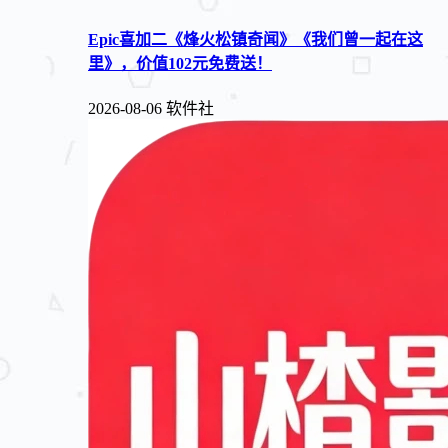
Epic喜加二《烽火松镇奇闻》《我们曾一起在这
里》，价值102元免费送！
2026-08-06
软件社