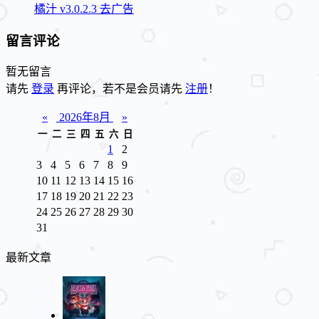
橘汁 v3.0.2.3 去广告
留言评论
暂无留言
请先
登录
再评论，若不是会员请先
注册
！
«
2026年8月
»
一
二
三
四
五
六
日
1
2
3
4
5
6
7
8
9
10
11
12
13
14
15
16
17
18
19
20
21
22
23
24
25
26
27
28
29
30
31
最新文章