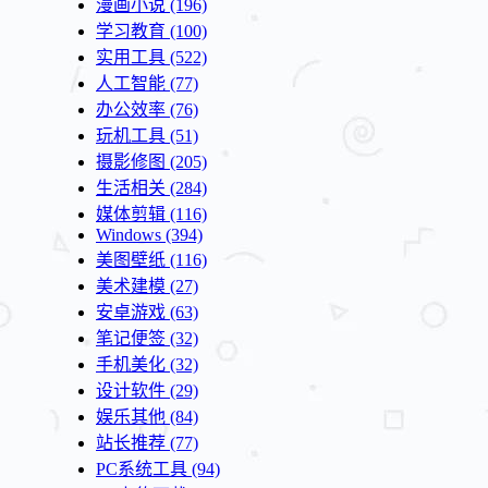
漫画小说
(196)
学习教育
(100)
实用工具
(522)
人工智能
(77)
办公效率
(76)
玩机工具
(51)
摄影修图
(205)
生活相关
(284)
媒体剪辑
(116)
Windows
(394)
美图壁纸
(116)
美术建模
(27)
安卓游戏
(63)
笔记便签
(32)
手机美化
(32)
设计软件
(29)
娱乐其他
(84)
站长推荐
(77)
PC系统工具
(94)