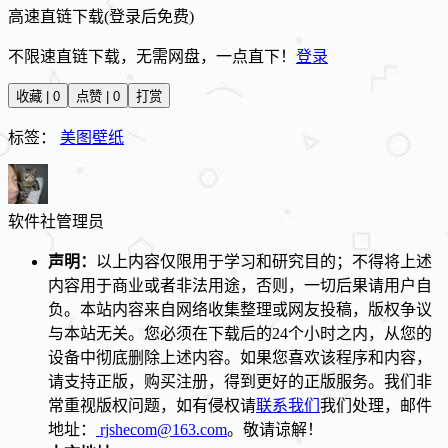
高速直链下载(登录后免费)
不限速直链下载，无需网盘，一点直下！
登录
收藏 | 0
点赞 | 0
打赏
标签：
美图壁纸
软件社
管理员
声明：
以上内容仅限用于学习和研究目的；不得将上述
内容用于商业或者非法用途，否则，一切后果请用户自
负。本站内容来自网络收集整理或网友投稿，版权争议
与本站无关。您必须在下载后的24个小时之内，从您的
设备中彻底删除上述内容。如果您喜欢该程序和内容，
请支持正版，购买注册，得到更好的正版服务。我们非
常重视版权问题，如有侵权请
联系我们
我们处理，邮件
地址：
rjshecom@163.com
。敬请谅解！