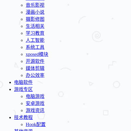
音乐影视
漫画小说
摄影修图
生活相关
学习教育
人工智能
系统工具
xposed模块
开源软件
媒体剪辑
办公效率
电脑软件
游戏专区
电脑游戏
安卓游戏
游戏资讯
技术教程
Hook配置