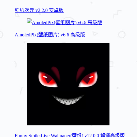
壁纸次元 v2.2.0 安卓版
AmoledPix(壁纸图片) v6.6 高级版
Funny Smile Live Wallpaper(壁纸) v12.0.0 解锁高级版