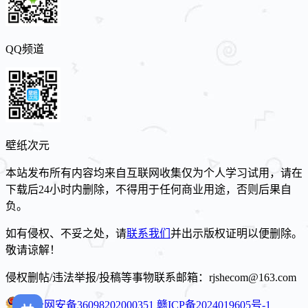
QQ频道
壁纸次元
本站发布所有内容均来自互联网收集仅为个人学习试用，请在
下载后24小时内删除，不得用于任何商业用途，否则后果自
负。
如有侵权、不妥之处，请
联系我们
并出示版权证明以便删除。
敬请谅解！
侵权删帖/违法举报/投稿等事物联系邮箱：rjshecom@163.com
赣公网安备36098202000351
赣ICP备2024019605号-1