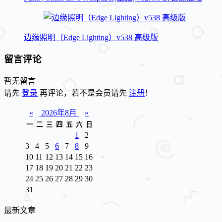
边缘照明（Edge Lighting）v538 高级版
留言评论
暂无留言
请先
登录
再评论，若不是会员请先
注册
！
«
2026年8月
»
一
二
三
四
五
六
日
1
2
3
4
5
6
7
8
9
10
11
12
13
14
15
16
17
18
19
20
21
22
23
24
25
26
27
28
29
30
31
最新文章