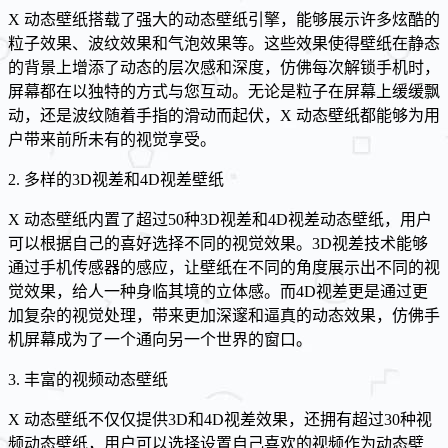
X 动态壁纸搭载了强大的动态壁纸引擎，能够展示许多炫酷的
粒子效果、波纹效果和气泡效果等。这些效果使得壁纸在静态
的背景上增添了动态的层次感和深度，仿佛每次解锁手机时，
屏幕都在以独特的方式与您互动。无论是粒子在屏幕上缓缓飘
动，还是波纹随着手指的滑动而起伏，X 动态壁纸都能够为用
户带来前所未有的视觉享受。
2. 多样的3D视差和4D视差壁纸
X 动态壁纸内置了超过50种3D视差和4D视差动态壁纸，用户
可以根据自己的喜好选择不同的视觉效果。3D视差技术能够
通过手机传感器的感应，让壁纸在不同的角度展示出不同的视
觉效果，给人一种身临其境的立体感。而4D视差更是通过更
加复杂的视觉处理，带来更加深邃和逼真的动态效果，仿佛手
机屏幕成为了一个通向另一个世界的窗口。
3. 丰富的视频动态壁纸
X 动态壁纸不仅仅提供3D和4D视差效果，还拥有超过30种视
频动态壁纸，用户可以选择设置自己喜欢的视频作为动态壁