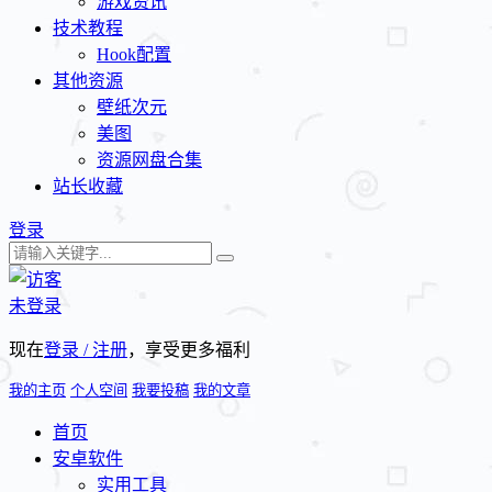
游戏资讯
技术教程
Hook配置
其他资源
壁纸次元
美图
资源网盘合集
站长收藏
登录
未登录
现在
登录 / 注册
，享受更多福利
我的主页
个人空间
我要投稿
我的文章
首页
安卓软件
实用工具