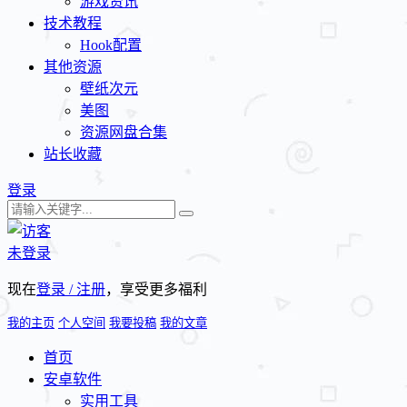
游戏资讯
技术教程
Hook配置
其他资源
壁纸次元
美图
资源网盘合集
站长收藏
登录
未登录
现在
登录 / 注册
，享受更多福利
我的主页
个人空间
我要投稿
我的文章
首页
安卓软件
实用工具