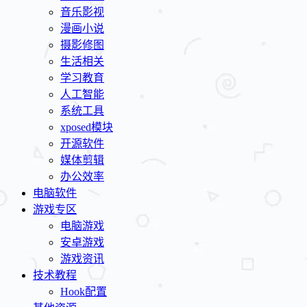
音乐影视
漫画小说
摄影修图
生活相关
学习教育
人工智能
系统工具
xposed模块
开源软件
媒体剪辑
办公效率
电脑软件
游戏专区
电脑游戏
安卓游戏
游戏资讯
技术教程
Hook配置