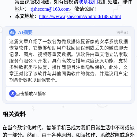
常重视版权问题，如有侵权请
联系我们
我们处理，邮件
地址：
rjshecom@163.com
。敬请谅解！
本文地址：
https://www.rjshe.com/Android/1485.html
AI摘要
洪墨AI
这篇文章介绍了一款名为微数据恢复管家的安卓系统数据
恢复软件，它能够帮助用户找回因误删或丢失的微信聊天
记录、图片、视频等重要数据。该软件由重庆宅立洁家政
服务有限公司开发，具有高效扫描与深度还原功能，支持
多种数据类型恢复，操作简便且注重隐私保护。此外，文
章还对比了该软件与其他同类软件的优势，并建议用户定
期备份数据以确保安全。
点击播放AI播客
相关资料
在当今数字化时代，智能手机已成为我们日常生活中不可或缺
的一部分。然而，由于各种原因，如误操作、系统故障或意外