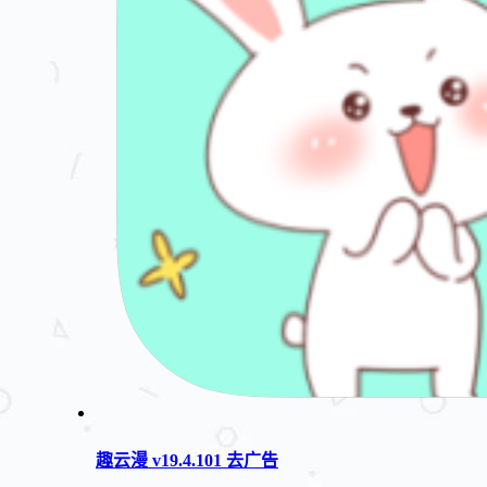
趣云漫 v19.4.101 去广告