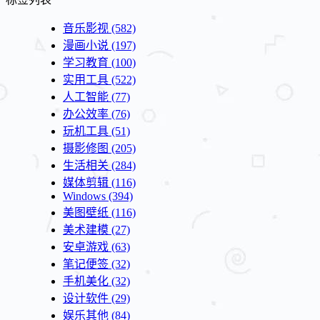
音乐影视
(582)
漫画小说
(197)
学习教育
(100)
实用工具
(522)
人工智能
(77)
办公效率
(76)
玩机工具
(51)
摄影修图
(205)
生活相关
(284)
媒体剪辑
(116)
Windows
(394)
美图壁纸
(116)
美术建模
(27)
安卓游戏
(63)
笔记便签
(32)
手机美化
(32)
设计软件
(29)
娱乐其他
(84)