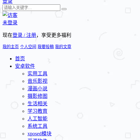
登录
未登录
现在
登录 / 注册
，享受更多福利
我的主页
个人空间
我要投稿
我的文章
首页
安卓软件
实用工具
音乐影视
漫画小说
摄影修图
生活相关
学习教育
人工智能
系统工具
xposed模块