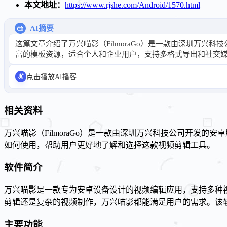
本文地址：
https://www.rjshe.com/Android/1570.html
AI摘要
这篇文章介绍了万兴喵影（FilmoraGo）是一款由深圳万
富的模板资源，适合个人和企业用户，支持多格式导出和社交
点击播放AI播客
相关资料
万兴喵影（FilmoraGo）是一款由深圳万兴科技公司开发
如何使用，帮助用户更好地了解和选择这款视频剪辑工具。
软件简介
万兴喵影是一款专为安卓设备设计的视频编辑应用，支持多种
剪辑还是复杂的视频制作，万兴喵影都能满足用户的需求。该
主要功能