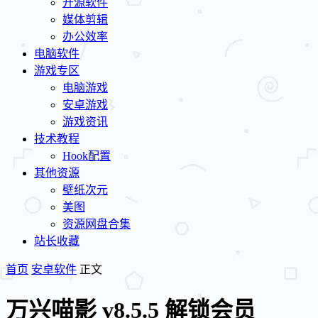
开源软件
媒体剪辑
办公效率
电脑软件
游戏专区
电脑游戏
安卓游戏
游戏资讯
技术教程
Hook配置
其他资源
壁纸次元
美图
资源网盘合集
站长收藏
首页
安卓软件
正文
万兴喵影 v8.5.5 解锁会员