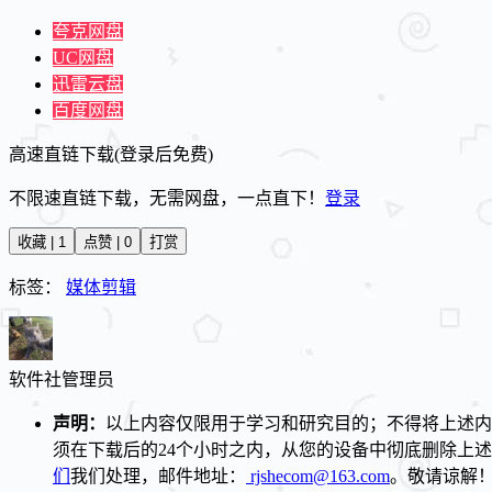
夸克网盘
UC网盘
迅雷云盘
百度网盘
高速直链下载(登录后免费)
不限速直链下载，无需网盘，一点直下！
登录
收藏 | 1
点赞 | 0
打赏
标签：
媒体剪辑
软件社
管理员
声明：
以上内容仅限用于学习和研究目的；不得将上述内
须在下载后的24个小时之内，从您的设备中彻底删除上
们
我们处理，邮件地址：
rjshecom@163.com
。敬请谅解