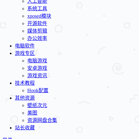
人工智能
系统工具
xposed模块
开源软件
媒体剪辑
办公效率
电脑软件
游戏专区
电脑游戏
安卓游戏
游戏资讯
技术教程
Hook配置
其他资源
壁纸次元
美图
资源网盘合集
站长收藏