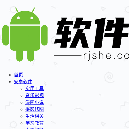
首页
安卓软件
实用工具
音乐影视
漫画小说
摄影修图
生活相关
学习教育