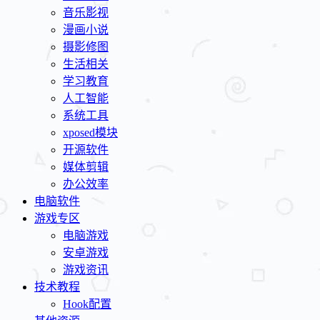
音乐影视
漫画小说
摄影修图
生活相关
学习教育
人工智能
系统工具
xposed模块
开源软件
媒体剪辑
办公效率
电脑软件
游戏专区
电脑游戏
安卓游戏
游戏资讯
技术教程
Hook配置