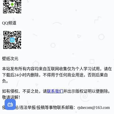
QQ频道
壁纸次元
本站发布所有内容均来自互联网收集仅为个人学习试用，请在
下载后24小时内删除，不得用于任何商业用途，否则后果自
负。
如有侵权、不妥之处，请
联系我们
并出示版权证明以便删除。
敬请谅解！
侵权删帖/违法举报/投稿等事物联系邮箱：rjshecom@163.com