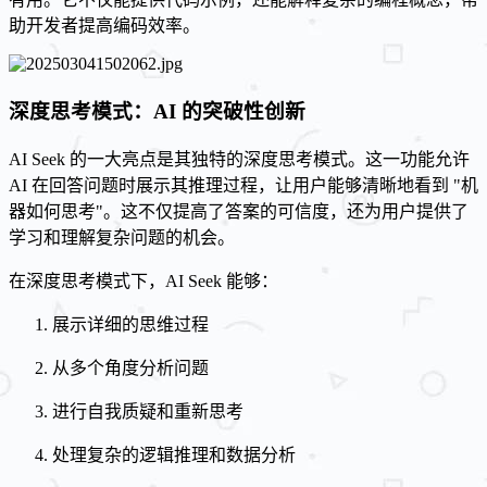
助开发者提高编码效率。
深度思考模式：AI 的突破性创新
AI Seek 的一大亮点是其独特的深度思考模式。这一功能允许
AI 在回答问题时展示其推理过程，让用户能够清晰地看到 "机
器如何思考"。这不仅提高了答案的可信度，还为用户提供了
学习和理解复杂问题的机会。
在深度思考模式下，AI Seek 能够：
展示详细的思维过程
从多个角度分析问题
进行自我质疑和重新思考
处理复杂的逻辑推理和数据分析