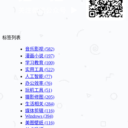
标签列表
音乐影视
(582)
漫画小说
(197)
学习教育
(100)
实用工具
(522)
人工智能
(77)
办公效率
(76)
玩机工具
(51)
摄影修图
(205)
生活相关
(284)
媒体剪辑
(116)
Windows
(394)
美图壁纸
(116)