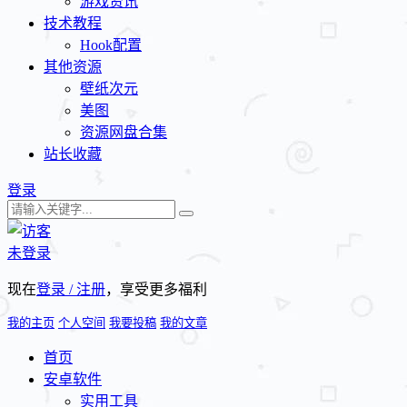
游戏资讯
技术教程
Hook配置
其他资源
壁纸次元
美图
资源网盘合集
站长收藏
登录
未登录
现在
登录 / 注册
，享受更多福利
我的主页
个人空间
我要投稿
我的文章
首页
安卓软件
实用工具