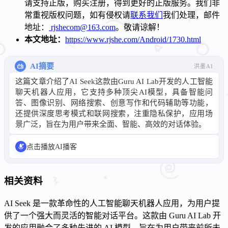
请支持正版，购买注册，得到更好的正版服务。我们非
常重视版权问题，如有侵权请
联系我们
我们处理，邮件
地址：
rjshecom@163.com
。敬请谅解！
本文地址：
https://www.rjshe.com/Android/1730.html
AI摘要
洪墨AI
这篇文章介绍了AI Seek这款由Guru AI Lab开发的人工智能
聊天机器人应用，它支持多种顶尖AI模型，具备智能问
答、图像识别、网络搜索、创意写作和代码辅助等功能，
还提供深度思考模式和联网搜索，注重隐私保护，应用场
景广泛，旨在为用户带来全面、智能、高效的对话体验。
点击播放AI播客
相关资料
AI Seek 是一款革命性的人工智能聊天机器人应用，为用户提
供了一个强大而灵活的智能对话平台。这款由 Guru AI Lab 开
发的应用融合了多种先进的 AI 模型，旨在为用户带来前所未