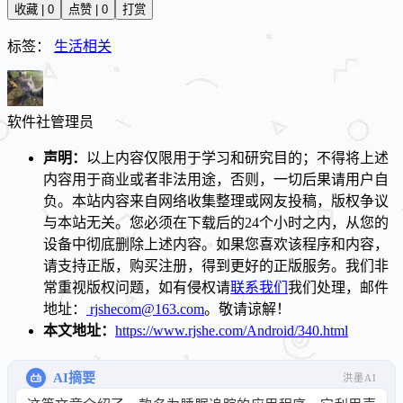
收藏 | 0
点赞 | 0
打赏
标签：
生活相关
软件社
管理员
声明：
以上内容仅限用于学习和研究目的；不得将上述
内容用于商业或者非法用途，否则，一切后果请用户自
负。本站内容来自网络收集整理或网友投稿，版权争议
与本站无关。您必须在下载后的24个小时之内，从您的
设备中彻底删除上述内容。如果您喜欢该程序和内容，
请支持正版，购买注册，得到更好的正版服务。我们非
常重视版权问题，如有侵权请
联系我们
我们处理，邮件
地址：
rjshecom@163.com
。敬请谅解！
本文地址：
https://www.rjshe.com/Android/340.html
AI摘要
洪墨AI