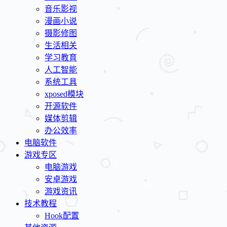
音乐影视
漫画小说
摄影修图
生活相关
学习教育
人工智能
系统工具
xposed模块
开源软件
媒体剪辑
办公效率
电脑软件
游戏专区
电脑游戏
安卓游戏
游戏资讯
技术教程
Hook配置