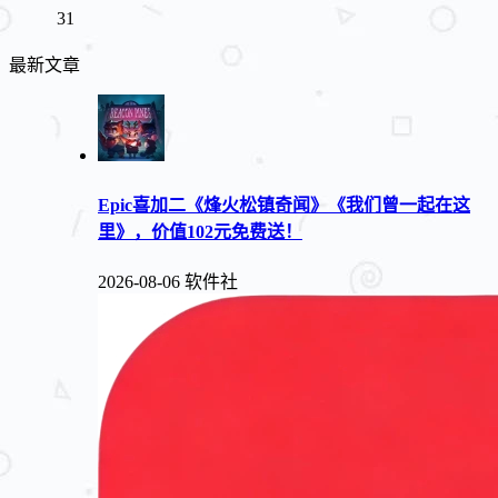
31
最新文章
Epic喜加二《烽火松镇奇闻》《我们曾一起在这
里》，价值102元免费送！
2026-08-06
软件社