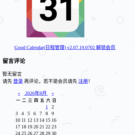
Good Calendar(日程管理) v2.07.19.0702 解锁会员
留言评论
暂无留言
请先
登录
再评论，若不是会员请先
注册
！
«
2026年8月
»
一
二
三
四
五
六
日
1
2
3
4
5
6
7
8
9
10
11
12
13
14
15
16
17
18
19
20
21
22
23
24
25
26
27
28
29
30