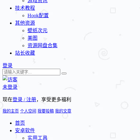
游戏资讯
技术教程
Hook配置
其他资源
壁纸次元
美图
资源网盘合集
站长收藏
登录
未登录
现在
登录 / 注册
，享受更多福利
我的主页
个人空间
我要投稿
我的文章
首页
安卓软件
实用工具