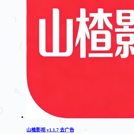
山楂影视 v1.1.7 去广告