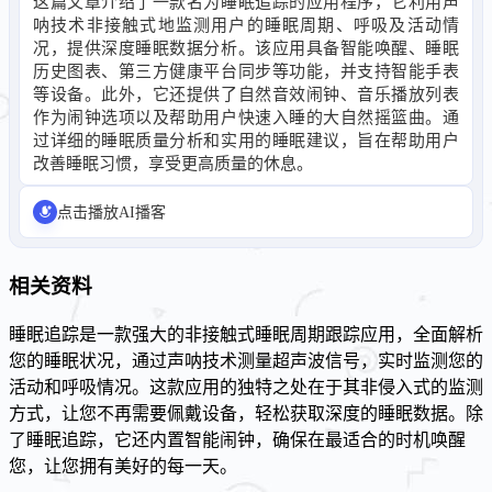
这篇文章介绍了一款名为睡眠追踪的应用程序，它利用声
呐技术非接触式地监测用户的睡眠周期、呼吸及活动情
况，提供深度睡眠数据分析。该应用具备智能唤醒、睡眠
历史图表、第三方健康平台同步等功能，并支持智能手表
等设备。此外，它还提供了自然音效闹钟、音乐播放列表
作为闹钟选项以及帮助用户快速入睡的大自然摇篮曲。通
过详细的睡眠质量分析和实用的睡眠建议，旨在帮助用户
改善睡眠习惯，享受更高质量的休息。
点击播放AI播客
相关资料
睡眠追踪是一款强大的非接触式睡眠周期跟踪应用，全面解析
您的睡眠状况，通过声呐技术测量超声波信号，实时监测您的
活动和呼吸情况。这款应用的独特之处在于其非侵入式的监测
方式，让您不再需要佩戴设备，轻松获取深度的睡眠数据。除
了睡眠追踪，它还内置智能闹钟，确保在最适合的时机唤醒
您，让您拥有美好的每一天。