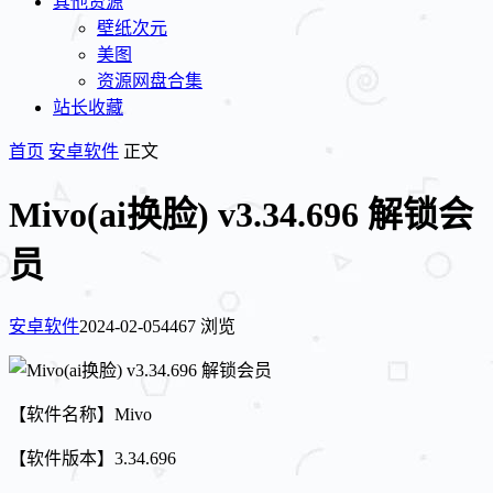
其他资源
壁纸次元
美图
资源网盘合集
站长收藏
首页
安卓软件
正文
Mivo(ai换脸) v3.34.696 解锁会
员
安卓软件
2024-02-05
4467 浏览
【软件名称】Mivo
【软件版本】3.34.696