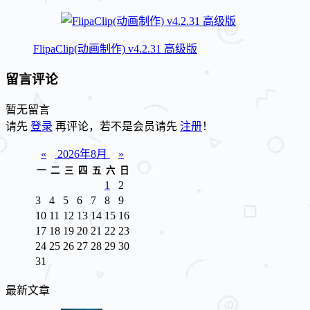
FlipaClip(动画制作) v4.2.31 高级版
留言评论
暂无留言
请先
登录
再评论，若不是会员请先
注册
！
«
2026年8月
»
一
二
三
四
五
六
日
1
2
3
4
5
6
7
8
9
10
11
12
13
14
15
16
17
18
19
20
21
22
23
24
25
26
27
28
29
30
31
最新文章