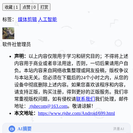
收藏 | 1
点赞 | 0
打赏
标签：
媒体剪辑
人工智能
软件社
管理员
声明：
以上内容仅限用于学习和研究目的；不得将上述
内容用于商业或者非法用途，否则，一切后果请用户自
负。本站内容来自网络收集整理或网友投稿，版权争议
与本站无关。您必须在下载后的24个小时之内，从您的
设备中彻底删除上述内容。如果您喜欢该程序和内容，
请支持正版，购买注册，得到更好的正版服务。我们非
常重视版权问题，如有侵权请
联系我们
我们处理，邮件
地址：
rjshecom@163.com
。敬请谅解！
本文地址：
https://www.rjshe.com/Android/699.html
AI摘要
洪墨AI