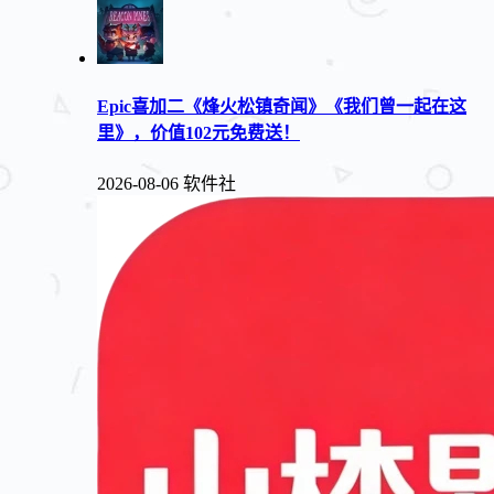
Epic喜加二《烽火松镇奇闻》《我们曾一起在这
里》，价值102元免费送！
2026-08-06
软件社