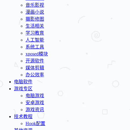
音乐影视
漫画小说
摄影修图
生活相关
学习教育
人工智能
系统工具
xposed模块
开源软件
媒体剪辑
办公效率
电脑软件
游戏专区
电脑游戏
安卓游戏
游戏资讯
技术教程
Hook配置