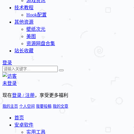
游戏资讯
技术教程
Hook配置
其他资源
壁纸次元
美图
资源网盘合集
站长收藏
登录
未登录
现在
登录 / 注册
，享受更多福利
我的主页
个人空间
我要投稿
我的文章
首页
安卓软件
实用工具