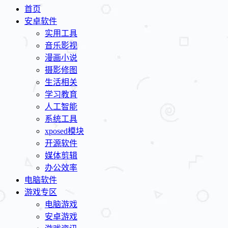
首页
安卓软件
实用工具
音乐影视
漫画小说
摄影修图
生活相关
学习教育
人工智能
系统工具
xposed模块
开源软件
媒体剪辑
办公效率
电脑软件
游戏专区
电脑游戏
安卓游戏