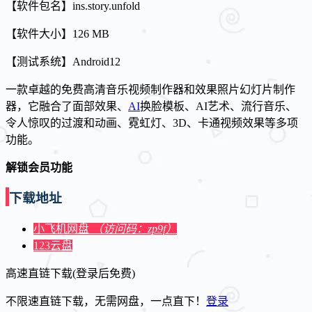
【软件包名】ins.story.unfold
【软件大小】126 MB
【测试系统】Android12
一款卓越的免费高清音乐视频制作器和效果照片幻灯片制作
器，它融合了面部效果、
AI
换脸模板、AI艺术、流行音乐、
令人惊叹的过渡和动画、霓虹灯、3D、卡通视频效果等多项
功能。
解锁会员功能
下载地址
小飞机网盘
（访问码：zp9f）
123云盘
高速直链下载(登录后免费)
不限速直链下载，无需网盘，一点直下！
登录