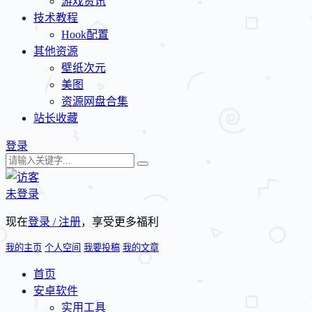
游戏资讯
技术教程
Hook配置
其他资源
壁纸次元
美图
资源网盘合集
站长收藏
登录
未登录
现在
登录 / 注册
，享受更多福利
我的主页
个人空间
我要投稿
我的文章
首页
安卓软件
实用工具