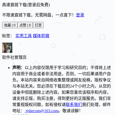
高速直链下载(登录后免费)
不限速直链下载，无需网盘，一点直下！
登录
收藏 | 0
点赞 | 0
打赏
标签：
实用工具
媒体剪辑
软件社
管理员
声明：
以上内容仅限用于学习和研究目的；不得将上述
内容用于商业或者非法用途，否则，一切后果请用户自
负。本站内容来自网络收集整理或网友投稿，版权争议
与本站无关。您必须在下载后的24个小时之内，从您的
设备中彻底删除上述内容。如果您喜欢该程序和内容，
请支持正版，购买注册，得到更好的正版服务。我们非
常重视版权问题，如有侵权请
联系我们
我们处理，邮件
地址：
rjshecom@163.com
。敬请谅解！