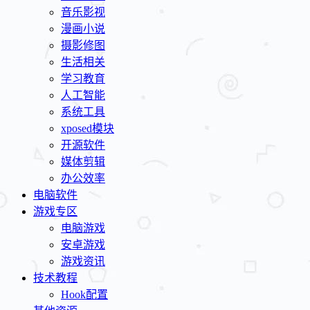
音乐影视
漫画小说
摄影修图
生活相关
学习教育
人工智能
系统工具
xposed模块
开源软件
媒体剪辑
办公效率
电脑软件
游戏专区
电脑游戏
安卓游戏
游戏资讯
技术教程
Hook配置