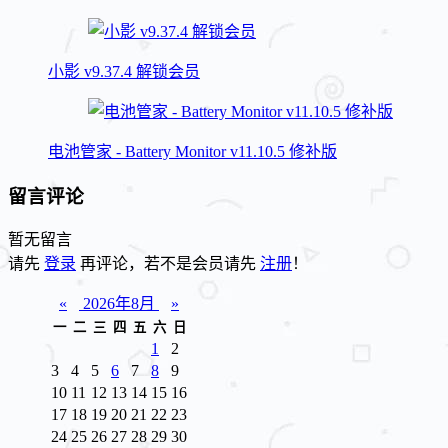
小影 v9.37.4 解锁会员
电池管家 - Battery Monitor v11.10.5 修补版
留言评论
暂无留言
请先
登录
再评论，若不是会员请先
注册
！
«
2026年8月
»
一
二
三
四
五
六
日
1
2
3
4
5
6
7
8
9
10
11
12
13
14
15
16
17
18
19
20
21
22
23
24
25
26
27
28
29
30