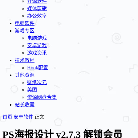
开源软件
媒体剪辑
办公效率
电脑软件
游戏专区
电脑游戏
安卓游戏
游戏资讯
技术教程
Hook配置
其他资源
壁纸次元
美图
资源网盘合集
站长收藏
首页
安卓软件
正文
PS海报设计 v2.7.3 解锁会员