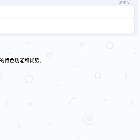
洪墨AI
计的特色功能和优势。