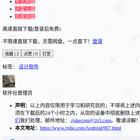
夸克网盘
迅雷云盘
百度网盘
高速直链下载(登录后免费)
不限速直链下载，无需网盘，一点直下！
登录
收藏 | 2
点赞 | 0
打赏
标签：
设计软件
软件社
管理员
声明：
以上内容仅限用于学习和研究目的；不得将上述内
须在下载后的24个小时之内，从您的设备中彻底删除上
们
我们处理，邮件地址：
rjshecom@163.com
。敬请谅解
本文地址：
https://www.rjshe.com/Android/907.html