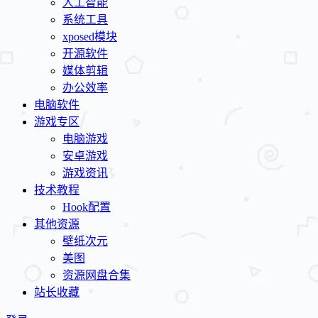
人工智能
系统工具
xposed模块
开源软件
媒体剪辑
办公效率
电脑软件
游戏专区
电脑游戏
安卓游戏
游戏资讯
技术教程
Hook配置
其他资源
壁纸次元
美图
资源网盘合集
站长收藏