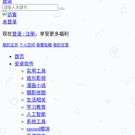
登录
未登录
现在
登录 / 注册
，享受更多福利
我的主页
个人空间
我要投稿
我的文章
首页
安卓软件
实用工具
音乐影视
漫画小说
摄影修图
生活相关
学习教育
人工智能
系统工具
xposed模块