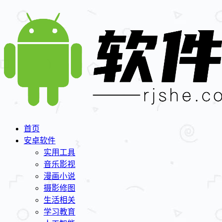
首页
安卓软件
实用工具
音乐影视
漫画小说
摄影修图
生活相关
学习教育