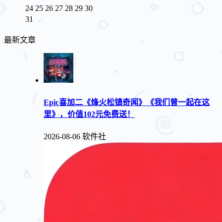
24
25
26
27
28
29
30
31
最新文章
Epic喜加二《烽火松镇奇闻》《我们曾一起在这
里》，价值102元免费送！
2026-08-06
软件社