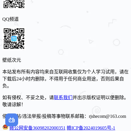
QQ频道
壁纸次元
本站发布所有内容均来自互联网收集仅为个人学习试用，请在
下载后24小时内删除，不得用于任何商业用途，否则后果自
负。
如有侵权、不妥之处，请
联系我们
并出示版权证明以便删除。
敬请谅解！
侵权删帖/违法举报/投稿等事物联系邮箱：rjshecom@163.com
赣公网安备36098202000351
赣ICP备2024019605号-1