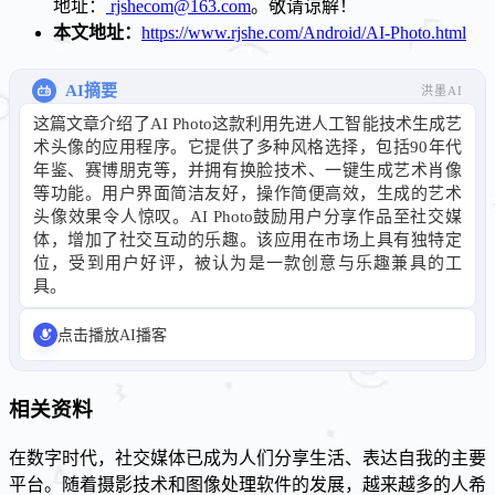
地址：
rjshecom@163.com
。敬请谅解！
本文地址：
https://www.rjshe.com/Android/AI-Photo.html
AI摘要
洪墨AI
这篇文章介绍了AI Photo这款利用先进人工智能技术生成艺
术头像的应用程序。它提供了多种风格选择，包括90年代
年鉴、赛博朋克等，并拥有换脸技术、一键生成艺术肖像
等功能。用户界面简洁友好，操作简便高效，生成的艺术
头像效果令人惊叹。AI Photo鼓励用户分享作品至社交媒
体，增加了社交互动的乐趣。该应用在市场上具有独特定
位，受到用户好评，被认为是一款创意与乐趣兼具的工
具。
点击播放AI播客
相关资料
在数字时代，社交媒体已成为人们分享生活、表达自我的主要
平台。随着摄影技术和图像处理软件的发展，越来越多的人希