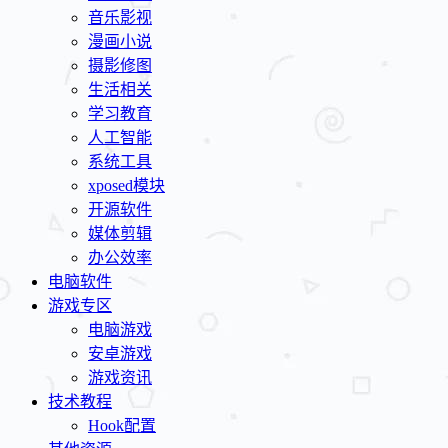
音乐影视
漫画小说
摄影修图
生活相关
学习教育
人工智能
系统工具
xposed模块
开源软件
媒体剪辑
办公效率
电脑软件
游戏专区
电脑游戏
安卓游戏
游戏资讯
技术教程
Hook配置