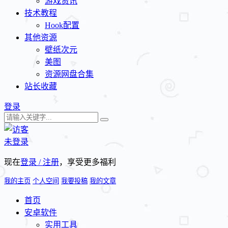
游戏资讯
技术教程
Hook配置
其他资源
壁纸次元
美图
资源网盘合集
站长收藏
登录
未登录
现在
登录 / 注册
，享受更多福利
我的主页
个人空间
我要投稿
我的文章
首页
安卓软件
实用工具