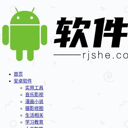
首页
安卓软件
实用工具
音乐影视
漫画小说
摄影修图
生活相关
学习教育