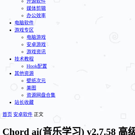
开源软件
媒体剪辑
办公效率
电脑软件
游戏专区
电脑游戏
安卓游戏
游戏资讯
技术教程
Hook配置
其他资源
壁纸次元
美图
资源网盘合集
站长收藏
首页
安卓软件
正文
Chord ai(音乐学习) v2.7.58 