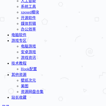
人工智能
系统工具
xposed模块
开源软件
媒体剪辑
办公效率
电脑软件
游戏专区
电脑游戏
安卓游戏
游戏资讯
技术教程
Hook配置
其他资源
壁纸次元
美图
资源网盘合集
站长收藏