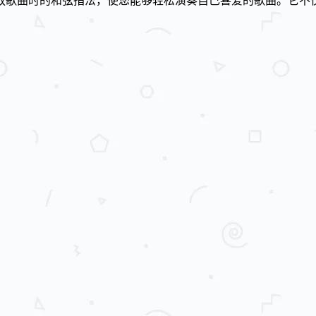
放歌曲时的和弦指法，使您能够轻松演奏自己喜爱的歌曲。它不