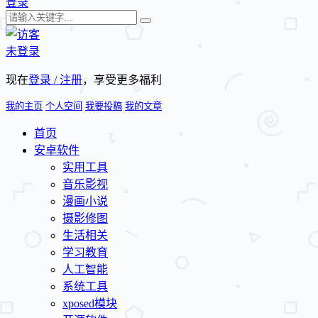
登录
未登录
现在
登录 / 注册
，享受更多福利
我的主页
个人空间
我要投稿
我的文章
首页
安卓软件
实用工具
音乐影视
漫画小说
摄影修图
生活相关
学习教育
人工智能
系统工具
xposed模块