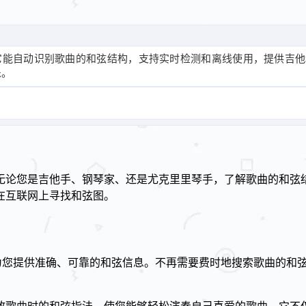
序，它能自动识别歌曲的和弦结构，支持实时检测和离线使用，提供吉
乐。
您是吉他手、钢琴家、还是尤克里里琴手，了解歌曲的和弦结构都
在互联网上寻找和弦图。
旨在为您提供准确、可靠的和弦信息。不再需要费时地搜索歌曲的和弦，