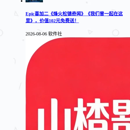
Epic喜加二《烽火松镇奇闻》《我们曾一起在这
里》，价值102元免费送！
2026-08-06
软件社