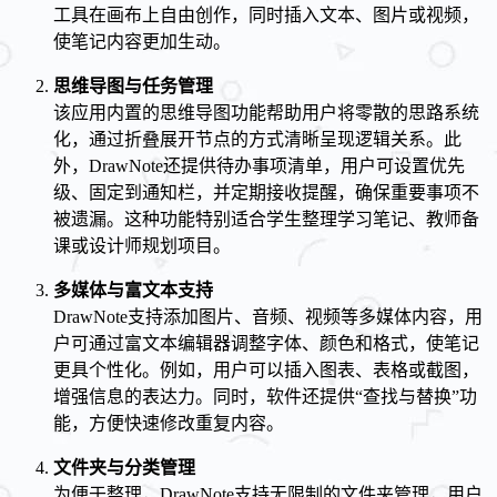
工具在画布上自由创作，同时插入文本、图片或视频，
使笔记内容更加生动。
思维导图与任务管理
该应用内置的思维导图功能帮助用户将零散的思路系统
化，通过折叠展开节点的方式清晰呈现逻辑关系。此
外，DrawNote还提供待办事项清单，用户可设置优先
级、固定到通知栏，并定期接收提醒，确保重要事项不
被遗漏。这种功能特别适合学生整理学习笔记、教师备
课或设计师规划项目。
多媒体与富文本支持
DrawNote支持添加图片、音频、视频等多媒体内容，用
户可通过富文本编辑器调整字体、颜色和格式，使笔记
更具个性化。例如，用户可以插入图表、表格或截图，
增强信息的表达力。同时，软件还提供“查找与替换”功
能，方便快速修改重复内容。
文件夹与分类管理
为便于整理，DrawNote支持无限制的文件夹管理，用户