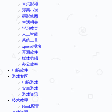
音乐影视
漫画小说
摄影修图
生活相关
学习教育
人工智能
系统工具
xposed模块
开源软件
媒体剪辑
办公效率
电脑软件
游戏专区
电脑游戏
安卓游戏
游戏资讯
技术教程
Hook配置