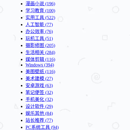
漫画小说
(196)
学习教育
(100)
实用工具
(522)
人工智能
(77)
办公效率
(76)
玩机工具
(51)
摄影修图
(205)
生活相关
(284)
媒体剪辑
(116)
Windows
(394)
美图壁纸
(116)
美术建模
(27)
安卓游戏
(63)
笔记便签
(32)
手机美化
(32)
设计软件
(29)
娱乐其他
(84)
站长推荐
(77)
PC系统工具
(94)