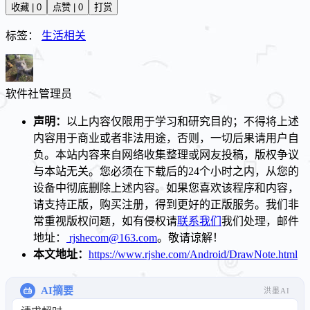
收藏 | 0
点赞 | 0
打赏
标签：
生活相关
软件社
管理员
声明：
以上内容仅限用于学习和研究目的；不得将上述
内容用于商业或者非法用途，否则，一切后果请用户自
负。本站内容来自网络收集整理或网友投稿，版权争议
与本站无关。您必须在下载后的24个小时之内，从您的
设备中彻底删除上述内容。如果您喜欢该程序和内容，
请支持正版，购买注册，得到更好的正版服务。我们非
常重视版权问题，如有侵权请
联系我们
我们处理，邮件
地址：
rjshecom@163.com
。敬请谅解！
本文地址：
https://www.rjshe.com/Android/DrawNote.html
AI摘要
洪墨AI