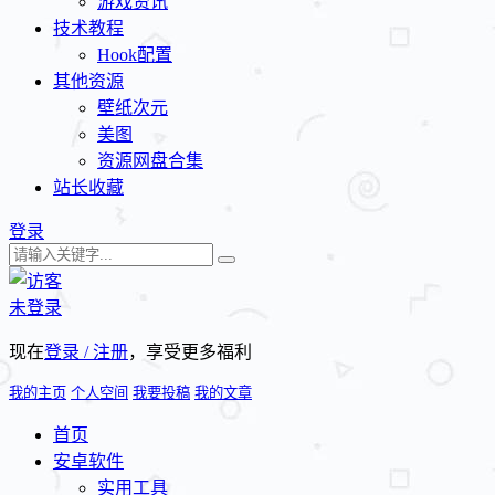
游戏资讯
技术教程
Hook配置
其他资源
壁纸次元
美图
资源网盘合集
站长收藏
登录
未登录
现在
登录 / 注册
，享受更多福利
我的主页
个人空间
我要投稿
我的文章
首页
安卓软件
实用工具