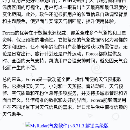
为了让用户更好地规划出行，Foreca提供了天气趋势图和每日
温度区间的可视化，用户可以一眼看出当天最高和最低温度的
变化范围。此外，软件还能根据用户的位置信息自动调整背景
和主题颜色，使界面与实际天气相匹配，提升使用体验。
Foreca的优势在于数据来源权威，覆盖全球多个气象站和卫星
资料，保证预报的准确性。它把复杂的气象数据转化为易懂的
文字和图形，让不同年龄段的用户都能轻松获取所需信息。无
论是日常出行、旅行计划还是户外运动，Foreca都能提供及
时、全面的天气支持，帮助用户合理安排时间，避免因天气变
化而产生的不便。
总的来说，Foreca是一款功能全面、操作简便的天气预报软
件。它提供实时天气、小时和十天预报、雷达动画、天气预
警、空气质量和花粉信息等多项服务，并支持多城市管理和界
面自定义。凭借精准的数据和友好的界面，Foreca能够满足用
户在不同场景下对天气信息的需求，是日常生活中值得信赖的
天气助手。