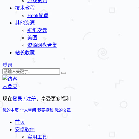
游戏资讯
技术教程
Hook配置
其他资源
壁纸次元
美图
资源网盘合集
站长收藏
登录
未登录
现在
登录 / 注册
，享受更多福利
我的主页
个人空间
我要投稿
我的文章
首页
安卓软件
实用工具