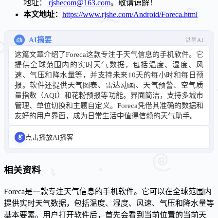
地址：
rjshecom@163.com
。敬请谅解！
本文地址：
https://www.rjshe.com/Android/Foreca.html
AI摘要
洪墨AI
这篇文章介绍了Foreca这款专注于天气信息的手机软件。它
提供全球范围内的实时天气数据，包括温度、湿度、风
速、气压和降水量等，并支持未来10天的每小时和每日预
报。软件还提供天气图表、雷达动画、天气预警、空气质
量指数（AQI）和花粉预报等功能。界面简洁，支持多城市
管理、单位切换和主题自定义。Foreca凭借其准确的数据和
友好的用户界面，成为日常生活中值得信赖的天气助手。
点击播放AI播客
相关资料
Foreca是一款专注天气信息的手机软件。它可以在全球范围内
提供实时天气数据，包括温度、湿度、风速、气压和降水量等
基本要素。用户打开软件后，首先会看到当前位置的当前天