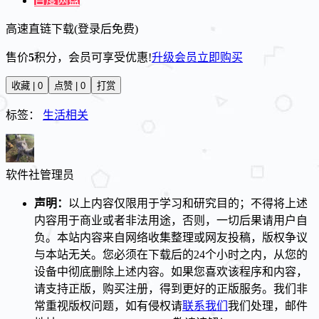
百度网盘
高速直链下载(登录后免费)
售价
5
积分
，会员可享受优惠!
升级会员
立即购买
收藏 | 0
点赞 | 0
打赏
标签：
生活相关
软件社
管理员
声明：
以上内容仅限用于学习和研究目的；不得将上述
内容用于商业或者非法用途，否则，一切后果请用户自
负。本站内容来自网络收集整理或网友投稿，版权争议
与本站无关。您必须在下载后的24个小时之内，从您的
设备中彻底删除上述内容。如果您喜欢该程序和内容，
请支持正版，购买注册，得到更好的正版服务。我们非
常重视版权问题，如有侵权请
联系我们
我们处理，邮件