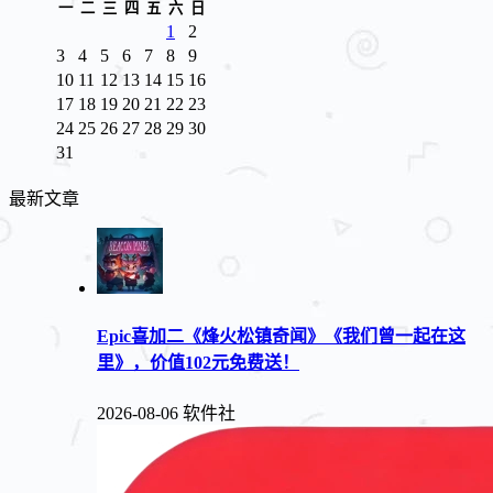
一
二
三
四
五
六
日
1
2
3
4
5
6
7
8
9
10
11
12
13
14
15
16
17
18
19
20
21
22
23
24
25
26
27
28
29
30
31
最新文章
Epic喜加二《烽火松镇奇闻》《我们曾一起在这
里》，价值102元免费送！
2026-08-06
软件社