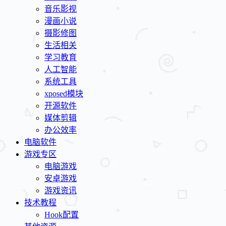
音乐影视
漫画小说
摄影修图
生活相关
学习教育
人工智能
系统工具
xposed模块
开源软件
媒体剪辑
办公效率
电脑软件
游戏专区
电脑游戏
安卓游戏
游戏资讯
技术教程
Hook配置