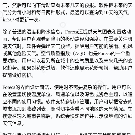
气，然后可以向下滑动查看未来几天的预报。软件把未来的天
气分为每小时和每日两种形式，最远可以查询到10天的天气，
每3小时更新一次。
除了普通的温度和降水信息，Foreca还提供天气图表和雷达动
画，帮助用户直观看到降雨的移动路径和强度。在需要关注极
端天气时，软件会弹出天气预警，提醒用户可能的暴雨、强风
或其他危险天气。空气质量指数（AQI）也是Foreca的一个重
要功能，用户可以看到所在城市的空气质量以及未来几天的变
化趋势。如果对花粉过敏，软件还能显示花粉预报，帮助用户
提前做好防护。
Foreca的界面设计简洁，使用时不需要复杂的操作。用户可以
在设置里切换温度单位、风速单位以及深色或浅色主题，以适
应不同的使用习惯。软件支持多城市管理，用户可以把常去的
城市添加到收藏列表，随时切换查看不同地区的天气情况。在
搜索栏输入城市名称后，系统会快速定位并显示该地点的详细
天气信息。