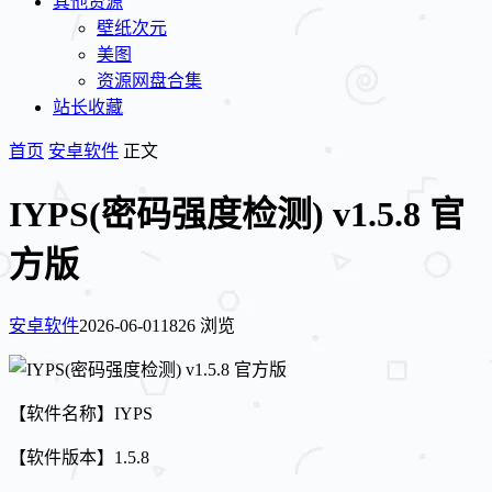
其他资源
壁纸次元
美图
资源网盘合集
站长收藏
首页
安卓软件
正文
IYPS(密码强度检测) v1.5.8 官
方版
安卓软件
2026-06-01
1826 浏览
【软件名称】IYPS
【软件版本】1.5.8