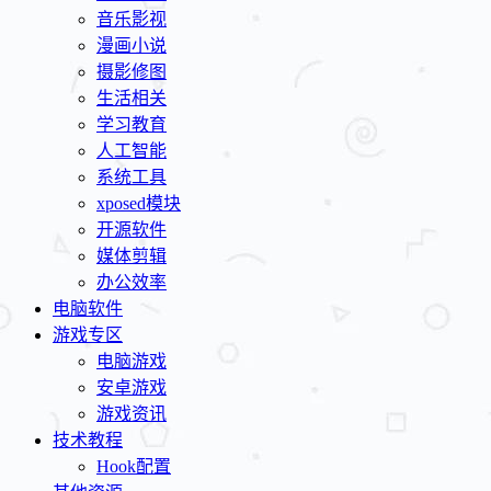
音乐影视
漫画小说
摄影修图
生活相关
学习教育
人工智能
系统工具
xposed模块
开源软件
媒体剪辑
办公效率
电脑软件
游戏专区
电脑游戏
安卓游戏
游戏资讯
技术教程
Hook配置