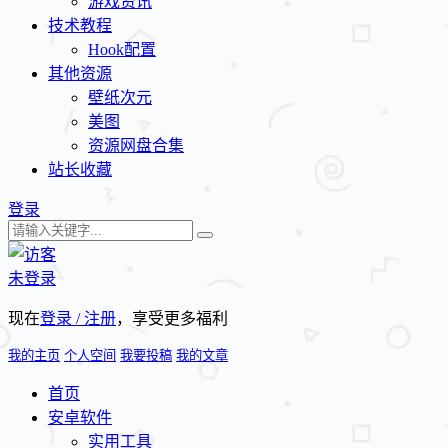
游戏资讯
技术教程
Hook配置
其他资源
壁纸次元
美图
资源网盘合集
站长收藏
登录
未登录
现在
登录 / 注册
，享受更多福利
我的主页
个人空间
我要投稿
我的文章
首页
安卓软件
实用工具