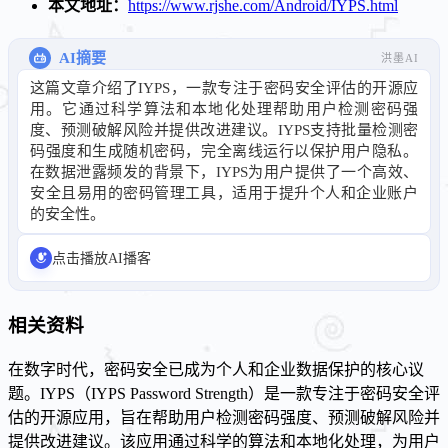
本文地址：
https://www.rjshe.com/Android/IYPS.html
AI摘要
洪墨AI
这篇文章介绍了IYPS，一款专注于密码安全评估的开源应
用。它通过科学算法和本地化处理帮助用户检测密码强
度、预测破解风险并提供改进建议。IYPS支持批量检测密
码强度和生成随机密码，完全离线运行以保护用户隐私。
在数据泄露频发的背景下，IYPS为用户提供了一个高效、
安全且易用的密码管理工具，适用于提升个人和企业账户
的安全性。
点击播放AI播客
相关资料
在数字时代，密码安全已成为个人和企业数据保护的核心议
题。IYPS（IYPS Password Strength）是一款专注于密码安全评
估的开源应用，旨在帮助用户检测密码强度、预测破解风险并
提供改进建议。该应用通过科学的算法和本地化处理，为用户