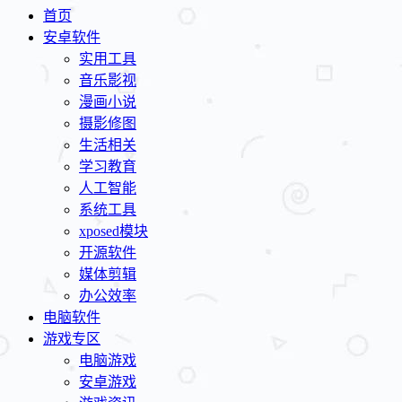
首页
安卓软件
实用工具
音乐影视
漫画小说
摄影修图
生活相关
学习教育
人工智能
系统工具
xposed模块
开源软件
媒体剪辑
办公效率
电脑软件
游戏专区
电脑游戏
安卓游戏