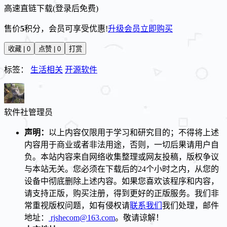
高速直链下载(登录后免费)
售价
5
积分
，会员可享受优惠!
升级会员
立即购买
收藏 | 0
点赞 | 0
打赏
标签：
生活相关
开源软件
软件社
管理员
声明：
以上内容仅限用于学习和研究目的；不得将上述
内容用于商业或者非法用途，否则，一切后果请用户自
负。本站内容来自网络收集整理或网友投稿，版权争议
与本站无关。您必须在下载后的24个小时之内，从您的
设备中彻底删除上述内容。如果您喜欢该程序和内容，
请支持正版，购买注册，得到更好的正版服务。我们非
常重视版权问题，如有侵权请
联系我们
我们处理，邮件
地址：
rjshecom@163.com
。敬请谅解！