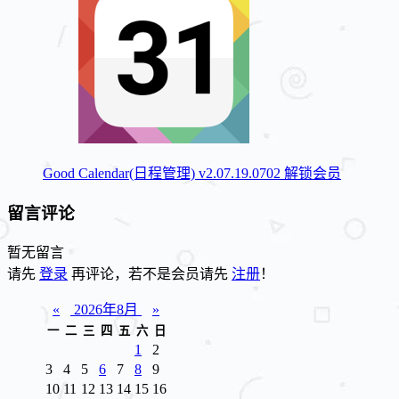
Good Calendar(日程管理) v2.07.19.0702 解锁会员
留言评论
暂无留言
请先
登录
再评论，若不是会员请先
注册
！
«
2026年8月
»
一
二
三
四
五
六
日
1
2
3
4
5
6
7
8
9
10
11
12
13
14
15
16