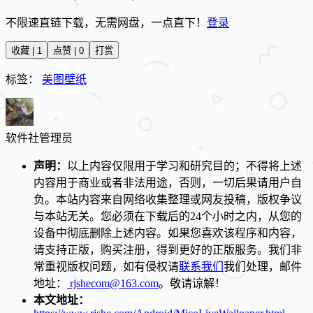
不限速直链下载，无需网盘，一点直下！
登录
收藏 | 1
点赞 | 0
打赏
标签：
美图壁纸
软件社
管理员
声明：
以上内容仅限用于学习和研究目的；不得将上述
内容用于商业或者非法用途，否则，一切后果请用户自
负。本站内容来自网络收集整理或网友投稿，版权争议
与本站无关。您必须在下载后的24个小时之内，从您的
设备中彻底删除上述内容。如果您喜欢该程序和内容，
请支持正版，购买注册，得到更好的正版服务。我们非
常重视版权问题，如有侵权请
联系我们
我们处理，邮件
地址：
rjshecom@163.com
。敬请谅解！
本文地址：