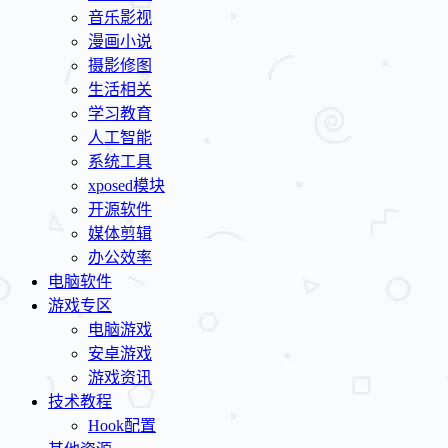
音乐影视
漫画小说
摄影修图
生活相关
学习教育
人工智能
系统工具
xposed模块
开源软件
媒体剪辑
办公效率
电脑软件
游戏专区
电脑游戏
安卓游戏
游戏资讯
技术教程
Hook配置