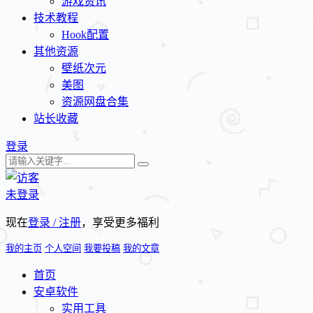
游戏资讯
技术教程
Hook配置
其他资源
壁纸次元
美图
资源网盘合集
站长收藏
登录
未登录
现在
登录 / 注册
，享受更多福利
我的主页
个人空间
我要投稿
我的文章
首页
安卓软件
实用工具