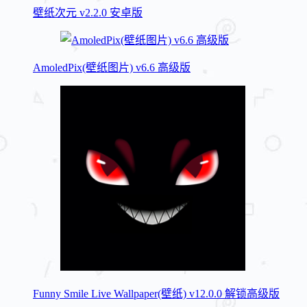
壁纸次元 v2.2.0 安卓版
AmoledPix(壁纸图片) v6.6 高级版
Funny Smile Live Wallpaper(壁纸) v12.0.0 解锁高级版