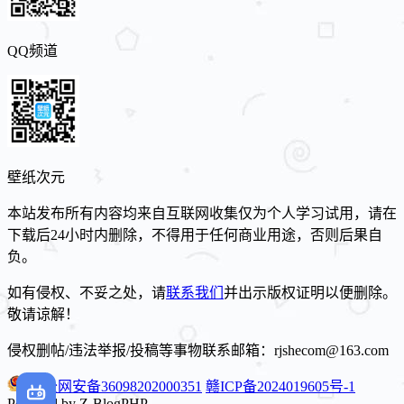
QQ频道
壁纸次元
本站发布所有内容均来自互联网收集仅为个人学习试用，请在
下载后24小时内删除，不得用于任何商业用途，否则后果自
负。
如有侵权、不妥之处，请
联系我们
并出示版权证明以便删除。
敬请谅解！
侵权删帖/违法举报/投稿等事物联系邮箱：rjshecom@163.com
赣公网安备36098202000351
赣ICP备2024019605号-1
Powered by Z-BlogPHP