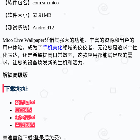
【软件包名】com.sm.mico
【软件大小】53.91MB
【测试系统】Android12
Mico Live Wallpaper凭借其强大的功能、丰富的资源和出色的
用户体验，成为了
手机美化
领域的佼佼者。无论您是追求个性
化表达，还是希望提高日常效率，这款应用都能满足您的需
求，让您的设备焕发新的生机和活力。
解锁高级版
下载地址
夸克网盘
UC网盘
迅雷云盘
百度网盘
高速直链下载(登录后免费)