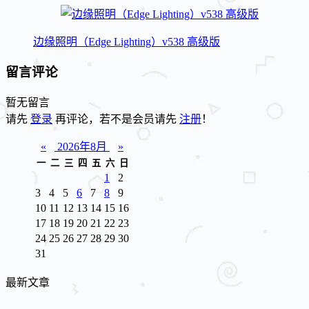
边缘照明（Edge Lighting）v538 高级版
留言评论
暂无留言
请先
登录
再评论，若不是会员请先
注册
！
«
2026年8月
»
一
二
三
四
五
六
日
1
2
3
4
5
6
7
8
9
10
11
12
13
14
15
16
17
18
19
20
21
22
23
24
25
26
27
28
29
30
31
最新文章