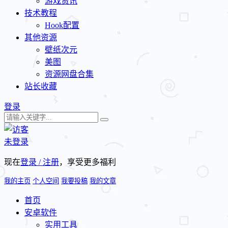
游戏资讯
技术教程
Hook配置
其他资源
壁纸次元
美图
资源网盘合集
站长收藏
登录
未登录
现在
登录 / 注册
，享受更多福利
我的主页
个人空间
我要投稿
我的文章
首页
安卓软件
实用工具