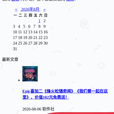
«
2026年8月
»
一
二
三
四
五
六
日
1
2
3
4
5
6
7
8
9
10
11
12
13
14
15
16
17
18
19
20
21
22
23
24
25
26
27
28
29
30
31
最新文章
Epic喜加二《烽火松镇奇闻》《我们曾一起在这
里》，价值102元免费送！
2026-08-06
软件社