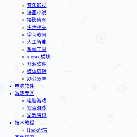
音乐影视
漫画小说
摄影修图
生活相关
学习教育
人工智能
系统工具
xposed模块
开源软件
媒体剪辑
办公效率
电脑软件
游戏专区
电脑游戏
安卓游戏
游戏资讯
技术教程
Hook配置