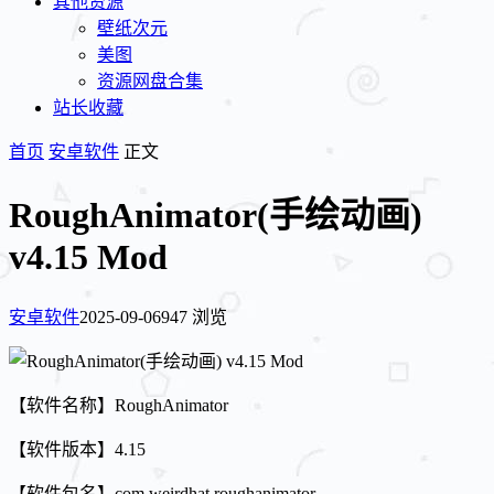
其他资源
壁纸次元
美图
资源网盘合集
站长收藏
首页
安卓软件
正文
RoughAnimator(手绘动画)
v4.15 Mod
安卓软件
2025-09-06
947 浏览
【软件名称】RoughAnimator
【软件版本】4.15
【软件包名】com.weirdhat.roughanimator