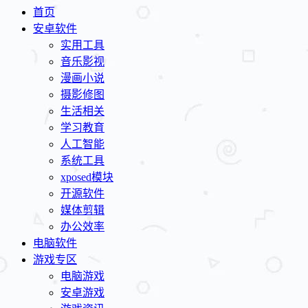
首页
安卓软件
实用工具
音乐影视
漫画小说
摄影修图
生活相关
学习教育
人工智能
系统工具
xposed模块
开源软件
媒体剪辑
办公效率
电脑软件
游戏专区
电脑游戏
安卓游戏