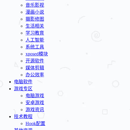
音乐影视
漫画小说
摄影修图
生活相关
学习教育
人工智能
系统工具
xposed模块
开源软件
媒体剪辑
办公效率
电脑软件
游戏专区
电脑游戏
安卓游戏
游戏资讯
技术教程
Hook配置