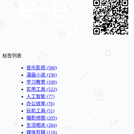
标签列表
音乐影视
(580)
漫画小说
(196)
学习教育
(100)
实用工具
(522)
人工智能
(77)
办公效率
(76)
玩机工具
(51)
摄影修图
(205)
生活相关
(284)
媒体剪辑
(116)