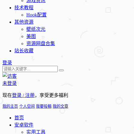
游戏资讯
技术教程
Hook配置
其他资源
壁纸次元
美图
资源网盘合集
站长收藏
登录
未登录
现在
登录 / 注册
，享受更多福利
我的主页
个人空间
我要投稿
我的文章
首页
安卓软件
实用工具