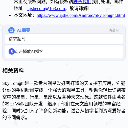
常重视版权问题，如有侵权请
联系我们
我们处理，邮件
地址：
rjshecom@163.com
。敬请谅解！
本文地址：
https://www.rjshe.com/Android/SkyTonight.html
AI摘要
洪墨AI
请求超时
点击播放AI播客
相关资料
Sky Tonight是一款专为观星爱好者打造的天文探索应用，它能
让你的手机瞬间变成一个强大的观星工具，帮助你轻松识别夜
空中的星星、行星、星座以及各种天文现象。这款软件由著名
的Star Walk团队开发，继承了他们在天文应用领域的丰富经
验，同时又加入了许多创新功能，适合从初学者到资深爱好者
的不同需求。