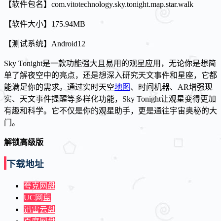
【软件包名】com.vitotechnology.sky.tonight.map.star.walk
【软件大小】175.94MB
【测试系统】Android12
Sky Tonight是一款功能强大且易用的观星应用，无论你是想简
单了解夜空中的亮点，还是想深入研究天文事件和星座，它都
能满足你的需求。通过实时天空
地图
、时间机器、AR增强现
实、天文事件提醒等多样化功能，Sky Tonight让观星变得更加
有趣和科学。它不仅是你的观星助手，更是通往宇宙奥秘的大
门。
解锁高级版
下载地址
夸克网盘
UC网盘
迅雷云盘