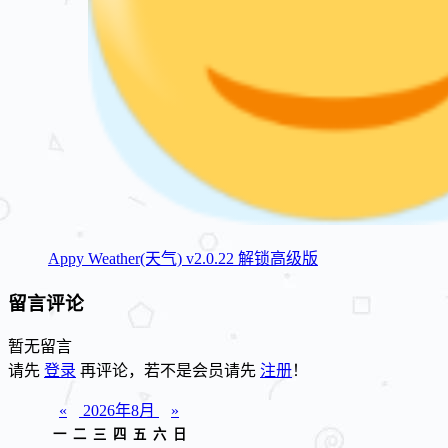
Appy Weather(天气) v2.0.22 解锁高级版
留言评论
暂无留言
请先
登录
再评论，若不是会员请先
注册
！
«
2026年8月
»
一
二
三
四
五
六
日