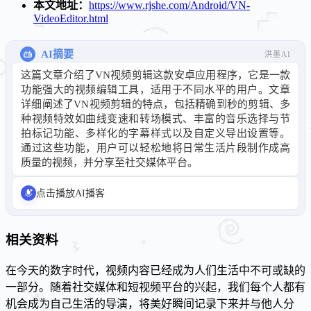
本文地址：
https://www.rjshe.com/Android/VN-
VideoEditor.html
AI摘要
洪墨AI
这篇文章介绍了VN视频剪辑这款安卓应用程序，它是一款
功能强大的视频编辑工具，适用于不同水平的用户。文章
详细阐述了VN视频剪辑的特点，包括精确到秒的剪辑、多
种视频特效如曲线变速和转场模式、丰富的音乐选择与节
拍标记功能、多样化的字幕样式以及自定义导出设置等。
通过这些功能，用户可以轻松地将日常生活片段制作成高
质量的视频，并分享至社交媒体平台。
点击播放AI播客
相关资料
在今天的数字时代，视频内容已经成为人们生活中不可或缺的
一部分。随着社交媒体和短视频平台的兴起，我们每个人都有
机会成为自己生活的导演，将美好瞬间记录下来并与他人分