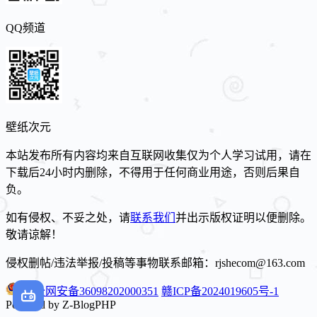
QQ频道
壁纸次元
本站发布所有内容均来自互联网收集仅为个人学习试用，请在
下载后24小时内删除，不得用于任何商业用途，否则后果自
负。
如有侵权、不妥之处，请
联系我们
并出示版权证明以便删除。
敬请谅解！
侵权删帖/违法举报/投稿等事物联系邮箱：rjshecom@163.com
赣公网安备36098202000351
赣ICP备2024019605号-1
Powered by Z-BlogPHP