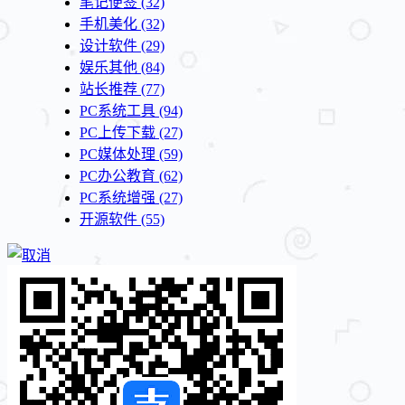
笔记便签
(32)
手机美化
(32)
设计软件
(29)
娱乐其他
(84)
站长推荐
(77)
PC系统工具
(94)
PC上传下载
(27)
PC媒体处理
(59)
PC办公教育
(62)
PC系统增强
(27)
开源软件
(55)