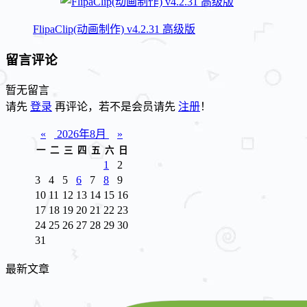
FlipaClip(动画制作) v4.2.31 高级版
留言评论
暂无留言
请先
登录
再评论，若不是会员请先
注册
！
«
2026年8月
»
一
二
三
四
五
六
日
1
2
3
4
5
6
7
8
9
10
11
12
13
14
15
16
17
18
19
20
21
22
23
24
25
26
27
28
29
30
31
最新文章