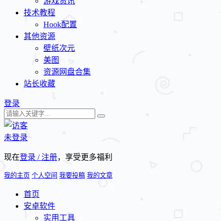
游戏资讯
技术教程
Hook配置
其他资源
壁纸次元
美图
资源网盘合集
站长收藏
登录
未登录
现在
登录 / 注册
，享受更多福利
我的主页
个人空间
我要投稿
我的文章
首页
安卓软件
实用工具