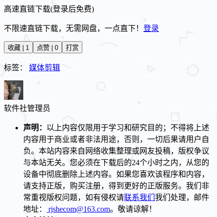
高速直链下载(登录后免费)
不限速直链下载，无需网盘，一点直下！
登录
收藏 | 1
点赞 | 0
打赏
标签：
媒体剪辑
软件社
管理员
声明：
以上内容仅限用于学习和研究目的；不得将上述
内容用于商业或者非法用途，否则，一切后果请用户自
负。本站内容来自网络收集整理或网友投稿，版权争议
与本站无关。您必须在下载后的24个小时之内，从您的
设备中彻底删除上述内容。如果您喜欢该程序和内容，
请支持正版，购买注册，得到更好的正版服务。我们非
常重视版权问题，如有侵权请
联系我们
我们处理，邮件
地址：
rjshecom@163.com
。敬请谅解！