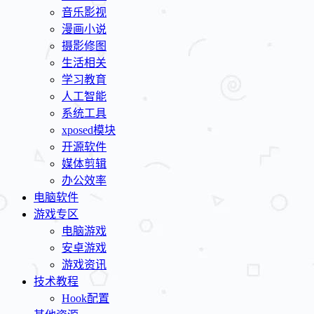
音乐影视
漫画小说
摄影修图
生活相关
学习教育
人工智能
系统工具
xposed模块
开源软件
媒体剪辑
办公效率
电脑软件
游戏专区
电脑游戏
安卓游戏
游戏资讯
技术教程
Hook配置