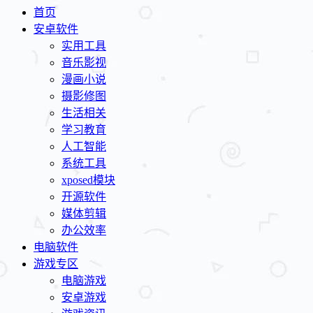
首页
安卓软件
实用工具
音乐影视
漫画小说
摄影修图
生活相关
学习教育
人工智能
系统工具
xposed模块
开源软件
媒体剪辑
办公效率
电脑软件
游戏专区
电脑游戏
安卓游戏