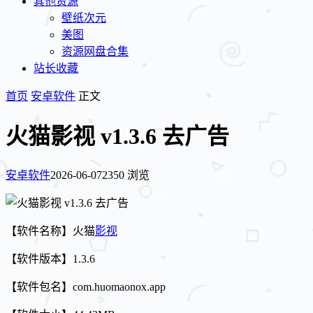
其他资源
壁纸次元
美图
资源网盘合集
站长收藏
首页
安卓软件
正文
火猫影视 v1.3.6 去广告
安卓软件
2026-06-07
2350 浏览
【软件名称】火猫
影视
【软件版本】1.3.6
【软件包名】com.huomaonox.app