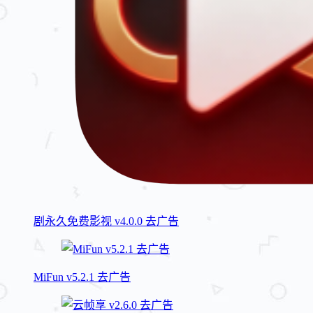
剧永久免费影视 v4.0.0 去广告
MiFun v5.2.1 去广告