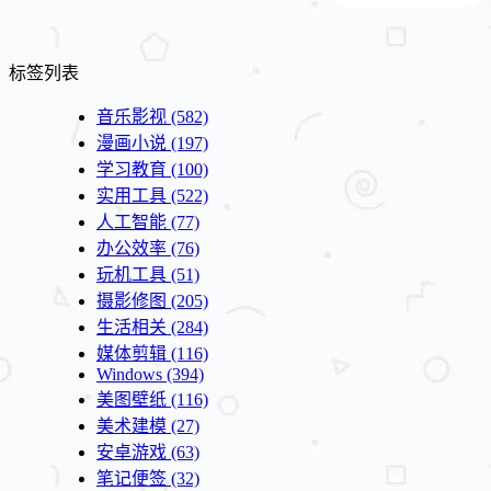
标签列表
音乐影视
(582)
漫画小说
(197)
学习教育
(100)
实用工具
(522)
人工智能
(77)
办公效率
(76)
玩机工具
(51)
摄影修图
(205)
生活相关
(284)
媒体剪辑
(116)
Windows
(394)
美图壁纸
(116)
美术建模
(27)
安卓游戏
(63)
笔记便签
(32)