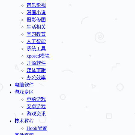
音乐影视
漫画小说
摄影修图
生活相关
学习教育
人工智能
系统工具
xposed模块
开源软件
媒体剪辑
办公效率
电脑软件
游戏专区
电脑游戏
安卓游戏
游戏资讯
技术教程
Hook配置