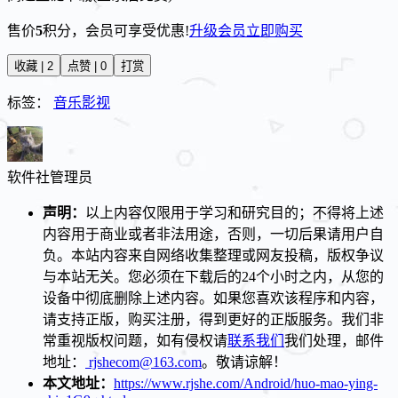
售价
5
积分
，会员可享受优惠!
升级会员
立即购买
收藏 | 2
点赞 | 0
打赏
标签：
音乐影视
软件社
管理员
声明：
以上内容仅限用于学习和研究目的；不得将上述
内容用于商业或者非法用途，否则，一切后果请用户自
负。本站内容来自网络收集整理或网友投稿，版权争议
与本站无关。您必须在下载后的24个小时之内，从您的
设备中彻底删除上述内容。如果您喜欢该程序和内容，
请支持正版，购买注册，得到更好的正版服务。我们非
常重视版权问题，如有侵权请
联系我们
我们处理，邮件
地址：
rjshecom@163.com
。敬请谅解！
本文地址：
https://www.rjshe.com/Android/huo-mao-ying-