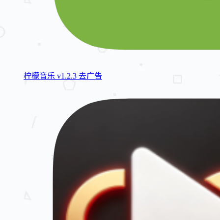
柠檬音乐 v1.2.3 去广告