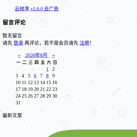
云帧享 v2.6.0 去广告
留言评论
暂无留言
请先
登录
再评论，若不是会员请先
注册
！
«
2026年8月
»
一
二
三
四
五
六
日
1
2
3
4
5
6
7
8
9
10
11
12
13
14
15
16
17
18
19
20
21
22
23
24
25
26
27
28
29
30
31
最新文章