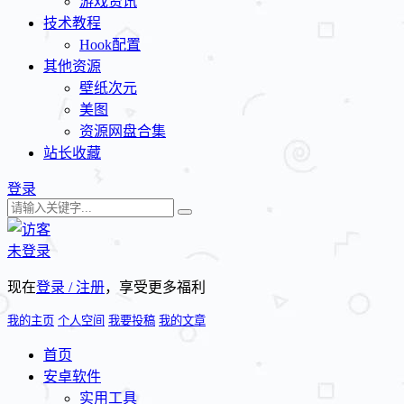
游戏资讯
技术教程
Hook配置
其他资源
壁纸次元
美图
资源网盘合集
站长收藏
登录
未登录
现在
登录 / 注册
，享受更多福利
我的主页
个人空间
我要投稿
我的文章
首页
安卓软件
实用工具