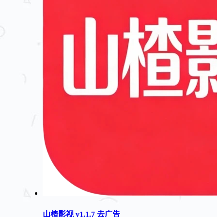
山楂影视 v1.1.7 去广告