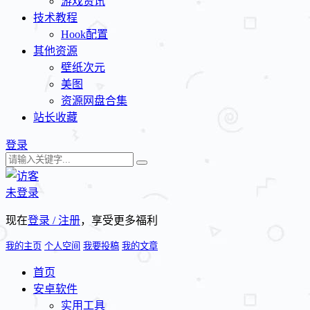
游戏资讯
技术教程
Hook配置
其他资源
壁纸次元
美图
资源网盘合集
站长收藏
登录
未登录
现在
登录 / 注册
，享受更多福利
我的主页
个人空间
我要投稿
我的文章
首页
安卓软件
实用工具