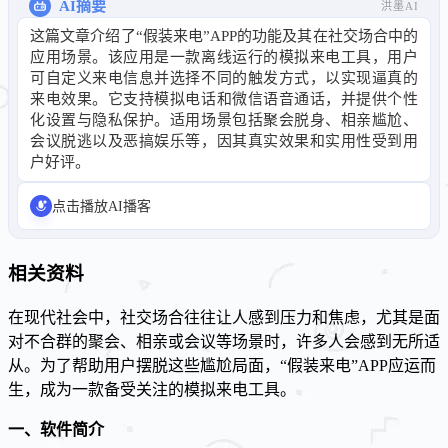
AI摘要
洪墨AI
这篇文章介绍了“假装来电”APP的功能及其在社交场合中的
应用场景。该应用是一款离线运行的模拟来电工具，用户
可自定义来电信息并选择不同的触发方式，以实现逼真的
来电效果。它支持模拟电话和微信语音通话，并提供个性
化设置与隐私保护。适用场景包括聚会脱身、相亲尴尬、
会议脱逃以及恶搞娱乐等，因其真实效果和实用性受到用
户好评。
点击播放AI播客
相关资料
在现代社会中，社交场合往往让人感到压力和焦虑，尤其是面
对不合群的聚会、相亲或会议等场景时，许多人会感到无所适
从。为了帮助用户摆脱这些尴尬局面，“假装来电”APP应运而
生，成为一款备受关注的模拟来电工具。
一、软件简介