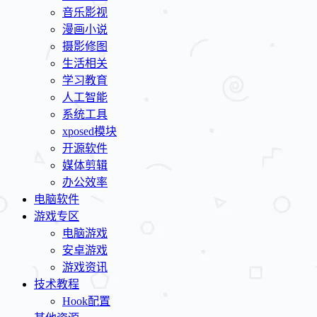
音乐影视
漫画小说
摄影修图
生活相关
学习教育
人工智能
系统工具
xposed模块
开源软件
媒体剪辑
办公效率
电脑软件
游戏专区
电脑游戏
安卓游戏
游戏资讯
技术教程
Hook配置