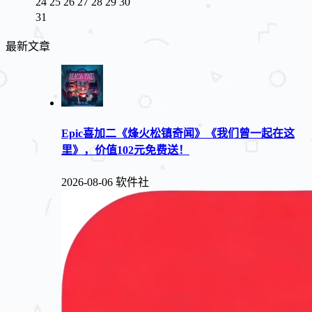
24
25
26
27
28
29
30
31
最新文章
Epic喜加二《烽火松镇奇闻》《我们曾一起在这
里》，价值102元免费送！
2026-08-06
软件社