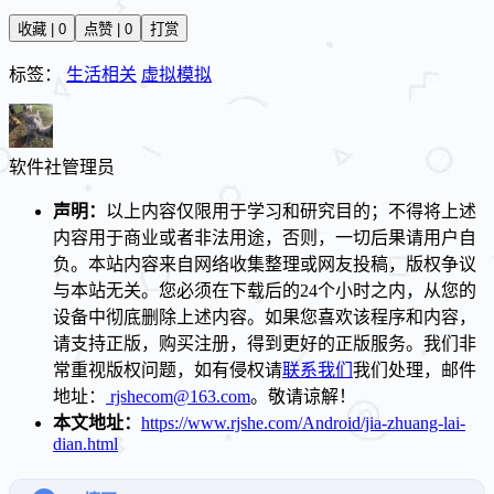
收藏 | 0
点赞 | 0
打赏
标签：
生活相关
虚拟模拟
软件社
管理员
声明：
以上内容仅限用于学习和研究目的；不得将上述
内容用于商业或者非法用途，否则，一切后果请用户自
负。本站内容来自网络收集整理或网友投稿，版权争议
与本站无关。您必须在下载后的24个小时之内，从您的
设备中彻底删除上述内容。如果您喜欢该程序和内容，
请支持正版，购买注册，得到更好的正版服务。我们非
常重视版权问题，如有侵权请
联系我们
我们处理，邮件
地址：
rjshecom@163.com
。敬请谅解！
本文地址：
https://www.rjshe.com/Android/jia-zhuang-lai-
dian.html