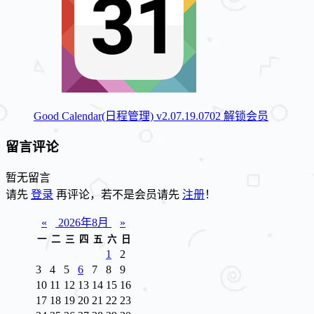
Good Calendar(日程管理) v2.07.19.0702 解锁会员
留言评论
暂无留言
请先
登录
再评论，若不是会员请先
注册
！
«
2026年8月
»
一
二
三
四
五
六
日
1
2
3
4
5
6
7
8
9
10
11
12
13
14
15
16
17
18
19
20
21
22
23