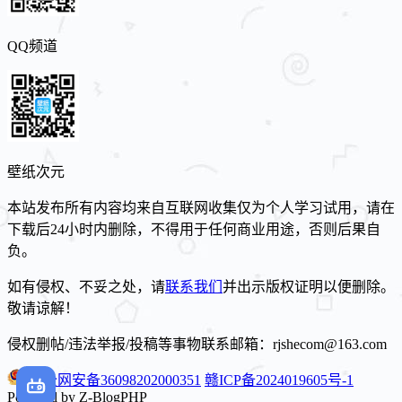
QQ频道
壁纸次元
本站发布所有内容均来自互联网收集仅为个人学习试用，请在
下载后24小时内删除，不得用于任何商业用途，否则后果自
负。
如有侵权、不妥之处，请
联系我们
并出示版权证明以便删除。
敬请谅解！
侵权删帖/违法举报/投稿等事物联系邮箱：rjshecom@163.com
赣公网安备36098202000351
赣ICP备2024019605号-1
Powered by Z-BlogPHP