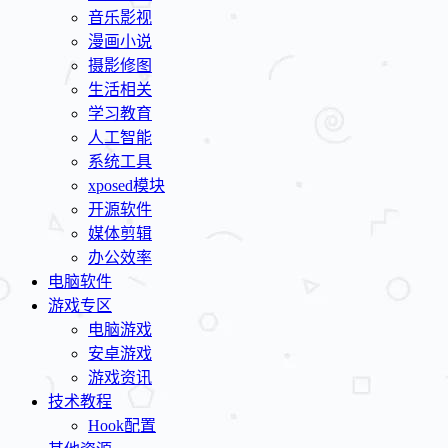
音乐影视
漫画小说
摄影修图
生活相关
学习教育
人工智能
系统工具
xposed模块
开源软件
媒体剪辑
办公效率
电脑软件
游戏专区
电脑游戏
安卓游戏
游戏资讯
技术教程
Hook配置