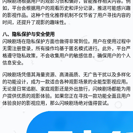
闪映剧场根据用户的观影习惯和偏好，智能推荐相关内容。例
如，平台会根据用户的观看历史和评分记录，推送可能感兴趣
的影视作品。这种个性化推荐机制不仅节省了用户寻找内容的
时间，还提升了观影的趣味性。
八、隐私保护与安全使用
闪映剧场在隐私保护方面也做得非常到位。用户在使用过程中
无需注册登录，所有操作均基于匿名模式进行。此外，平台严
格遵守隐私政策，不会收集用户的敏感信息，确保用户的个人
信息安全。
闪映剧场凭借其海量资源、高清画质、无广告干扰以及多样化
的功能设计，成为一款适合各种观影场景的全能型影视应用。
无论是日常追剧、家庭观影还是外出旅行，闪映剧场都能为用
户提供优质的观影体验。如果您正在寻找一款功能全面且用户
体验良好的影视应用，那么闪映剧场绝对值得尝试。