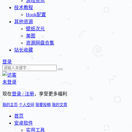
游戏资讯
技术教程
Hook配置
其他资源
壁纸次元
美图
资源网盘合集
站长收藏
登录
未登录
现在
登录 / 注册
，享受更多福利
我的主页
个人空间
我要投稿
我的文章
首页
安卓软件
实用工具