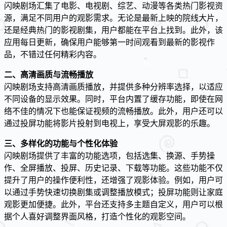
闪映剧场汇集了电影、电视剧、综艺、动漫等各类热门影视资
源，满足不同用户的观影需求。无论是最新上映的院线大片，
还是经典热门的影视剧集，用户都能在平台上找到。此外，该
应用每日更新，确保用户能够第一时间观看到最新的影视作
品，不错过任何精彩内容。
二、高清画质与流畅播放
闪映剧场支持高清画质播放，并提供多种分辨率选择，以适应
不同设备的显示效果。同时，平台内置了缓存功能，即使在网
络不佳的情况下也能保证视频的流畅播放。此外，用户还可以
通过投屏功能将影片投射到电视上，享受大屏观影的乐趣。
三、多样化的功能与个性化体验
闪映剧场提供了丰富的功能选项，包括选集、换源、手势操
作、全屏播放、投屏、历史记录、下载等功能。这些功能不仅
提升了用户的操作便利性，还增强了观影体验。例如，用户可
以通过手势快速切换剧集或调整播放模式；投屏功能则让家庭
观影更加便捷。此外，平台还支持多主题自定义，用户可以根
据个人喜好调整界面风格，打造个性化的观影空间。