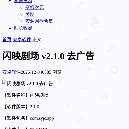
其他资源
壁纸次元
美图
资源网盘合集
站长收藏
首页
安卓软件
正文
闪映剧场 v2.1.0 去广告
安卓软件
2025-12-04
6585 浏览
【软件名称】闪映剧场
【软件版本】2.1.0
【软件包名】com.syjc.app