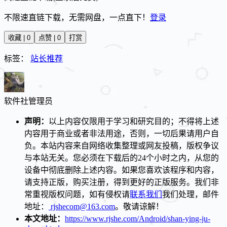
不限速直链下载，无需网盘，一点直下！
登录
收藏 | 0
点赞 | 0
打赏
标签：
站长推荐
软件社
管理员
声明：
以上内容仅限用于学习和研究目的；不得将上述
内容用于商业或者非法用途，否则，一切后果请用户自
负。本站内容来自网络收集整理或网友投稿，版权争议
与本站无关。您必须在下载后的24个小时之内，从您的
设备中彻底删除上述内容。如果您喜欢该程序和内容，
请支持正版，购买注册，得到更好的正版服务。我们非
常重视版权问题，如有侵权请
联系我们
我们处理，邮件
地址：
rjshecom@163.com
。敬请谅解！
本文地址：
https://www.rjshe.com/Android/shan-ying-ju-