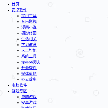
首页
安卓软件
实用工具
音乐影视
漫画小说
摄影修图
生活相关
学习教育
人工智能
系统工具
xposed模块
开源软件
媒体剪辑
办公效率
电脑软件
游戏专区
电脑游戏
安卓游戏