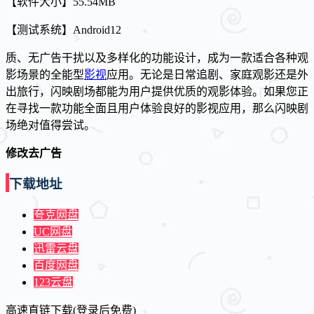
【软件大小】55.54MB
【测试系统】Android12
质、无广告干扰以及多样化的功能设计，成为一款适合各种观
影场景的全能型
影视
应用。无论是日常追剧、家庭观影还是外
出旅行，闪映剧场都能为用户提供优质的观影体验。如果您正
在寻找一款功能全面且用户体验良好的影视应用，那么闪映剧
场绝对值得尝试。
修改去广告
下载地址
夸克网盘
UC网盘
迅雷云盘
百度网盘
123云盘
高速直链下载(登录后免费)