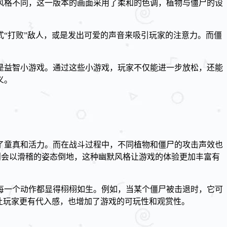
风格不同，这一版本的画面采用了柔和的色调，植物与僵尸的设
“打败”敌人，或是发出可爱的声音来吸引玩家的注意力。而僵
是益智小游戏。通过这些小游戏，玩家不仅能进一步放松，还能
义。
了童真和活力。而在战斗过程中，不同植物和僵尸的攻击声效也
，则会以滑稽的姿态倒地，这种幽默风格让游戏的体验更加丰富有
每一个动作都显得栩栩如生。例如，当某个僵尸被击退时，它可
让玩家更有代入感，也增加了游戏的可玩性和观赏性。