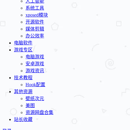
人工智能
系统工具
xposed模块
开源软件
媒体剪辑
办公效率
电脑软件
游戏专区
电脑游戏
安卓游戏
游戏资讯
技术教程
Hook配置
其他资源
壁纸次元
美图
资源网盘合集
站长收藏