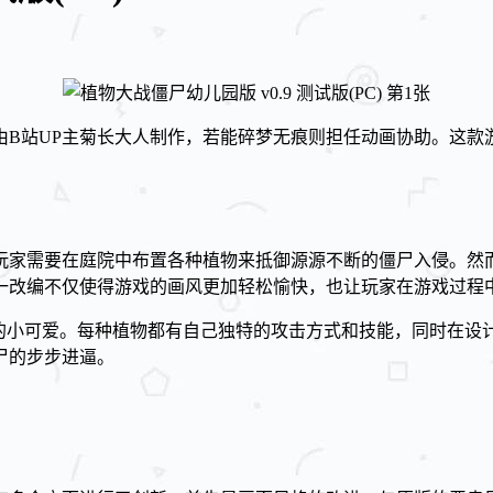
由B站UP主菊长大人制作，若能碎梦无痕则担任动画协助。这款
玩家需要在庭院中布置各种植物来抵御源源不断的僵尸入侵。然
一改编不仅使得游戏的画风更加轻松愉快，也让玩家在游戏过程
性的小可爱。每种植物都有自己独特的攻击方式和技能，同时在设
尸的步步进逼。