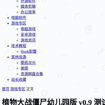
开源软件
媒体剪辑
办公效率
电脑软件
游戏专区
电脑游戏
安卓游戏
游戏资讯
技术教程
Hook配置
其他资源
壁纸次元
美图
资源网盘合集
站长收藏
首页
游戏专区
正文
植物大战僵尸幼儿园版 v0.9 测试