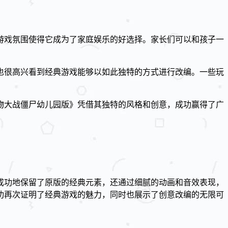
游戏氛围使得它成为了家庭娱乐的好选择。家长们可以和孩子一
也很高兴看到经典游戏能够以如此独特的方式进行改编。一些玩
物大战僵尸幼儿园版》凭借其独特的风格和创意，成功赢得了广
成功地保留了原版的经典元素，还通过细腻的动画和音效表现，
功再次证明了经典游戏的魅力，同时也展示了创意改编的无限可