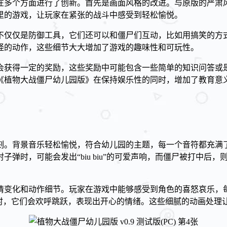
在多个方面进行了创新。首先是画面风格的改进。与原版的严肃
里的游戏，让玩家在紧张的战斗中感受到轻松愉悦。
不仅仅是防御工具，它们还可以和僵尸们互动，比如用搞笑的方式
怪的动作，这些细节大大增加了游戏的趣味性和可玩性。
会获得一定的奖励，这些奖励中可能包含一些简单的知识问答或
《植物大战僵尸幼儿园版》在保持娱乐性的同时，增加了教育意
刻。背景音乐轻松愉悦，符合幼儿园的主题，每一个音符都充满
弹时，可能会发出“biu biu”的可爱声响，而僵尸被打中后
情变化和动作细节。玩家在游戏中能够感受到角色的喜怒哀乐，
侵时，它们会欢呼跳跃，表现出开心的情绪。这些细腻的动画处理