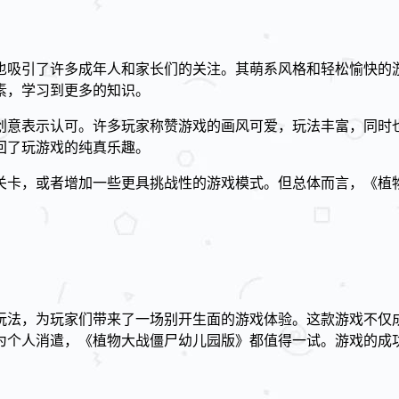
也吸引了许多成年人和家长们的关注。其萌系风格和轻松愉快的
素，学习到更多的知识。
创意表示认可。许多玩家称赞游戏的画风可爱，玩法丰富，同时
回了玩游戏的纯真乐趣。
关卡，或者增加一些更具挑战性的游戏模式。但总体而言，《植
玩法，为玩家们带来了一场别开生面的游戏体验。这款游戏不仅
为个人消遣，《植物大战僵尸幼儿园版》都值得一试。游戏的成