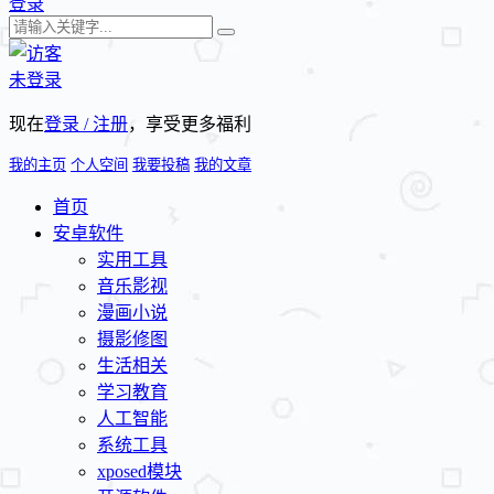
登录
未登录
现在
登录 / 注册
，享受更多福利
我的主页
个人空间
我要投稿
我的文章
首页
安卓软件
实用工具
音乐影视
漫画小说
摄影修图
生活相关
学习教育
人工智能
系统工具
xposed模块