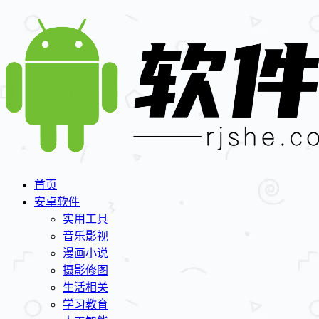
首页
安卓软件
实用工具
音乐影视
漫画小说
摄影修图
生活相关
学习教育