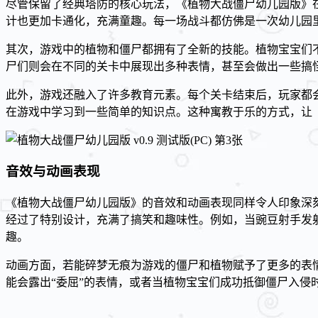
尽管保留了经典塔防的核心玩法，《植物大战僵尸幼儿园版》
计也更加卡通化，充满童趣。每一场战斗都仿佛是一次幼儿园
其次，游戏中的植物和僵尸都拥有了全新的技能。植物宝宝们
尸们则会在不同的关卡中展现出多种表情，甚至会做出一些搞
此外，游戏还融入了许多教育元素。每个关卡结束后，玩家都
在游戏中学习到一些简单的知识点。这种寓教于乐的方式，让
音效与动画表现
《植物大战僵尸幼儿园版》的音效和动画表现同样令人印象深
经过了特别设计，充满了搞笑和趣味性。例如，当豌豆射手发射子
趣。
动画方面，若能碎梦无痕为游戏的僵尸和植物赋予了更多的表
能会露出“委屈”的表情，或者当植物宝宝们成功抵御僵尸入