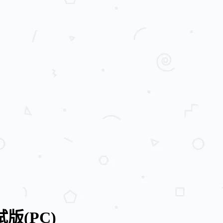
版(PC)