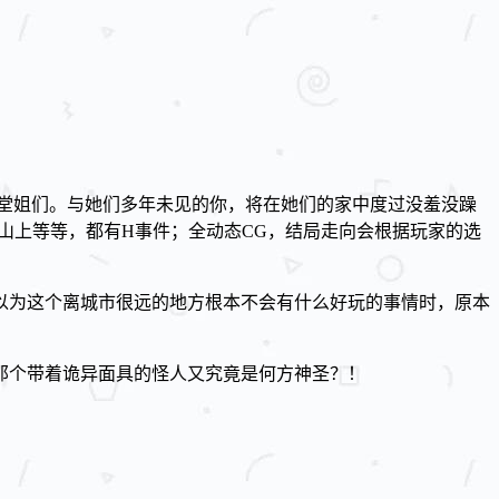
堂姐们。与她们多年未见的你，将在她们的家中度过没羞没躁
山上等等，都有H事件；全动态CG，结局走向会根据玩家的选
以为这个离城市很远的地方根本不会有什么好玩的事情时，原本
那个带着诡异面具的怪人又究竟是何方神圣？！