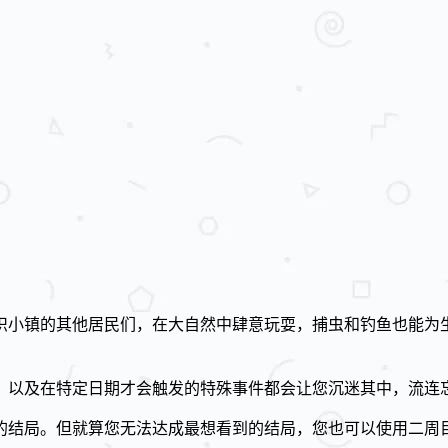
识小镇的其他居民们，在大自然中肆意玩耍，捕虫和钓鱼也能为
们，以及在特定日期才会触发的特殊事件都会让您沉迷其中，流连
的结局。但就算您无法达成最想看到的结局，您也可以使用二周