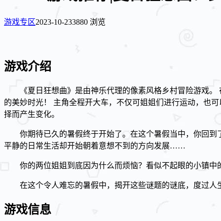
游戏专区
2023-10-23
3880 浏览
游戏介绍
《夏日狂想曲》是由神乐代理的像素风格乡村冒险游戏。
的美妙时光！ 主角全程开大车，不仅可姐姐们进行运动，也可
择而产生变化。
你期待已久的暑假终于开始了。在这个暑假当中，你回到
平静的日常生活却开始朝着意想不到的方向发展……
你的两位姐姐到底因为什么而烦恼？看似不起眼的小镇中
在这个令人难忘的暑假中，揭开这些谜题的谜底，度过人
游戏信息