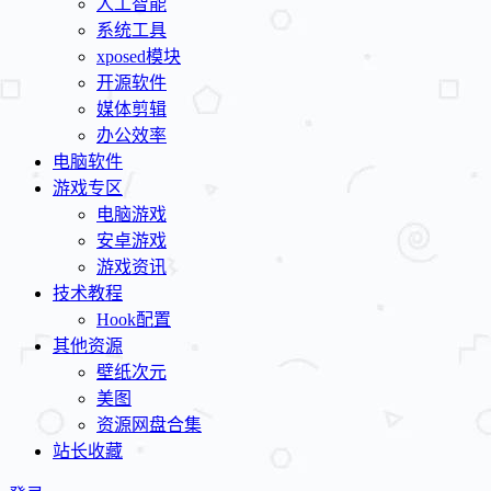
人工智能
系统工具
xposed模块
开源软件
媒体剪辑
办公效率
电脑软件
游戏专区
电脑游戏
安卓游戏
游戏资讯
技术教程
Hook配置
其他资源
壁纸次元
美图
资源网盘合集
站长收藏