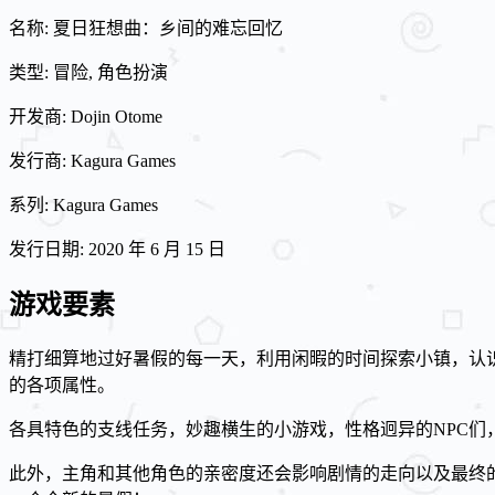
名称: 夏日狂想曲：乡间的难忘回忆
类型: 冒险, 角色扮演
开发商: Dojin Otome
发行商: Kagura Games
系列: Kagura Games
发行日期: 2020 年 6 月 15 日
游戏要素
精打细算地过好暑假的每一天，利用闲暇的时间探索小镇，认
的各项属性。
各具特色的支线任务，妙趣横生的小游戏，性格迥异的NPC
此外，主角和其他角色的亲密度还会影响剧情的走向以及最终