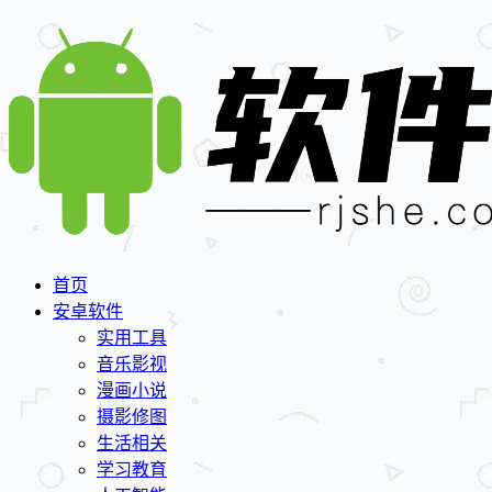
首页
安卓软件
实用工具
音乐影视
漫画小说
摄影修图
生活相关
学习教育