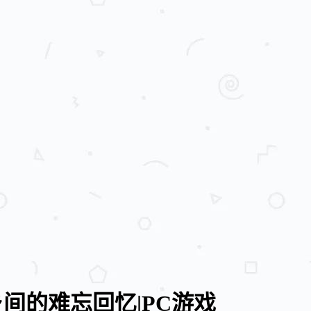
乡间的难忘回忆|PC游戏