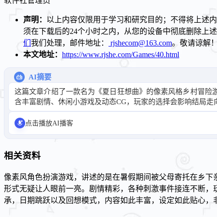
软件社
管理员
声明：
以上内容仅限用于学习和研究目的；不得将上述内
须在下载后的24个小时之内，从您的设备中彻底删除上
们
我们处理，邮件地址：
rjshecom@163.com
。敬请谅解
本文地址：
https://www.rjshe.com/Games/40.html
AI摘要
这篇文章介绍了一款名为《夏日狂想曲》的像素风格乡村冒险
含丰富剧情、休闲小游戏及动态CG，玩家的选择会影响结局走
点击播放AI播客
相关资料
像素风角色扮演游戏，讲述的是在暑假期间被父母寄托在乡下
形式无疑让人眼前一亮。剧情精彩，各种刺激事件接连不断，
承，日期跳跃以及回想模式，内容如此丰富，设定如此贴心，