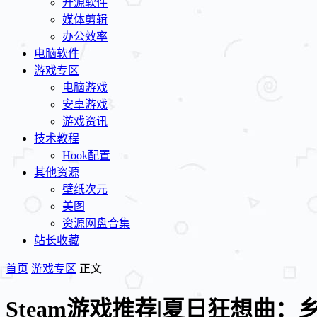
开源软件
媒体剪辑
办公效率
电脑软件
游戏专区
电脑游戏
安卓游戏
游戏资讯
技术教程
Hook配置
其他资源
壁纸次元
美图
资源网盘合集
站长收藏
首页
游戏专区
正文
Steam游戏推荐|夏日狂想曲：