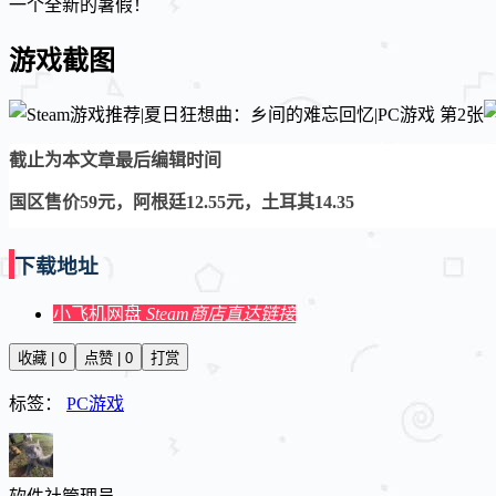
一个全新的暑假！
游戏截图
截止为本文章最后编辑时间
国区售价59元，阿根廷12.55元，土耳其14.35
下载地址
小飞机网盘
Steam商店直达链接
收藏 | 0
点赞 | 0
打赏
标签：
PC游戏