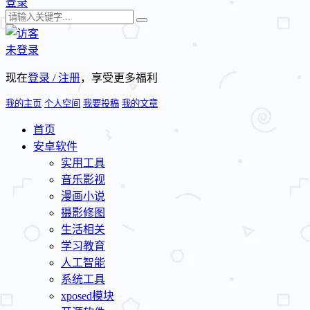
登录
未登录
现在
登录 / 注册
，享受更多福利
我的主页
个人空间
我要投稿
我的文章
首页
安卓软件
实用工具
音乐影视
漫画小说
摄影修图
生活相关
学习教育
人工智能
系统工具
xposed模块