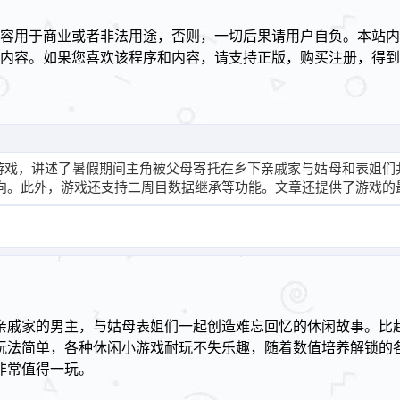
容用于商业或者非法用途，否则，一切后果请用户自负。本站内
述内容。如果您喜欢该程序和内容，请支持正版，购买注册，得
！
游戏，讲述了暑假期间主角被父母寄托在乡下亲戚家与姑母和表姐们
向。此外，游戏还支持二周目数据继承等功能。文章还提供了游戏的
亲戚家的男主，与姑母表姐们一起创造难忘回忆的休闲故事。比
玩法简单，各种休闲小游戏耐玩不失乐趣，随着数值培养解锁的
非常值得一玩。