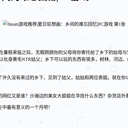
 在暑假来临之际，无暇照顾你的父母将你寄托给了乡下的姑母与
以化身黄毛NTR姑父；乡下可以玩的东西有很多，树林、河边、
了许久没有来过的乡下，见到了姑父，姑姑和两位表姐。就在你
的网红又是谁？沙滩边的美女大姐姐在寻找什么东西？杂货店外
生中最有意义的一个月吧！