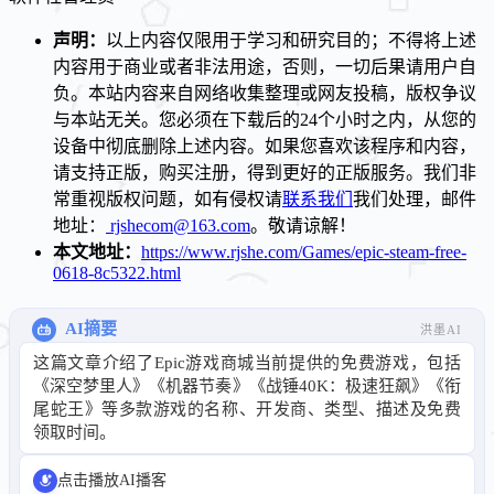
声明：
以上内容仅限用于学习和研究目的；不得将上述
内容用于商业或者非法用途，否则，一切后果请用户自
负。本站内容来自网络收集整理或网友投稿，版权争议
与本站无关。您必须在下载后的24个小时之内，从您的
设备中彻底删除上述内容。如果您喜欢该程序和内容，
请支持正版，购买注册，得到更好的正版服务。我们非
常重视版权问题，如有侵权请
联系我们
我们处理，邮件
地址：
rjshecom@163.com
。敬请谅解！
本文地址：
https://www.rjshe.com/Games/epic-steam-free-
0618-8c5322.html
AI摘要
洪墨AI
这篇文章介绍了Epic游戏商城当前提供的免费游戏，包括
《深空梦里人》《机器节奏》《战锤40K：极速狂飙》《衔
尾蛇王》等多款游戏的名称、开发商、类型、描述及免费
领取时间。
点击播放AI播客