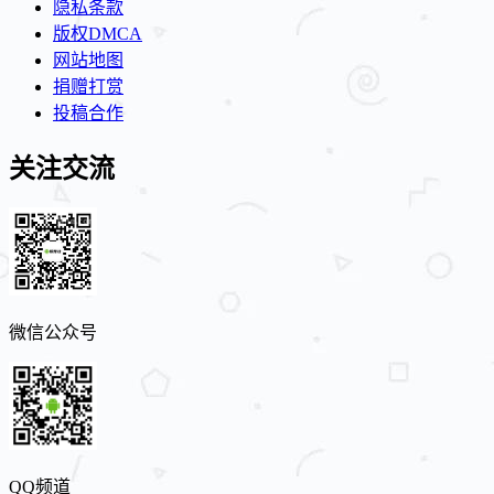
隐私条款
版权DMCA
网站地图
捐赠打赏
投稿合作
关注交流
微信公众号
QQ频道