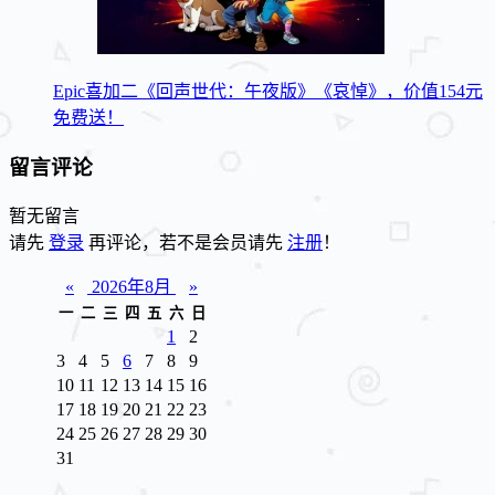
Epic喜加二《回声世代：午夜版》《哀悼》，价值154元
免费送！
留言评论
暂无留言
请先
登录
再评论，若不是会员请先
注册
！
«
2026年8月
»
一
二
三
四
五
六
日
1
2
3
4
5
6
7
8
9
10
11
12
13
14
15
16
17
18
19
20
21
22
23
24
25
26
27
28
29
30
31