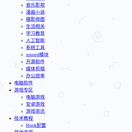
音乐影视
漫画小说
摄影修图
生活相关
学习教育
人工智能
系统工具
xposed模块
开源软件
媒体剪辑
办公效率
电脑软件
游戏专区
电脑游戏
安卓游戏
游戏资讯
技术教程
Hook配置