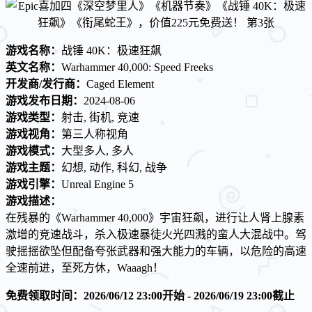
游戏名称：
战锤 40K：极速狂飙
英文名称：
Warhammer 40,000: Speed Freeks
开发商/发行商：
Caged Element
游戏发布日期：
2024-08-06
游戏类型：
射击, 街机, 竞速
游戏视角：
第三人称视角
游戏模式：
大型多人, 多人
游戏主题：
幻想, 动作, 科幻, 战争
游戏引擎：
Unreal Engine 5
游戏描述：
在残暴的《Warhammer 40,000》宇宙狂飙，进行让人肾上腺素
激增的竞速战斗，杀入极速暴徒火光四溅的蛮人大混战中。驾
驶摇摇欲坠但配备夸张武器和强大能力的车辆，以危险的高速
全速前进，至死方休，Waaagh！
免费领取时间：2026/06/12 23:00开始 - 2026/06/19 23:00截止