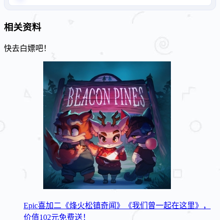
相关资料
快去白嫖吧！
Epic喜加二《烽火松镇奇闻》《我们曾一起在这里》，
价值102元免费送！