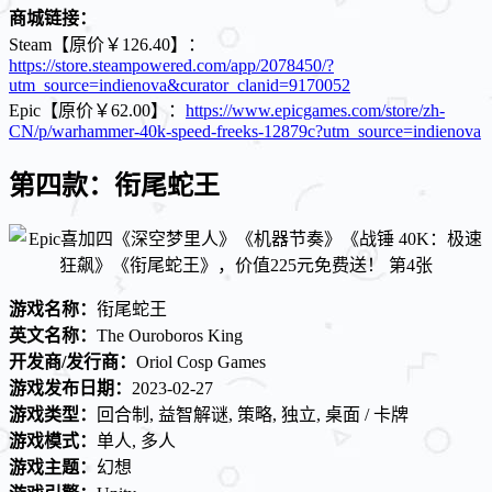
商城链接：
Steam【原价￥126.40】：
https://store.steampowered.com/app/2078450/?
utm_source=indienova&curator_clanid=9170052
Epic【原价￥62.00】：
https://www.epicgames.com/store/zh-
CN/p/warhammer-40k-speed-freeks-12879c?utm_source=indienova
第四款：衔尾蛇王
游戏名称：
衔尾蛇王
英文名称：
The Ouroboros King
开发商/发行商：
Oriol Cosp Games
游戏发布日期：
2023-02-27
游戏类型：
回合制, 益智解谜, 策略, 独立, 桌面 / 卡牌
游戏模式：
单人, 多人
游戏主题：
幻想