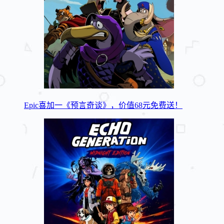
Epic喜加一《预言奇谈》，价值68元免费送！