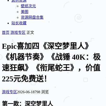
其他资源
壁纸次元
美图
资源网盘合集
站长收藏
首页
游戏专区
正文
Epic喜加四《深空梦里人》
《机器节奏》《战锤 40K：极
速狂飙》《衔尾蛇王》，价值
225元免费送！
游戏专区
2026-06-18
798 浏览
第一款：深空梦里人