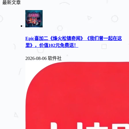
最新文章
Epic喜加二《烽火松镇奇闻》《我们曾一起在这
里》，价值102元免费送！
2026-08-06
软件社