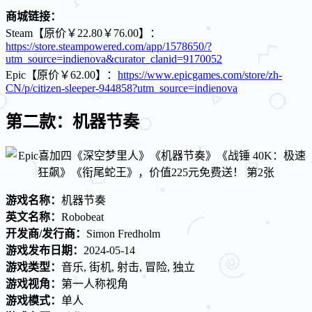
商城链接：
Steam【原价￥22.80￥76.00】：
https://store.steampowered.com/app/1578650/?
utm_source=indienova&curator_clanid=9170052
Epic【原价￥62.00】：
https://www.epicgames.com/store/zh-
CN/p/citizen-sleeper-944858?utm_source=indienova
第二款：机器节奏
游戏名称：
机器节奏
英文名称：
Robobeat
开发商/发行商：
Simon Fredholm
游戏发布日期：
2024-05-14
游戏类型：
音乐, 街机, 射击, 冒险, 独立
游戏视角：
第一人称视角
游戏模式：
单人