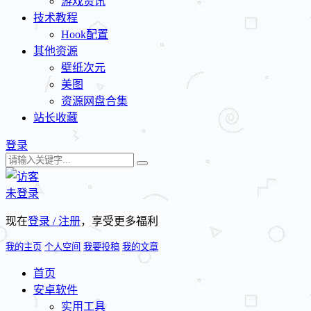
游戏资讯
技术教程
Hook配置
其他资源
壁纸次元
美图
资源网盘合集
站长收藏
登录
未登录
现在
登录 / 注册
，享受更多福利
我的主页
个人空间
我要投稿
我的文章
首页
安卓软件
实用工具