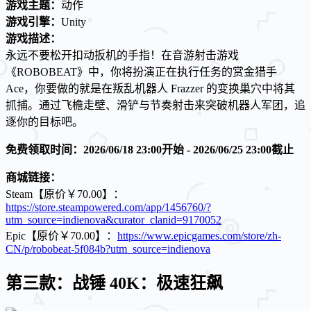
游戏主题：
动作
游戏引擎：
Unity
游戏描述：
永远不要松开扣动扳机的手指！在音游射击游戏
《ROBOBEAT》中，你将扮演正在执行任务的赏金猎手
Ace，你要做的就是在叛乱机器人 Frazzer 的变换巢穴中将其
抓捕。通过飞檐走壁、滑铲与节奏射击来突破机器人军团，追
逐你的目标吧。
免费领取时间：2026/06/18 23:00开始 - 2026/06/25 23:00截止
商城链接：
Steam【原价￥70.00】：
https://store.steampowered.com/app/1456760/?
utm_source=indienova&curator_clanid=9170052
Epic【原价￥70.00】：
https://www.epicgames.com/store/zh-
CN/p/robobeat-5f084b?utm_source=indienova
第三款：战锤 40K：极速狂飙