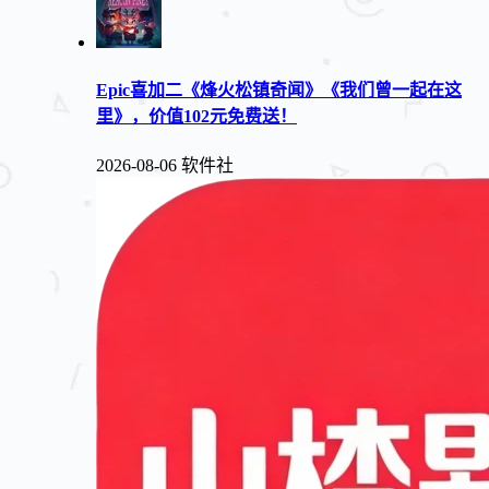
Epic喜加二《烽火松镇奇闻》《我们曾一起在这
里》，价值102元免费送！
2026-08-06
软件社