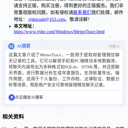
请支持正版，购买注册，得到更好的正版服务。我们非
常重视版权问题，如有侵权请
联系我们
我们处理，邮件
地址：
rjshecom@163.com
。敬请谅解！
本文地址：
https://www.rjshe.com/Windows/MemoTrace.html
AI摘要
洪墨AI
这篇文章介绍了MemoTrace，一款用于提取和管理微信聊
天记录的工具。它可以解锁手机和PC端微信本地数据库，
将聊天内容导出为多种格式如SQLite、HTML等，并还原聊
天界面，进行数据分析生成年度报告。支持批量导出，操
作简便。适用于个人备份、工作存档、法律取证、数据分
析等场景，帮助用户安全可靠地管理微信聊天记录。
点击播放AI播客
相关资料