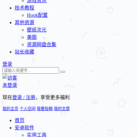
游戏资讯
技术教程
Hook配置
其他资源
壁纸次元
美图
资源网盘合集
站长收藏
登录
未登录
现在
登录 / 注册
，享受更多福利
我的主页
个人空间
我要投稿
我的文章
首页
安卓软件
实用工具