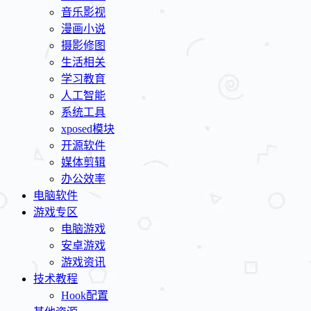
音乐影视
漫画小说
摄影修图
生活相关
学习教育
人工智能
系统工具
xposed模块
开源软件
媒体剪辑
办公效率
电脑软件
游戏专区
电脑游戏
安卓游戏
游戏资讯
技术教程
Hook配置