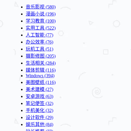
音乐影视
(580)
漫画小说
(196)
学习教育
(100)
实用工具
(522)
人工智能
(77)
办公效率
(76)
玩机工具
(51)
摄影修图
(205)
生活相关
(284)
媒体剪辑
(116)
Windows
(394)
美图壁纸
(116)
美术建模
(27)
安卓游戏
(63)
笔记便签
(32)
手机美化
(32)
设计软件
(29)
娱乐其他
(84)