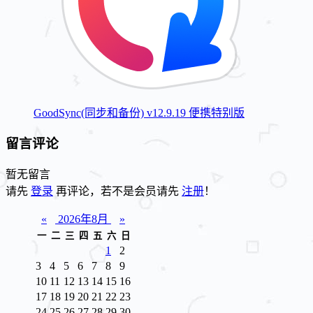
GoodSync(同步和备份) v12.9.19 便携特别版
留言评论
暂无留言
请先
登录
再评论，若不是会员请先
注册
！
«
2026年8月
»
一
二
三
四
五
六
日
1
2
3
4
5
6
7
8
9
10
11
12
13
14
15
16
17
18
19
20
21
22
23
24
25
26
27
28
29
30