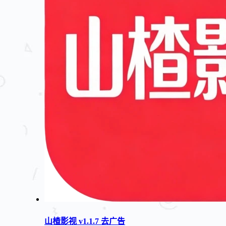
山楂影视 v1.1.7 去广告