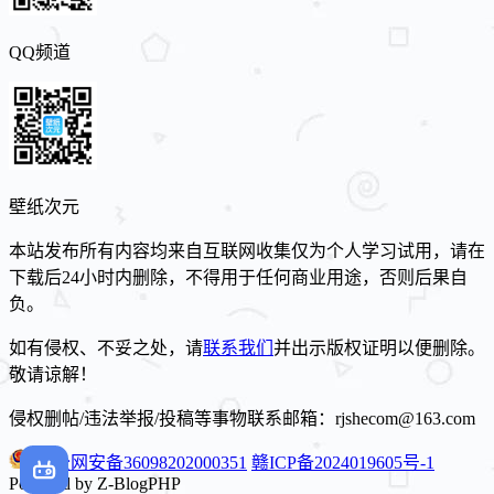
QQ频道
壁纸次元
本站发布所有内容均来自互联网收集仅为个人学习试用，请在
下载后24小时内删除，不得用于任何商业用途，否则后果自
负。
如有侵权、不妥之处，请
联系我们
并出示版权证明以便删除。
敬请谅解！
侵权删帖/违法举报/投稿等事物联系邮箱：rjshecom@163.com
赣公网安备36098202000351
赣ICP备2024019605号-1
Powered by Z-BlogPHP