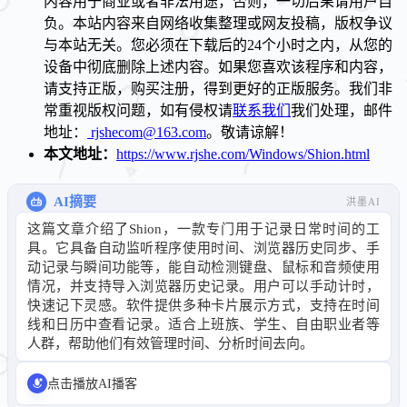
内容用于商业或者非法用途，否则，一切后果请用户自
负。本站内容来自网络收集整理或网友投稿，版权争议
与本站无关。您必须在下载后的24个小时之内，从您的
设备中彻底删除上述内容。如果您喜欢该程序和内容，
请支持正版，购买注册，得到更好的正版服务。我们非
常重视版权问题，如有侵权请
联系我们
我们处理，邮件
地址：
rjshecom@163.com
。敬请谅解！
本文地址：
https://www.rjshe.com/Windows/Shion.html
AI摘要
洪墨AI
这篇文章介绍了Shion，一款专门用于记录日常时间的工
具。它具备自动监听程序使用时间、浏览器历史同步、手
动记录与瞬间功能等，能自动检测键盘、鼠标和音频使用
情况，并支持导入浏览器历史记录。用户可以手动计时，
快速记下灵感。软件提供多种卡片展示方式，支持在时间
线和日历中查看记录。适合上班族、学生、自由职业者等
人群，帮助他们有效管理时间、分析时间去向。
点击播放AI播客