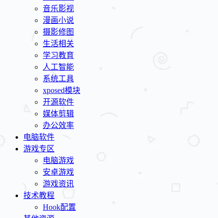
音乐影视
漫画小说
摄影修图
生活相关
学习教育
人工智能
系统工具
xposed模块
开源软件
媒体剪辑
办公效率
电脑软件
游戏专区
电脑游戏
安卓游戏
游戏资讯
技术教程
Hook配置