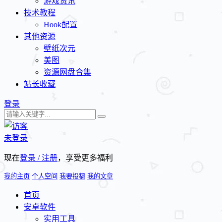
游戏资讯
技术教程
Hook配置
其他资源
壁纸次元
美图
资源网盘合集
站长收藏
登录
未登录
现在
登录 / 注册
，享受更多福利
我的主页
个人空间
我要投稿
我的文章
首页
安卓软件
实用工具