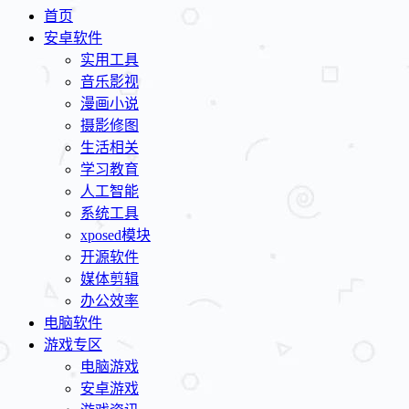
首页
安卓软件
实用工具
音乐影视
漫画小说
摄影修图
生活相关
学习教育
人工智能
系统工具
xposed模块
开源软件
媒体剪辑
办公效率
电脑软件
游戏专区
电脑游戏
安卓游戏