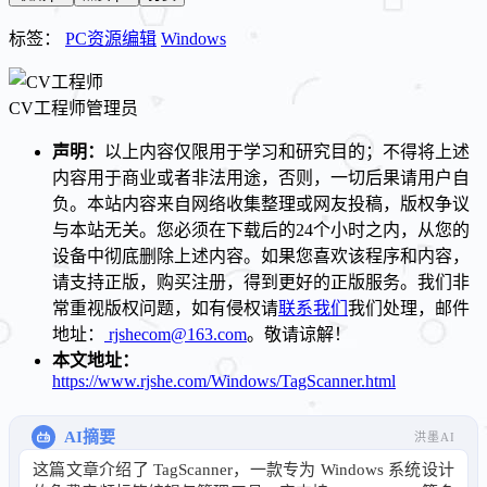
标签：
PC资源编辑
Windows
CV工程师
管理员
声明：
以上内容仅限用于学习和研究目的；不得将上述
内容用于商业或者非法用途，否则，一切后果请用户自
负。本站内容来自网络收集整理或网友投稿，版权争议
与本站无关。您必须在下载后的24个小时之内，从您的
设备中彻底删除上述内容。如果您喜欢该程序和内容，
请支持正版，购买注册，得到更好的正版服务。我们非
常重视版权问题，如有侵权请
联系我们
我们处理，邮件
地址：
rjshecom@163.com
。敬请谅解！
本文地址：
https://www.rjshe.com/Windows/TagScanner.html
AI摘要
洪墨AI
这篇文章介绍了 TagScanner，一款专为 Windows 系统设计