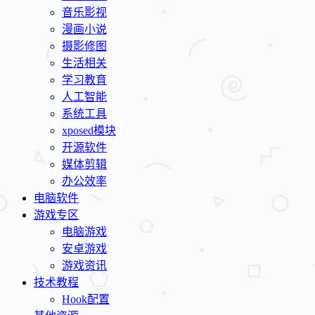
音乐影视
漫画小说
摄影修图
生活相关
学习教育
人工智能
系统工具
xposed模块
开源软件
媒体剪辑
办公效率
电脑软件
游戏专区
电脑游戏
安卓游戏
游戏资讯
技术教程
Hook配置