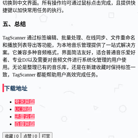
切换到中文界面。所有操作均可通过鼠标点击完成，且提供快
捷键以加快常用任务的执行。
五、总结
TagScanner 通过标签编辑、批量处理、在线同步、文件重命名
和播放列表导出等功能，为本地音乐管理提供了一站式解决方
案。它兼容多种音频格式，界面简洁友好，适合普通音乐爱好
者、专业DJ以及需要对音频文件进行系统化管理的用户使
用。无论是整理已有的音乐库，还是在新建收藏时保持标签一
致，TagScanner 都能帮助用户高效完成任务。
下载地址
夸克网盘
UC网盘
迅雷云盘
百度网盘
收藏 | 0
点赞 | 0
打赏