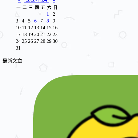
«
2026年8月
»
一
二
三
四
五
六
日
1
2
3
4
5
6
7
8
9
10
11
12
13
14
15
16
17
18
19
20
21
22
23
24
25
26
27
28
29
30
31
最新文章