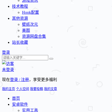
游戏资讯
技术教程
Hook配置
其他资源
壁纸次元
美图
资源网盘合集
站长收藏
登录
未登录
现在
登录 / 注册
，享受更多福利
我的主页
个人空间
我要投稿
我的文章
首页
安卓软件
实用工具