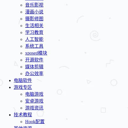
音乐影视
漫画小说
摄影修图
生活相关
学习教育
人工智能
系统工具
xposed模块
开源软件
媒体剪辑
办公效率
电脑软件
游戏专区
电脑游戏
安卓游戏
游戏资讯
技术教程
Hook配置