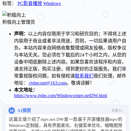
标签：
PC影音播放
Windows
积极向上
管理员
声明：
以上内容仅限用于学习和研究目的；不得将上述
内容用于商业或者非法用途，否则，一切后果请用户自
负。本站内容来自网络收集整理或网友投稿，版权争议
与本站无关。您必须在下载后的24个小时之内，从您的
设备中彻底删除上述内容。如果您喜欢该程序和内容，
请支持正版，购买注册，得到更好的正版服务。我们非
常重视版权问题，如有侵权请
联系我们
我们处理，邮件
地址：
rjshecom@163.com
。敬请谅解！
本文地址：
https://www.rjshe.com/Windows/mpv.netDW.html
AI摘要
洪墨AI
这篇文章介绍了mpv.net DW是一款基于开源播放器mpv的
Windows定制版，具有界面美化、右键菜单优化、缩略图预