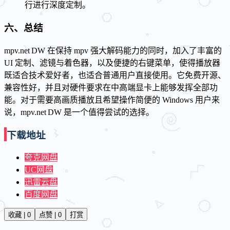
行进行深度定制。
六、总结
mpv.net DW 在保持 mpv 强大解码能力的同时，加入了丰富的
UI 定制、滤镜与着色器，以及便捷的右键菜单，使得播放器
既适合技术爱好者，也适合普通用户直接使用。它免费开源、
兼容性好，并且对硬件要求在中高端显卡上能够发挥全部功
能。对于需要高画质播放且希望操作简便的 Windows 用户来
说，mpv.net DW 是一个值得尝试的选择。
下载地址
夸克网盘
UC网盘
迅雷云盘
百度网盘
收藏 | 0
点赞 | 0
打赏