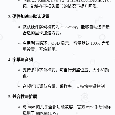
内置 2x_AnimeJaNai V2 与 HFA2kCompact 超分滤
镜，能够在不损失细节的情况下提升画质。
硬件加速与默认设置
默认硬件解码模式为 auto‑copy，能够自动选择最
合适的显卡加速方式。
启用列表循环、OSD 显示、音量默认 100% 等常
用设置，开箱即用。
字幕与音频
支持多种字幕样式，可自行调整位置、大小和颜
色。
音频可以调节音量、采样率，支持快捷键控制。
兼容性与扩展
与 mpv 的几乎全部功能兼容，官方 mpv 手册同样
适用于 mpv.net DW。