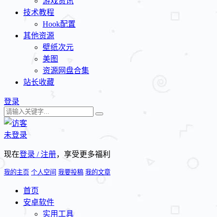
游戏资讯
技术教程
Hook配置
其他资源
壁纸次元
美图
资源网盘合集
站长收藏
登录
未登录
现在
登录 / 注册
，享受更多福利
我的主页
个人空间
我要投稿
我的文章
首页
安卓软件
实用工具