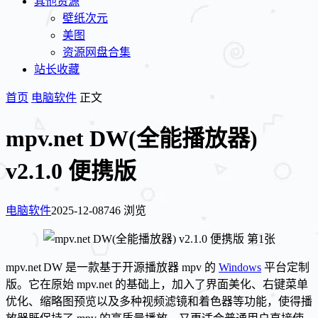
其他资源
壁纸次元
美图
资源网盘合集
站长收藏
首页
电脑软件
正文
mpv.net DW(全能播放器)
v2.1.0 便携版
电脑软件
2025-12-08
746 浏览
mpv.net DW 是一款基于开源播放器 mpv 的
Windows
平台定制
版。它在原始 mpv.net 的基础上，加入了界面美化、右键菜单
优化、缩略图预览以及多种视频滤镜和着色器等功能，使得播