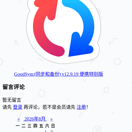
GoodSync(同步和备份) v12.9.19 便携特别版
留言评论
暂无留言
请先
登录
再评论，若不是会员请先
注册
！
«
2026年8月
»
一
二
三
四
五
六
日