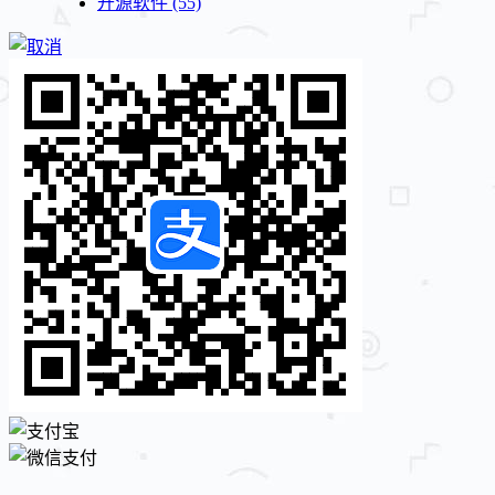
开源软件
(55)