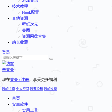
游戏资讯
技术教程
Hook配置
其他资源
壁纸次元
美图
资源网盘合集
站长收藏
登录
未登录
现在
登录 / 注册
，享受更多福利
我的主页
个人空间
我要投稿
我的文章
首页
安卓软件
实用工具