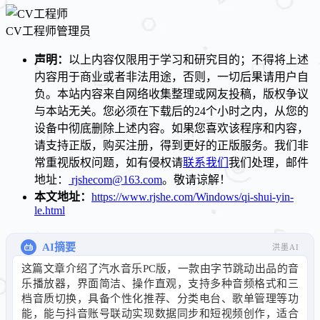
CV工程师
管理员
声明：
以上内容仅限用于学习和研究目的；不得将上述
内容用于商业或者非法用途，否则，一切后果请用户自
负。本站内容来自网络收集整理或网友投稿，版权争议
与本站无关。您必须在下载后的24个小时之内，从您的
设备中彻底删除上述内容。如果您喜欢该程序和内容，
请支持正版，购买注册，得到更好的正版服务。我们非
常重视版权问题，如有侵权请
联系我们
我们处理，邮件
地址：
rjshecom@163.com
。敬请谅解！
本文地址：
https://www.rjshe.com/Windows/qi-shui-yin-
le.html
AI摘要
洪墨AI
这篇文章介绍了汽水音乐PC版，一款由字节跳动出品的音
乐播放器，界面简洁、操作直观，支持多种音频格式和三
档音质切换，具备个性化推荐、分类电台、歌单管理等功
能，能与抖音账号联动实现数据同步和短视频创作，适合