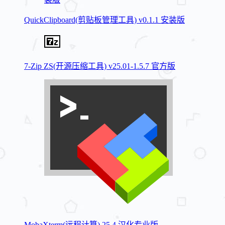
QuickClipboard(剪贴板管理工具) v0.1.1 安装版
7-Zip ZS(开源压缩工具) v25.01-1.5.7 官方版
MobaXterm(远程计算) 25.4 汉化专业版