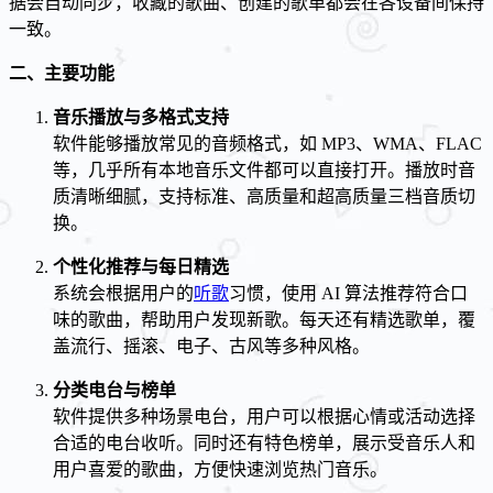
据会自动同步，收藏的歌曲、创建的歌单都会在各设备间保持
一致。
二、主要功能
音乐播放与多格式支持
软件能够播放常见的音频格式，如 MP3、WMA、FLAC
等，几乎所有本地音乐文件都可以直接打开。播放时音
质清晰细腻，支持标准、高质量和超高质量三档音质切
换。
个性化推荐与每日精选
系统会根据用户的
听歌
习惯，使用 AI 算法推荐符合口
味的歌曲，帮助用户发现新歌。每天还有精选歌单，覆
盖流行、摇滚、电子、古风等多种风格。
分类电台与榜单
软件提供多种场景电台，用户可以根据心情或活动选择
合适的电台收听。同时还有特色榜单，展示受音乐人和
用户喜爱的歌曲，方便快速浏览热门音乐。