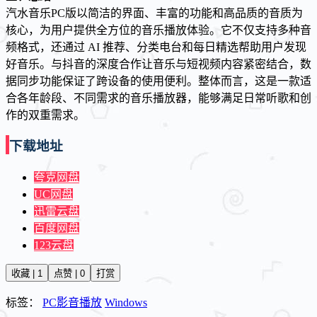
汽水音乐PC版以简洁的界面、丰富的功能和高品质的音质为
核心，为用户提供全方位的音乐播放体验。它不仅支持多种音
频格式，还通过 AI 推荐、分类电台和每日精选帮助用户发现
好音乐。与抖音的深度合作让音乐与短视频内容紧密结合，数
据同步功能保证了跨设备的使用便利。整体而言，这是一款适
合各年龄段、不同需求的音乐播放器，能够满足日常听歌和创
作的双重需求。
下载地址
夸克网盘
UC网盘
迅雷云盘
百度网盘
123云盘
收藏 | 1
点赞 | 0
打赏
标签：
PC影音播放
Windows