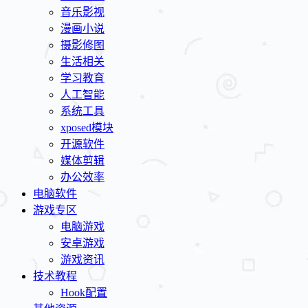
音乐影视
漫画小说
摄影修图
生活相关
学习教育
人工智能
系统工具
xposed模块
开源软件
媒体剪辑
办公效率
电脑软件
游戏专区
电脑游戏
安卓游戏
游戏资讯
技术教程
Hook配置