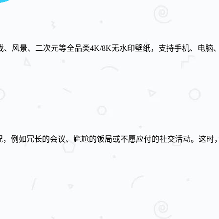
、风景、二次元等全品类4K/8K无水印壁纸，支持手机、电脑
况，例如冗长的会议、尴尬的饭局或不愿应付的社交活动。这时，