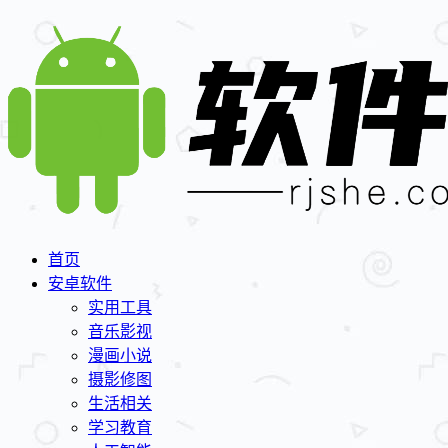
首页
安卓软件
实用工具
音乐影视
漫画小说
摄影修图
生活相关
学习教育