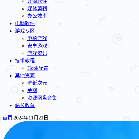
开源软件
媒体剪辑
办公效率
电脑软件
游戏专区
电脑游戏
安卓游戏
游戏资讯
技术教程
Hook配置
其他资源
壁纸次元
美图
资源网盘合集
站长收藏
首页
2024年11月21日