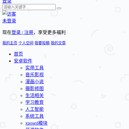
登录
未登录
现在
登录 / 注册
，享受更多福利
我的主页
个人空间
我要投稿
我的文章
首页
安卓软件
实用工具
音乐影视
漫画小说
摄影修图
生活相关
学习教育
人工智能
系统工具
xposed模块