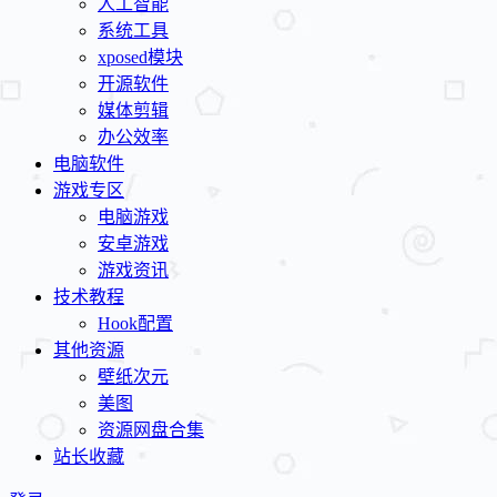
人工智能
系统工具
xposed模块
开源软件
媒体剪辑
办公效率
电脑软件
游戏专区
电脑游戏
安卓游戏
游戏资讯
技术教程
Hook配置
其他资源
壁纸次元
美图
资源网盘合集
站长收藏