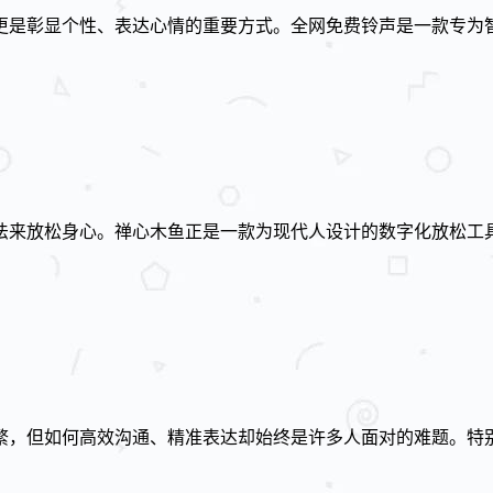
更是彰显个性、表达心情的重要方式。全网免费铃声是一款专为
法来放松身心。禅心木鱼正是一款为现代人设计的数字化放松工
，但如何高效沟通、精准表达却始终是许多人面对的难题。特别是