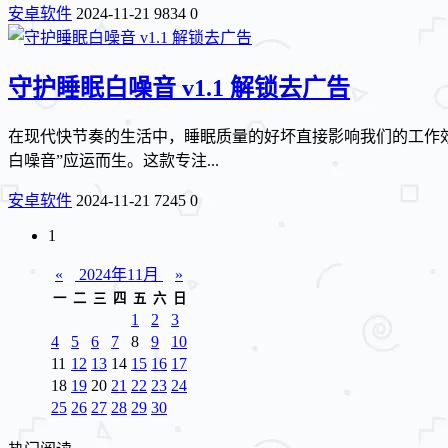
安卓软件
2024-11-21
9834
0
守护睡眠白噪音 v1.1 解锁去广告
在现代快节奏的生活中，睡眠质量的好坏直接影响我们的工作
白噪音”应运而生。这款专注...
安卓软件
2024-11-21
7245
0
1
«
2024年11月
»
一
二
三
四
五
六
日
1
2
3
4
5
6
7
8
9
10
11
12
13
14
15
16
17
18
19
20
21
22
23
24
25
26
27
28
29
30