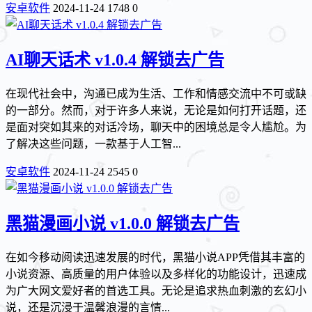
安卓软件
2024-11-24
1748
0
AI聊天话术 v1.0.4 解锁去广告
在现代社会中，沟通已成为生活、工作和情感交流中不可或缺
的一部分。然而，对于许多人来说，无论是如何打开话题，还
是面对突如其来的对话冷场，聊天中的困境总是令人尴尬。为
了解决这些问题，一款基于人工智...
安卓软件
2024-11-24
2545
0
黑猫漫画小说 v1.0.0 解锁去广告
在如今移动阅读迅速发展的时代，黑猫小说APP凭借其丰富的
小说资源、高质量的用户体验以及多样化的功能设计，迅速成
为广大网文爱好者的首选工具。无论是追求热血刺激的玄幻小
说，还是沉浸于温馨浪漫的言情...