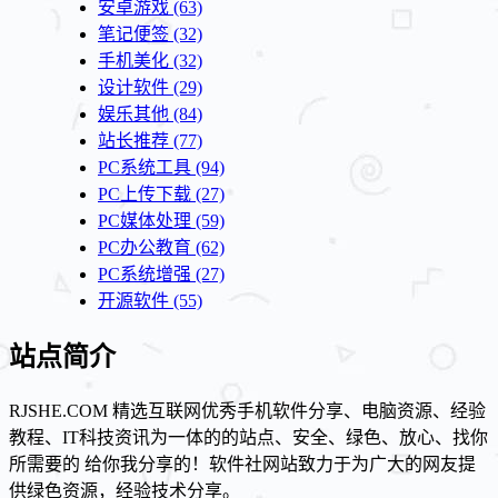
安卓游戏
(63)
笔记便签
(32)
手机美化
(32)
设计软件
(29)
娱乐其他
(84)
站长推荐
(77)
PC系统工具
(94)
PC上传下载
(27)
PC媒体处理
(59)
PC办公教育
(62)
PC系统增强
(27)
开源软件
(55)
站点简介
RJSHE.COM 精选互联网优秀手机软件分享、电脑资源、经验
教程、IT科技资讯为一体的的站点、安全、绿色、放心、找你
所需要的 给你我分享的！软件社网站致力于为广大的网友提
供绿色资源，经验技术分享。