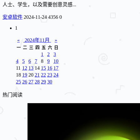
人士、学生，以及需要创意灵感...
安卓软件
2024-11-24
4356
0
1
«
2024年11月
»
一
二
三
四
五
六
日
1
2
3
4
5
6
7
8
9
10
11
12
13
14
15
16
17
18
19
20
21
22
23
24
25
26
27
28
29
30
热门阅读