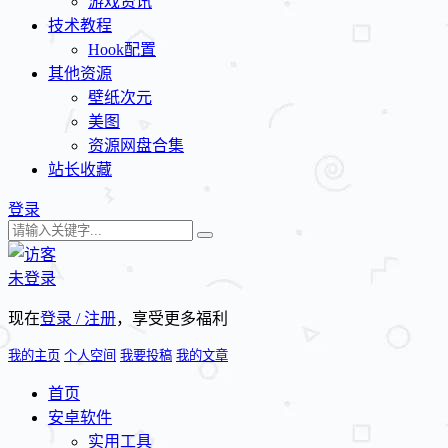
游戏资讯
技术教程
Hook配置
其他资源
壁纸次元
美图
资源网盘合集
站长收藏
登录
未登录
现在
登录 / 注册
，享受更多福利
我的主页
个人空间
我要投稿
我的文章
首页
安卓软件
实用工具