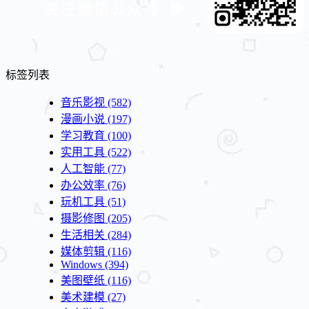
标签列表
音乐影视
(582)
漫画小说
(197)
学习教育
(100)
实用工具
(522)
人工智能
(77)
办公效率
(76)
玩机工具
(51)
摄影修图
(205)
生活相关
(284)
媒体剪辑
(116)
Windows
(394)
美图壁纸
(116)
美术建模
(27)