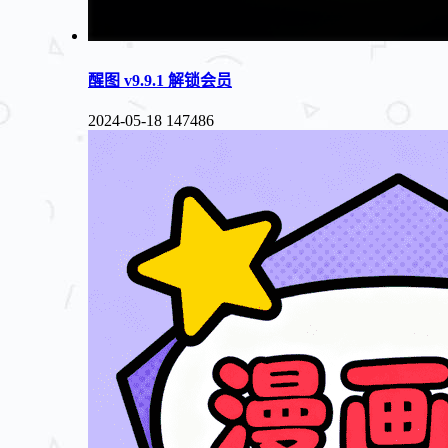
醒图 v9.9.1 解锁会员
2024-05-18
147486