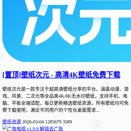
[置顶]
壁纸次元 - 高清4K壁纸免费下载
壁纸次元是一款专注于超高清壁纸分享的平台，涵盖动漫、游
戏、风景、二次元等全品类4K/8K无水印壁纸，支持手机、电
脑、平板全端适配，每日更新精选壁纸资源，所有壁纸均可免
费下载使用，满足不同用户的个性化桌面需求...
壁纸资源
2026-03-04
1285679
3589