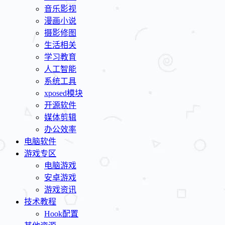
音乐影视
漫画小说
摄影修图
生活相关
学习教育
人工智能
系统工具
xposed模块
开源软件
媒体剪辑
办公效率
电脑软件
游戏专区
电脑游戏
安卓游戏
游戏资讯
技术教程
Hook配置