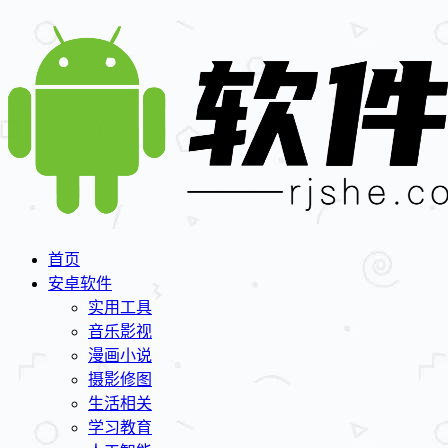
首页
安卓软件
实用工具
音乐影视
漫画小说
摄影修图
生活相关
学习教育