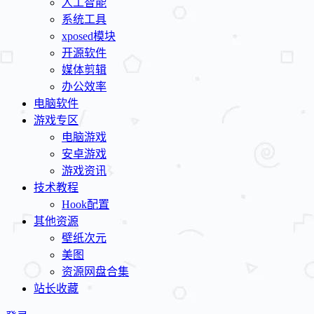
人工智能
系统工具
xposed模块
开源软件
媒体剪辑
办公效率
电脑软件
游戏专区
电脑游戏
安卓游戏
游戏资讯
技术教程
Hook配置
其他资源
壁纸次元
美图
资源网盘合集
站长收藏