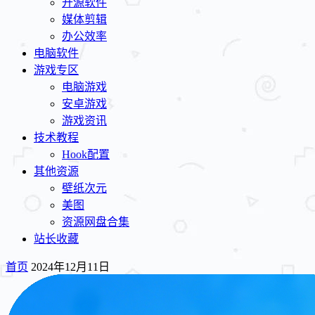
开源软件
媒体剪辑
办公效率
电脑软件
游戏专区
电脑游戏
安卓游戏
游戏资讯
技术教程
Hook配置
其他资源
壁纸次元
美图
资源网盘合集
站长收藏
首页
2024年12月11日