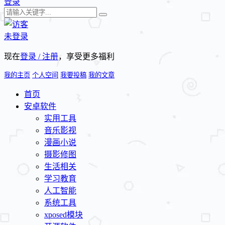
登录
未登录
现在
登录 / 注册
，享受更多福利
我的主页
个人空间
我要投稿
我的文章
首页
安卓软件
实用工具
音乐影视
漫画小说
摄影修图
生活相关
学习教育
人工智能
系统工具
xposed模块