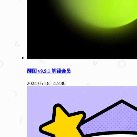
醒图 v9.9.1 解锁会员
2024-05-18
147486