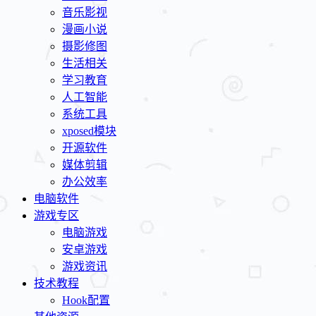
音乐影视
漫画小说
摄影修图
生活相关
学习教育
人工智能
系统工具
xposed模块
开源软件
媒体剪辑
办公效率
电脑软件
游戏专区
电脑游戏
安卓游戏
游戏资讯
技术教程
Hook配置