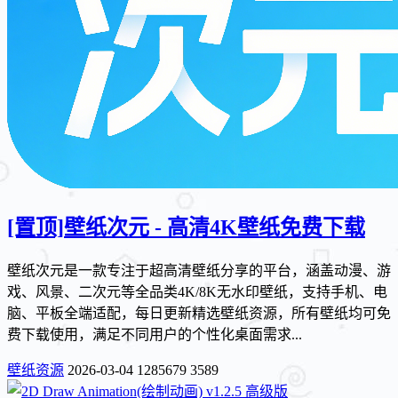
[置顶]
壁纸次元 - 高清4K壁纸免费下载
壁纸次元是一款专注于超高清壁纸分享的平台，涵盖动漫、游
戏、风景、二次元等全品类4K/8K无水印壁纸，支持手机、电
脑、平板全端适配，每日更新精选壁纸资源，所有壁纸均可免
费下载使用，满足不同用户的个性化桌面需求...
壁纸资源
2026-03-04
1285679
3589