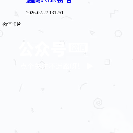
漫画岛X v1.03 去广告
2026-02-27
131251
微信卡片