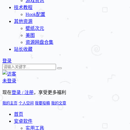
游戏资讯
技术教程
Hook配置
其他资源
壁纸次元
美图
资源网盘合集
站长收藏
登录
未登录
现在
登录 / 注册
，享受更多福利
我的主页
个人空间
我要投稿
我的文章
首页
安卓软件
实用工具