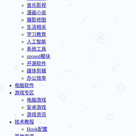
音乐影视
漫画小说
摄影修图
生活相关
学习教育
人工智能
系统工具
xposed模块
开源软件
媒体剪辑
办公效率
电脑软件
游戏专区
电脑游戏
安卓游戏
游戏资讯
技术教程
Hook配置