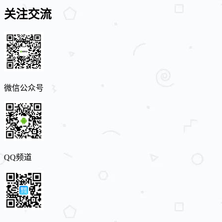
关注交流
微信公众号
QQ频道