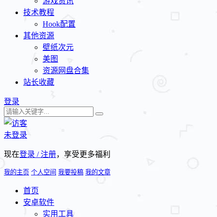
游戏资讯
技术教程
Hook配置
其他资源
壁纸次元
美图
资源网盘合集
站长收藏
登录
未登录
现在
登录 / 注册
，享受更多福利
我的主页
个人空间
我要投稿
我的文章
首页
安卓软件
实用工具