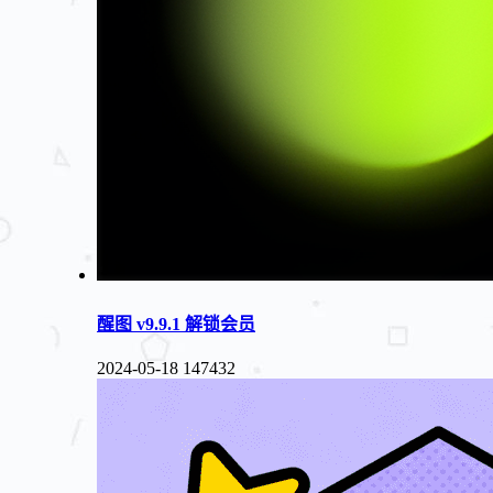
醒图 v9.9.1 解锁会员
2024-05-18
147432