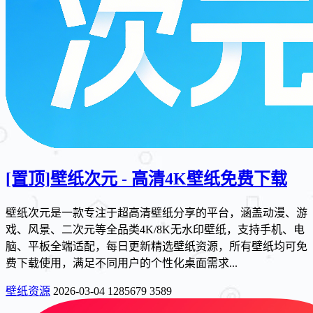
[置顶]
壁纸次元 - 高清4K壁纸免费下载
壁纸次元是一款专注于超高清壁纸分享的平台，涵盖动漫、游
戏、风景、二次元等全品类4K/8K无水印壁纸，支持手机、电
脑、平板全端适配，每日更新精选壁纸资源，所有壁纸均可免
费下载使用，满足不同用户的个性化桌面需求...
壁纸资源
2026-03-04
1285679
3589