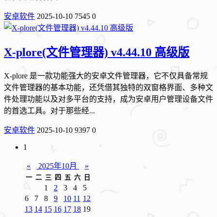
安卓软件
2025-10-10
7545
0
X-plore(文件管理器) v4.44.10 高级版
X-plore 是一款功能强大的安卓文件管理器，它不仅具备常规
文件管理器的基本功能，还凭借其独特的双窗格界面、多种文
件处理功能以及对多平台的支持，成为安卓用户管理设备文件
的首选工具。对于那些经...
安卓软件
2025-10-10
9397
0
1
«
2025年10月
»
一
二
三
四
五
六
日
1
2
3
4
5
6
7
8
9
10
11
12
13
14
15
16
17
18
19