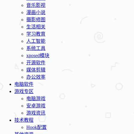
音乐影视
漫画小说
摄影修图
生活相关
学习教育
人工智能
系统工具
xposed模块
开源软件
媒体剪辑
办公效率
电脑软件
游戏专区
电脑游戏
安卓游戏
游戏资讯
技术教程
Hook配置