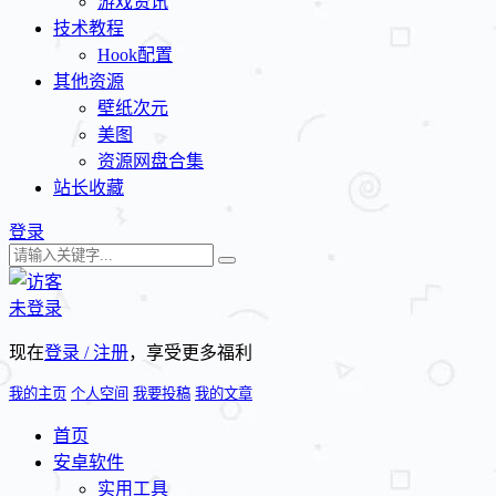
游戏资讯
技术教程
Hook配置
其他资源
壁纸次元
美图
资源网盘合集
站长收藏
登录
未登录
现在
登录 / 注册
，享受更多福利
我的主页
个人空间
我要投稿
我的文章
首页
安卓软件
实用工具