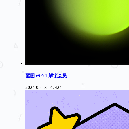
醒图 v9.9.1 解锁会员
2024-05-18
147424