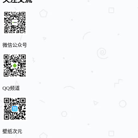
微信公众号
QQ频道
壁纸次元