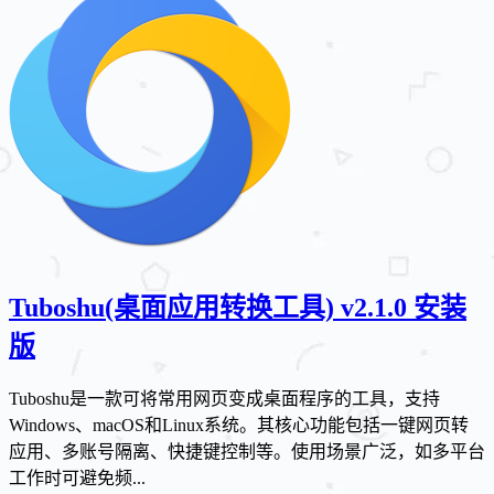
Tuboshu(桌面应用转换工具) v2.1.0 安装
版
Tuboshu是一款可将常用网页变成桌面程序的工具，支持
Windows、macOS和Linux系统。其核心功能包括一键网页转
应用、多账号隔离、快捷键控制等。使用场景广泛，如多平台
工作时可避免频...