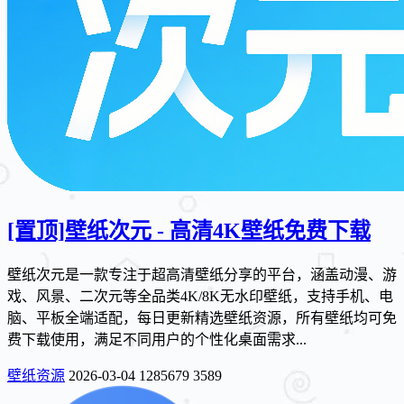
[置顶]
壁纸次元 - 高清4K壁纸免费下载
壁纸次元是一款专注于超高清壁纸分享的平台，涵盖动漫、游
戏、风景、二次元等全品类4K/8K无水印壁纸，支持手机、电
脑、平板全端适配，每日更新精选壁纸资源，所有壁纸均可免
费下载使用，满足不同用户的个性化桌面需求...
壁纸资源
2026-03-04
1285679
3589